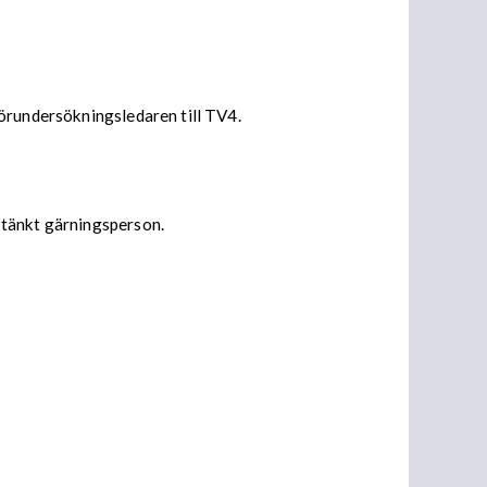
örundersökningsledaren till TV4.
stänkt gärningsperson.