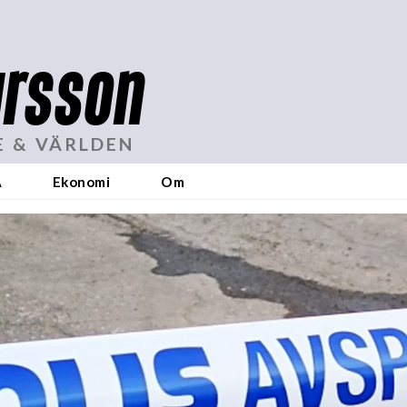
rsson
E & VÄRLDEN
A
Ekonomi
Om