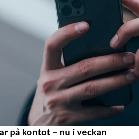
r på kontot – nu i veckan