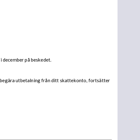
s i december på beskedet.
begära utbetalning från ditt skattekonto, fortsätter