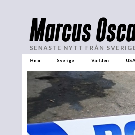
Marcus Osca
SENASTE NYTT FRÅN SVERIG
Hem
Sverige
Världen
US