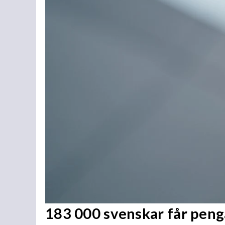
183 000 svenskar får penga