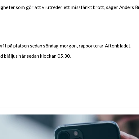
gheter som gör att vi utreder ett misstänkt brott, säger Anders Br
varit på platsen sedan söndag morgon, rapporterar Aftonbladet.
d blåljus här sedan klockan 05.30.