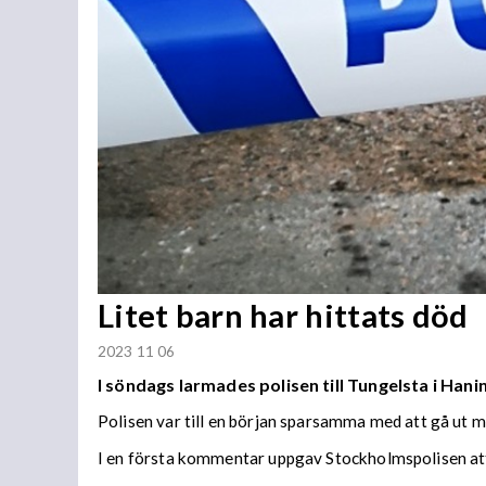
Litet barn har hittats död
2023 11 06
I söndags larmades polisen till Tungelsta i H
Polisen var till en början sparsamma med att gå ut 
I en första kommentar uppgav Stockholmspolisen att