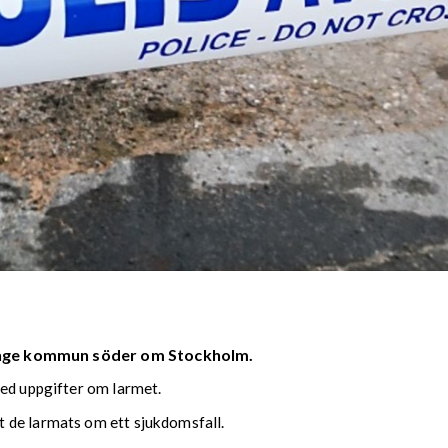
aninge kommun söder om Stockholm.
med uppgifter om larmet.
 de larmats om ett sjukdomsfall.