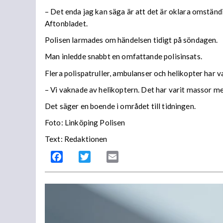
– Det enda jag kan säga är att det är oklara omständi
Aftonbladet.
Polisen larmades om händelsen tidigt på söndagen.
Man inledde snabbt en omfattande polisinsats.
Flera polispatruller, ambulanser och helikopter har 
– Vi vaknade av helikoptern. Det har varit massor me
Det säger en boende i området till tidningen.
Foto: Linköping Polisen
Text: Redaktionen
Facebook
Twitter
Email