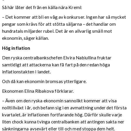
Så här låter det från en källa nära Kreml:
– Det kommer att bli en våg av konkurser. Ingen har så mycket
pengar som krävs för att stötta säljarna – det handlar om
hundratals miljarder rubel. Det är en allvarlig smäll mot
ekonomin, säger källan.
Hög inflation
Den ryska centralbankschefen Elvira Nabiullina fruktar
samtidigt att attackerna kan få fart på den redan höga
inflationstakten i landet.
Och då kan ekonomin bromsas ytterligare.
Ekonomen Elina Ribakova förklarar.
– Även om den ryska ekonomin sannolikt kommer att visa
nolltillväxt i år, och befann sig i en avmattning under det första
kvartalet, är inflationen fortfarande hög. Därför skulle varje
liten chock kunna tvinga centralbanken att antingen sakta ner
sänkningarna avsevärt eller till och med stoppa dem helt.