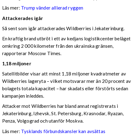
Läs mer:
Trump vänder allierad ryggen
Attackerades igår
Så sent som igår attackerades Wildberries i Jekaterinburg.
En kraftig brand utbröt i ett av kedjans logistikcenter beläget
omkring 2 000 kilometer från den ukrainska gränsen,
rapporterar Moscow Times.
1,18 miljoner
Satellitbilder visar att minst 1,18 miljoner kvadratmeter av
Wildberries lageryta – vilket motsvarar mer än 20 procent av
bolagets totala kapacitet – har skadats eller förstörts sedan
kampanjen inleddes.
Attacker mot Wildberries har bland annat registrerats i
Jekaterinburg, Izhevsk, St. Petersburg, Krasnodar, Ryazan,
Penza, Volgograd och utanför Moskva.
Läs mer:
Tysklands förbundskansler kan avsättas