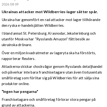
2026 08 09
Ukrainas attacker mot Wildberries-lager sätter spår.
Ukraina har genomfört en rad attacker mot lager tillhörande
den ryska e-handelsjätten Wildberries.
I bland annat St. Petersburg, Krasnodar, Jekaterinburg och
utanför Moskva har “Rysslands Amazon” fått besök av
ukrainska drönare.
Över en miljon kvadratmeter av lageryta ska ha förstörts,
rapporterar Reuters.
Attackerna skickar chockvågor genom Rysslands detaljhandel
och påverkar inte bara franchisetagare utan även tiotusentals
småföretag som förlitar sig på Wildberries för att sälja sina
produkter online.
“Ingen har pengarna”
Franchisetagare och småföretag förlorar stora pengar på
grund av attackerna.