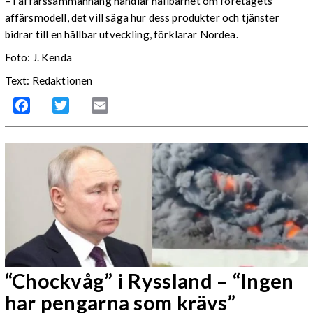
– I affärssammanhang handlar hållbarhet om företagets
affärsmodell, det vill säga hur dess produkter och tjänster
bidrar till en hållbar utveckling, förklarar Nordea.
Foto: J. Kenda
Text: Redaktionen
Facebook
Twitter
Email
“Chockvåg” i Ryssland – “Ingen
har pengarna som krävs”