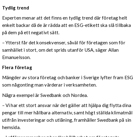
Tydlig trend
Experten menar att det finns en tydlig trend där företag helt
enkelt backar då de är rädda att en ESG-etikett ska slå tillbaka
på dem på ett negativt sätt.
– Ytterst får det konsekvenser, såväl för företagen som för
samhället i stort, om det sprids utanför USA, säger Allan
Emanuelsson.
Flera företag
Mängder av stora företag och banker i Sverige lyfter fram ESG
som någonting man värderar i verksamheten.
Några exempel är Swedbank och Nordea.
– Vi har ett stort ansvar när det gäller att hjälpa dig flytta dina
pengar till mer hållbara alternativ, samt högt ställda klimatmål
utifrån investeringar och utlåning, framhåller Swedbank på sin
hemsida.