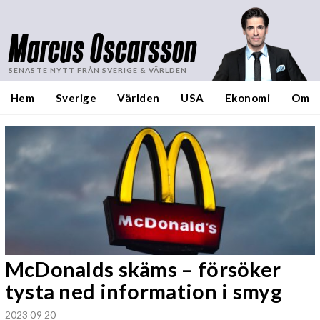
Marcus Oscarsson
SENASTE NYTT FRÅN SVERIGE & VÄRLDEN
Hem
Sverige
Världen
USA
Ekonomi
Om
McDonalds skäms – försöker
tysta ned information i smyg
2023 09 20