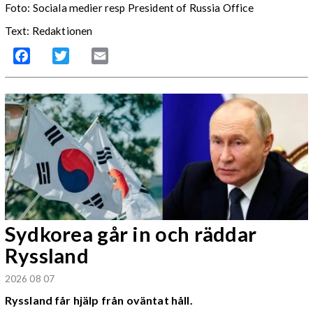
Foto:
Sociala medier resp President of Russia Office
Text: Redaktionen
Facebook
Twitter
Email
Sydkorea går in och räddar
Ryssland
2026 08 07
Ryssland får hjälp från oväntat håll.