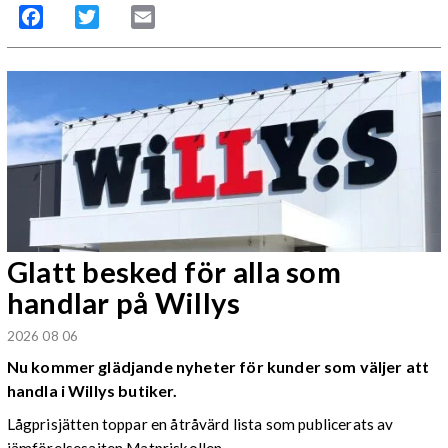
Facebook
Twitter
Email
Glatt besked för alla som
handlar på Willys
2026 08 06
Nu kommer glädjande nyheter för kunder som väljer att
handla i Willys butiker.
Lågprisjätten toppar en åtråvärd lista som publicerats av