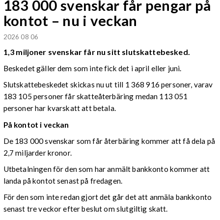
183 000 svenskar får pengar på
kontot – nu i veckan
2026 08 06
1,3 miljoner svenskar får nu sitt slutskattebesked.
Beskedet gäller dem som inte fick det i april eller juni.
Slutskattebeskedet skickas nu ut till 1 368 916 personer, varav
183 105 personer får skatteåterbäring medan 113 051
personer har kvarskatt att betala.
På kontot i veckan
De 183 000 svenskar som får återbäring kommer att få dela på
2,7 miljarder kronor.
Utbetalningen för den som har anmält bankkonto kommer att
landa på kontot senast på fredagen.
För den som inte redan gjort det går det att anmäla bankkonto
senast tre veckor efter beslut om slutgiltig skatt.