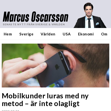
Marcus Oscarsson
SENASTE NYTT FRÅN SVERIGE & VÄRLDEN
Hem
Sverige
Världen
USA
Ekonomi
Om
Mobilkunder luras med ny
metod – är inte olagligt