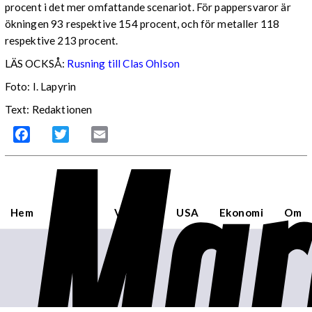
procent i det mer omfattande scenariot. För pappersvaror är
ökningen 93 respektive 154 procent, och för metaller 118
respektive 213 procent.
LÄS OCKSÅ:
Rusning till Clas Ohlson
Foto: I. Lapyrin
Text: Redaktionen
Mar
Facebook
Twitter
Email
Hem
Sverige
Världen
USA
Ekonomi
Om