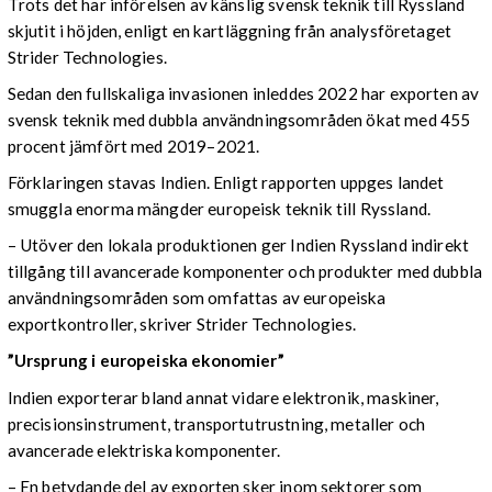
Trots det har införelsen av känslig svensk teknik till Ryssland
skjutit i höjden, enligt en kartläggning från analysföretaget
Strider Technologies.
Sedan den fullskaliga invasionen inleddes 2022 har exporten av
svensk teknik med dubbla användningsområden ökat med 455
procent jämfört med 2019–2021.
Förklaringen stavas Indien. Enligt rapporten uppges landet
smuggla enorma mängder europeisk teknik till Ryssland.
– Utöver den lokala produktionen ger Indien Ryssland indirekt
tillgång till avancerade komponenter och produkter med dubbla
användningsområden som omfattas av europeiska
exportkontroller, skriver Strider Technologies.
”Ursprung i europeiska ekonomier”
Indien exporterar bland annat vidare elektronik, maskiner,
precisionsinstrument, transportutrustning, metaller och
avancerade elektriska komponenter.
– En betydande del av exporten sker inom sektorer som