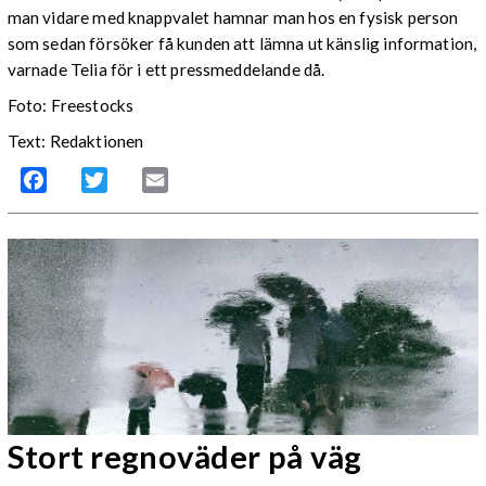
man vidare med knappvalet hamnar man hos en fysisk person
som sedan försöker få kunden att lämna ut känslig information,
varnade Telia för i ett pressmeddelande då.
Foto: Freestocks
Text: Redaktionen
Facebook
Twitter
Email
Stort regnoväder på väg