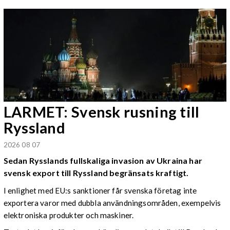
LARMET: Svensk rusning till
Ryssland
2026 08 07
Sedan Rysslands fullskaliga invasion av Ukraina har
svensk export till Ryssland begränsats kraftigt.
I enlighet med EU:s sanktioner får svenska företag inte
exportera varor med dubbla användningsområden, exempelvis
elektroniska produkter och maskiner.