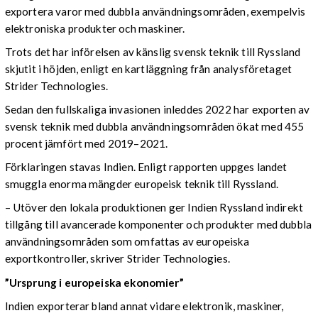
exportera varor med dubbla användningsområden, exempelvis
elektroniska produkter och maskiner.
Trots det har införelsen av känslig svensk teknik till Ryssland
skjutit i höjden, enligt en kartläggning från analysföretaget
Strider Technologies.
Sedan den fullskaliga invasionen inleddes 2022 har exporten av
svensk teknik med dubbla användningsområden ökat med 455
procent jämfört med 2019–2021.
Förklaringen stavas Indien. Enligt rapporten uppges landet
smuggla enorma mängder europeisk teknik till Ryssland.
– Utöver den lokala produktionen ger Indien Ryssland indirekt
tillgång till avancerade komponenter och produkter med dubbla
användningsområden som omfattas av europeiska
exportkontroller, skriver Strider Technologies.
”Ursprung i europeiska ekonomier”
Indien exporterar bland annat vidare elektronik, maskiner,