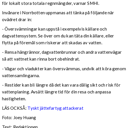
för lokalt stora totala regnmängder, varnar SMHI.
Invånare i Norrbotten uppmanas att tänka på följande när
ovädret drar in:
- Översvämningar kan uppstå i exempelvis källare och
dagvattensystem. Se över om du kan täta din källare, eller
flytta på föremål som riskerar att skadas av vatten.
- Rensa hängrännor, dagvattenbrunnar och andra vattenvägar
så att vattnet kan rinna bort obehindrat.
- Vägar och viadukter kan översvämmas, undvik att köra genom
vattensamlingarna.
- Restider kan bli längre då det kan vara dålig sikt och risk för
vattenplaning. Avsätt längre tid för din resa och anpassa
hastigheten.
LÄS OCKSÅ:
Tyskt jättefartyg attackerat
Foto: Joey Huang
Text: Redaktionen