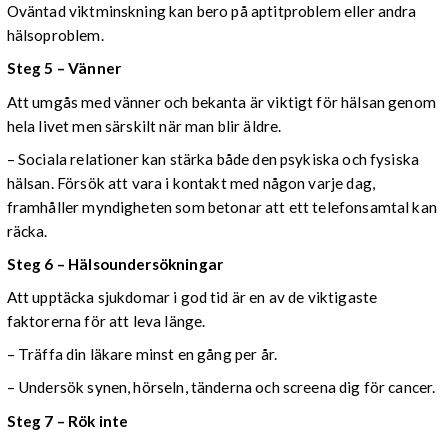
Oväntad viktminskning kan bero på aptitproblem eller andra
hälsoproblem.
Steg 5 – Vänner
Att umgås med vänner och bekanta är viktigt för hälsan genom
hela livet men särskilt när man blir äldre.
– Sociala relationer kan stärka både den psykiska och fysiska
hälsan. Försök att vara i kontakt med någon varje dag,
framhåller myndigheten som betonar att ett telefonsamtal kan
räcka.
Steg 6 – Hälsoundersökningar
Att upptäcka sjukdomar i god tid är en av de viktigaste
faktorerna för att leva länge.
– Träffa din läkare minst en gång per år.
– Undersök synen, hörseln, tänderna och screena dig för cancer.
Steg 7 – Rök inte