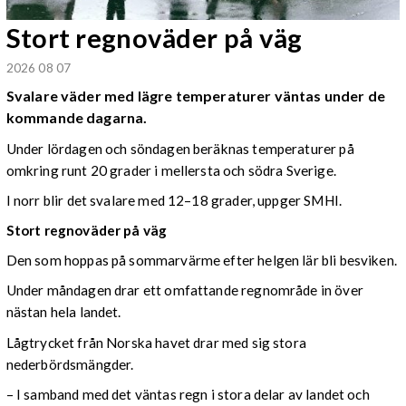
Stort regnoväder på väg
2026 08 07
Svalare väder med lägre temperaturer väntas under de
kommande dagarna.
Under lördagen och söndagen beräknas temperaturer på
omkring runt 20 grader i mellersta och södra Sverige.
I norr blir det svalare med 12–18 grader, uppger SMHI.
Stort regnoväder på väg
Den som hoppas på sommarvärme efter helgen lär bli besviken.
Under måndagen drar ett omfattande regnområde in över
nästan hela landet.
Lågtrycket från Norska havet drar med sig stora
nederbördsmängder.
– I samband med det väntas regn i stora delar av landet och