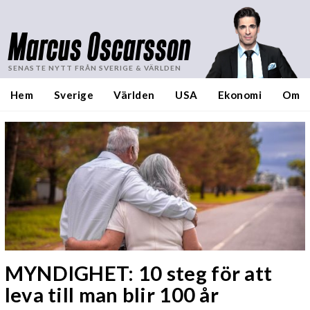
Marcus Oscarsson
SENASTE NYTT FRÅN SVERIGE & VÄRLDEN
Hem
Sverige
Världen
USA
Ekonomi
Om
MYNDIGHET: 10 steg för att
leva till man blir 100 år