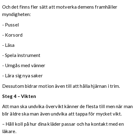
Och det finns fler sätt att motverka demens framhåller
myndigheten:
- Pussel
- Korsord
- Läsa
- Spela instrument
- Umgås med vänner
- Lära sig nya saker
Dessutom bidrar motion även till att hålla hjärnan i trim.
Steg 4 – Vikten
Att man ska undvika övervikt känner de flesta till men när man
blir äldre ska man även undvika att tappa för mycket vikt.
– Håll koll på hur dina kläder passar och ha kontakt med en
läkare.