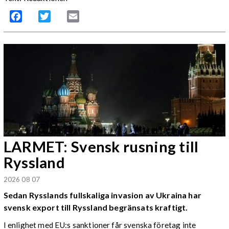
Facebook
Twitter
Email
LARMET: Svensk rusning till
Ryssland
2026 08 07
Sedan Rysslands fullskaliga invasion av Ukraina har
svensk export till Ryssland begränsats kraftigt.
I enlighet med EU:s sanktioner får svenska företag inte