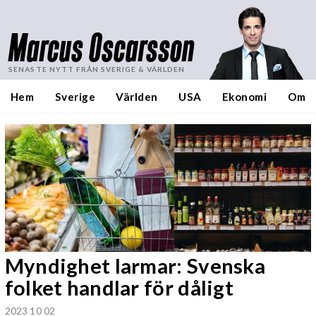
Marcus Oscarsson
SENASTE NYTT FRÅN SVERIGE & VÄRLDEN
Hem
Sverige
Världen
USA
Ekonomi
Om
Myndighet larmar: Svenska
folket handlar för dåligt
2023 10 02