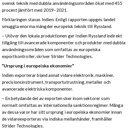
svensk teknik med dubbla användningsområden ökat med 455
procent jämfört med 2019–2021.
Förklaringen stavas Indien. Enligt rapporten uppges landet
smuggla enorma mängder europeisk teknik till Ryssland.
– Utöver den lokala produktionen ger Indien Ryssland indirekt
tillgång till avancerade komponenter och produkter med dubbla
användningsområden som omfattas av europeiska
exportkontroller, skriver Strider Technologies.
”Ursprung i europeiska ekonomier”
Indien exporterar bland annat vidare elektronik, maskiner,
precisionsinstrument, transportutrustning, metaller och
avancerade elektriska komponenter.
– En betydande del av exporten sker inom sektorer som
normalt omfattas av internationella sanktionsregimer. Många
av dessa varor har sitt ursprung i europeiska ekonomier innan
de vidareexporteras via indiska mellanhänder, framhåller
Strider Technologies.