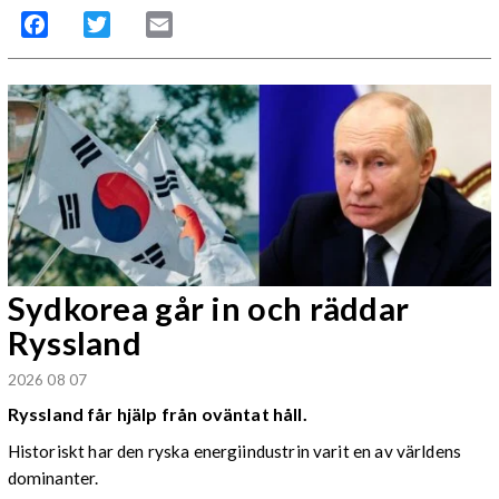
Facebook
Twitter
Email
Sydkorea går in och räddar
Ryssland
2026 08 07
Ryssland får hjälp från oväntat håll.
Historiskt har den ryska energiindustrin varit en av världens
dominanter.