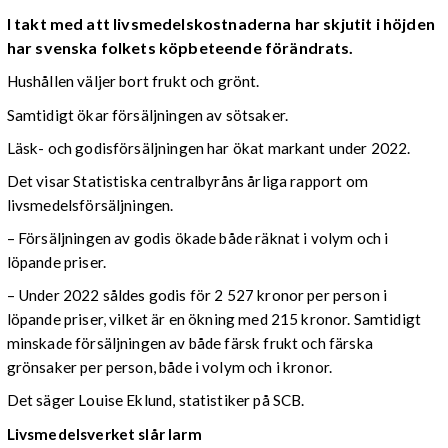
I takt med att livsmedelskostnaderna har skjutit i höjden
har svenska folkets köpbeteende förändrats.
Hushållen väljer bort frukt och grönt.
Samtidigt ökar försäljningen av sötsaker.
Läsk- och godisförsäljningen har ökat markant under 2022.
Det visar Statistiska centralbyråns årliga rapport om
livsmedelsförsäljningen.
– Försäljningen av godis ökade både räknat i volym och i
löpande priser.
– Under 2022 såldes godis för 2 527 kronor per person i
löpande priser, vilket är en ökning med 215 kronor. Samtidigt
minskade försäljningen av både färsk frukt och färska
grönsaker per person, både i volym och i kronor.
Det säger Louise Eklund, statistiker på SCB.
Livsmedelsverket slår larm