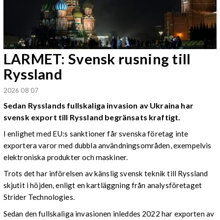
LARMET: Svensk rusning till
Ryssland
2026 08 07
Sedan Rysslands fullskaliga invasion av Ukraina har
svensk export till Ryssland begränsats kraftigt.
I enlighet med EU:s sanktioner får svenska företag inte
exportera varor med dubbla användningsområden, exempelvis
elektroniska produkter och maskiner.
Trots det har införelsen av känslig svensk teknik till Ryssland
skjutit i höjden, enligt en kartläggning från analysföretaget
Strider Technologies.
Sedan den fullskaliga invasionen inleddes 2022 har exporten av