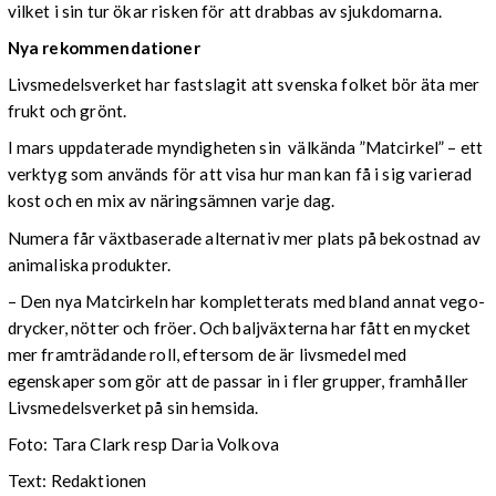
vilket i sin tur ökar risken för att drabbas av sjukdomarna.
Nya rekommendationer
Livsmedelsverket har fastslagit att svenska folket bör äta mer
frukt och grönt.
I mars uppdaterade myndigheten sin välkända ”Matcirkel” – ett
verktyg som används för att visa hur man kan få i sig varierad
kost och en mix av näringsämnen varje dag.
Numera får växtbaserade alternativ mer plats på bekostnad av
animaliska produkter.
– Den nya Matcirkeln har kompletterats med bland annat vego-
drycker, nötter och fröer. Och baljväxterna har fått en mycket
mer framträdande roll, eftersom de är livsmedel med
egenskaper som gör att de passar in i fler grupper, framhåller
Livsmedelsverket på sin hemsida.
Foto: Tara Clark resp Daria Volkova
Text: Redaktionen