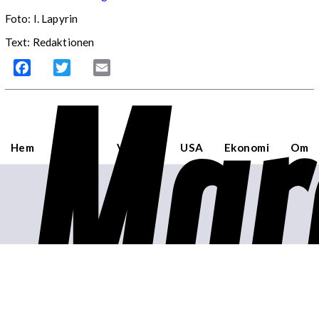
Foto: I. Lapyrin
Text: Redaktionen
Mar
Facebook
Twitter
Email
Hem
Sverige
Världen
USA
Ekonomi
Om