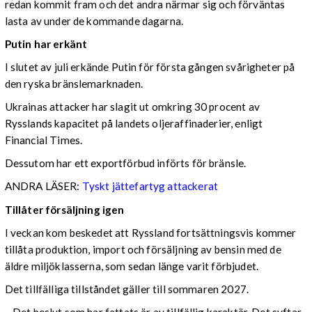
redan kommit fram och det andra närmar sig och förväntas
lasta av under de kommande dagarna.
Putin har erkänt
I slutet av juli erkände Putin för första gången svårigheter på
den ryska bränslemarknaden.
Ukrainas attacker har slagit ut omkring 30 procent av
Rysslands kapacitet på landets oljeraffinaderier, enligt
Financial Times.
Dessutom har ett exportförbud införts för bränsle.
ANDRA LÄSER:
Tyskt jättefartyg attackerat
Tillåter försäljning igen
I veckan kom beskedet att Ryssland fortsättningsvis kommer
tillåta produktion, import och försäljning av bensin med de
äldre miljöklasserna, som sedan länge varit förbjudet.
Det tillfälliga tillståndet gäller till sommaren 2027.