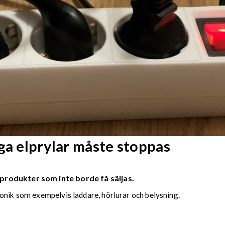
ga elprylar måste stoppas
produkter som inte borde få säljas.
onik som exempelvis laddare, hörlurar och belysning.