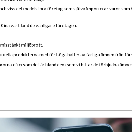
ll och viss del medelstora företag som själva importerar varor som
Kina var bland de vanligare företagen.
misstänkt miljöbrott.
aktuella produkterna med för höga halter av farliga ämnen från förs
rorna eftersom det är bland dem som vi hittar de förbjudna ämne