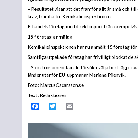
– Resultatet visar att det framför allt är små och ti
krav, framhåller Kemikalieinspektionen.
E-handelsföretag med direktimport från exempelvis 
15 företag anmälda
Kemikalieinspektionen har nu anmält 15 företag för 
Samtliga utpekade företag har frivilligt plockat de 
– Som konsument kan du försöka välja bort lågprisva
länder utanför EU, uppmanar Mariana Pilenvik.
Foto: MarcusOscarsson.se
Text: Redaktionen
Facebook
Twitter
Email