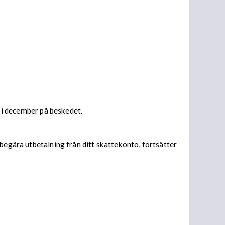
s i december på beskedet.
begära utbetalning från ditt skattekonto, fortsätter