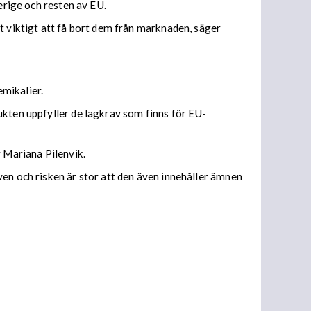
erige och resten av EU.
t viktigt att få bort dem från marknaden, säger
emikalier.
ukten uppfyller de lagkrav som finns för EU-
r Mariana Pilenvik.
ven och risken är stor att den även innehåller ämnen