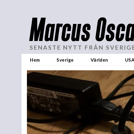
Marcus Osca
SENASTE NYTT FRÅN SVERIG
Hem
Sverige
Världen
US