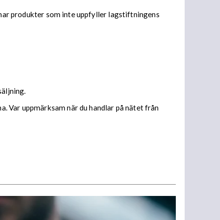
 har produkter som inte uppfyller lagstiftningens
äljning.
na. Var uppmärksam när du handlar på nätet från