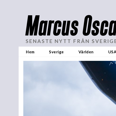
Marcus Osca
SENASTE NYTT FRÅN SVERIG
Hem
Sverige
Världen
US