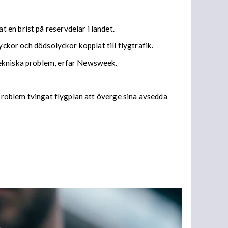
en brist på reservdelar i landet.
yckor och dödsolyckor kopplat till flygtrafik.
tekniska problem, erfar Newsweek.
 problem tvingat flygplan att överge sina avsedda