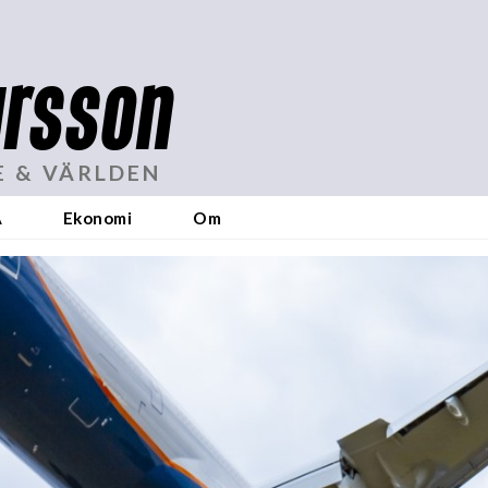
rsson
E & VÄRLDEN
A
Ekonomi
Om