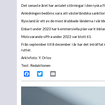
Det senaste året har antalet störningar i den ryska f
Anledningen bedöms vara att västerländska sanktioner
Ryssland är ett av de mest drabbade länderna i världe
Enbart under 2023 har kommersiella plan varit inbla
Motsvarande siffra under 2022 var blott 61.
Från september till 8 december i år har det inträffat
rutter.
Arkivfoto: Y. Orlov
Text: Redaktionen
Facebook
Twitter
Email