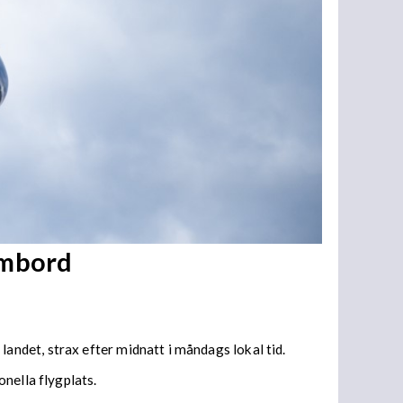
ombord
ndet, strax efter midnatt i måndags lokal tid.
onella flygplats.