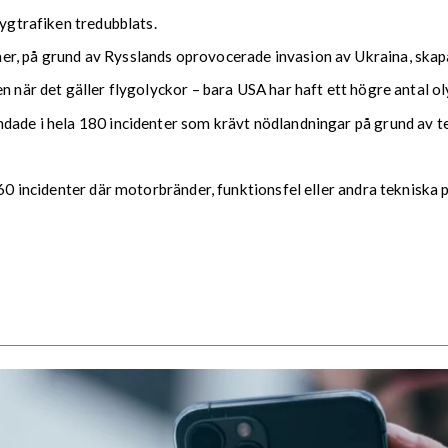
lygtrafiken tredubblats.
, på grund av Rysslands oprovocerade invasion av Ukraina, skapat 
n när det gäller flygolyckor – bara USA har haft ett högre antal ol
ndade i hela 180 incidenter som krävt nödlandningar på grund av 
 60 incidenter där motorbränder, funktionsfel eller andra tekniska