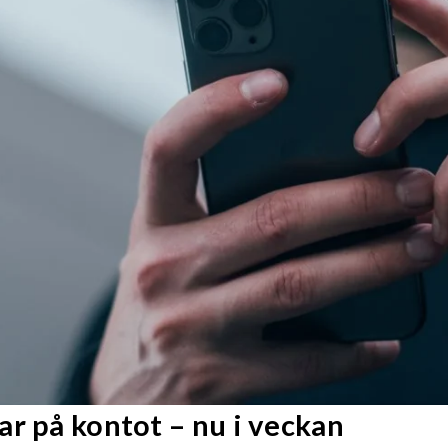
r på kontot – nu i veckan