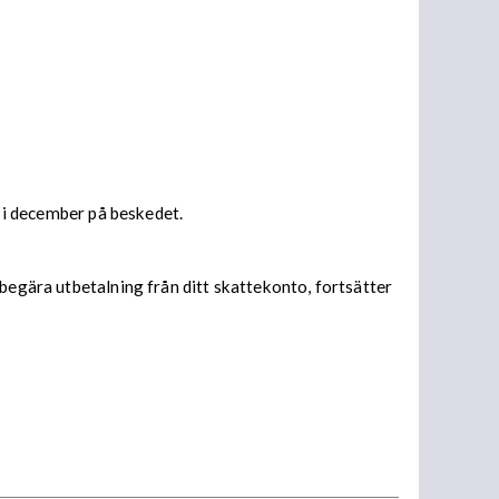
s i december på beskedet.
begära utbetalning från ditt skattekonto, fortsätter