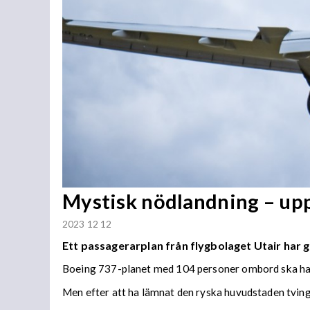
Mystisk nödlandning – up
2023 12 12
Ett passagerarplan från flygbolaget Utair har 
Boeing 737-planet med 104 personer ombord ska ha ly
Men efter att ha lämnat den ryska huvudstaden tvinga