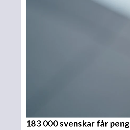
183 000 svenskar får penga