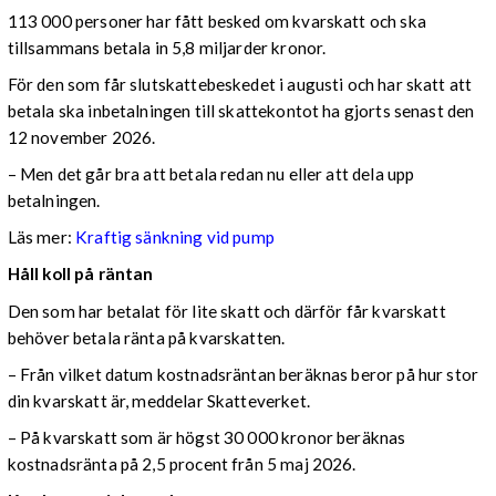
113 000 personer har fått besked om kvarskatt och ska
tillsammans betala in 5,8 miljarder kronor.
För den som får slutskattebeskedet i augusti och har skatt att
betala ska inbetalningen till skattekontot ha gjorts senast den
12 november 2026.
– Men det går bra att betala redan nu eller att dela upp
betalningen.
Läs mer:
Kraftig sänkning vid pump
Håll koll på räntan
Den som har betalat för lite skatt och därför får kvarskatt
behöver betala ränta på kvarskatten.
– Från vilket datum kostnadsräntan beräknas beror på hur stor
din kvarskatt är, meddelar Skatteverket.
– På kvarskatt som är högst 30 000 kronor beräknas
kostnadsränta på 2,5 procent från 5 maj 2026.