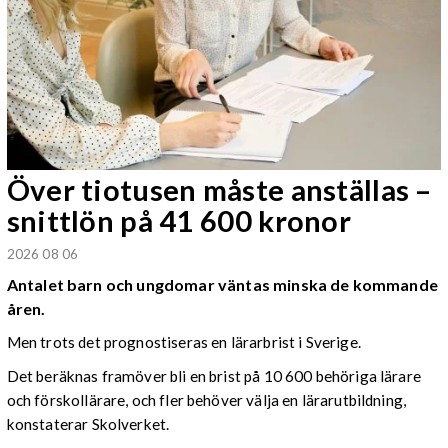
Över tiotusen måste anställas –
snittlön på 41 600 kronor
2026 08 06
Antalet barn och ungdomar väntas minska de kommande
åren.
Men trots det prognostiseras en lärarbrist i Sverige.
Det beräknas framöver bli en brist på 10 600 behöriga lärare
och förskollärare, och fler behöver välja en lärarutbildning,
konstaterar Skolverket.