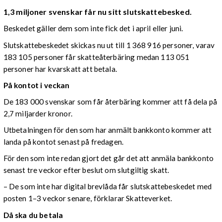
1,3 miljoner svenskar får nu sitt slutskattebesked.
Beskedet gäller dem som inte fick det i april eller juni.
Slutskattebeskedet skickas nu ut till 1 368 916 personer, varav
183 105 personer får skatteåterbäring medan 113 051
personer har kvarskatt att betala.
På kontot i veckan
De 183 000 svenskar som får återbäring kommer att få dela på
2,7 miljarder kronor.
Utbetalningen för den som har anmält bankkonto kommer att
landa på kontot senast på fredagen.
För den som inte redan gjort det går det att anmäla bankkonto
senast tre veckor efter beslut om slutgiltig skatt.
– De som inte har digital brevlåda får slutskattebeskedet med
posten 1–3 veckor senare, förklarar Skatteverket.
Då ska du betala