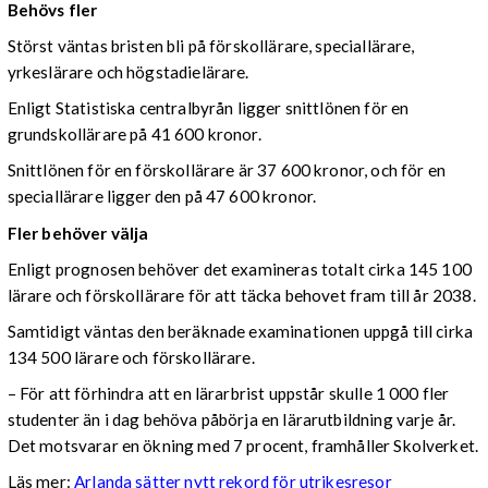
Behövs fler
Störst väntas bristen bli på förskollärare, speciallärare,
yrkeslärare och högstadielärare.
Enligt Statistiska centralbyrån ligger snittlönen för en
grundskollärare på 41 600 kronor.
Snittlönen för en förskollärare är 37 600 kronor, och för en
speciallärare ligger den på 47 600 kronor.
Fler behöver välja
Enligt prognosen behöver det examineras totalt cirka 145 100
lärare och förskollärare för att täcka behovet fram till år 2038.
Samtidigt väntas den beräknade examinationen uppgå till cirka
134 500 lärare och förskollärare.
– För att förhindra att en lärarbrist uppstår skulle 1 000 fler
studenter än i dag behöva påbörja en lärarutbildning varje år.
Det motsvarar en ökning med 7 procent, framhåller Skolverket.
Läs mer:
Arlanda sätter nytt rekord för utrikesresor