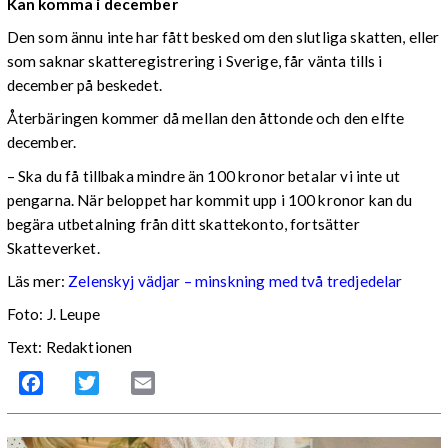
Kan komma i december
Den som ännu inte har fått besked om den slutliga skatten, eller
som saknar skatteregistrering i Sverige, får vänta tills i
december på beskedet.
Återbäringen kommer då mellan den åttonde och den elfte
december.
– Ska du få tillbaka mindre än 100 kronor betalar vi inte ut
pengarna. När beloppet har kommit upp i 100 kronor kan du
begära utbetalning från ditt skattekonto, fortsätter
Skatteverket.
Läs mer:
Zelenskyj vädjar – minskning med två tredjedelar
Foto:
J. Leupe
Text: Redaktionen
Facebook
Twitter
Email