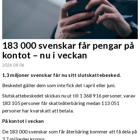
183 000 svenskar får pengar på
kontot – nu i veckan
2026 08 06
1,3 miljoner svenskar får nu sitt slutskattebesked.
Beskedet gäller dem som inte fick det i april eller juni.
Slutskattebeskedet skickas nu ut till 1 368 916 personer, varav
183 105 personer får skatteåterbäring medan 113 051
personer har kvarskatt att betala.
På kontot i veckan
De 183 000 svenskar som får återbäring kommer att få dela på
2,7 miljarder kronor.