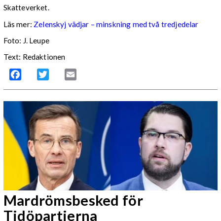
Skatteverket.
Läs mer:
Zelenskyj vädjar – minskning med två tredjedelar
Foto:
J. Leupe
Text: Redaktionen
Facebook
Twitter
Email
Mardrömsbesked för
Tidöpartierna