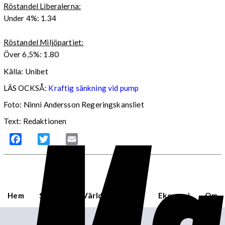
Röstandel Liberalerna:
Under 4%: 1.34
Röstandel Miljöpartiet:
Över 6,5%: 1.80
Källa: Unibet
LÄS OCKSÅ:
Kraftig sänkning vid pump
Foto: Ninni Andersson Regeringskansliet
Text: Redaktionen
Facebook
Twitter
Email
Hem
Sverige
Världen
USA
Ekonomi
Om