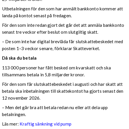
Utbetalningen för den som har anmält bankkonto kommer att
landa på kontot senast på fredagen.
För den som inte redan gjort det går det att anmäla bankkonto
senast tre veckor efter beslut om slutgiltig skatt.
– De som inte har digital brevlåda får slutskattebeskedet med
posten 1–3 veckor senare, förklarar Skatteverket.
Då ska du betala
113 000 personer har fått besked om kvarskatt och ska
tillsammans betala in 5,8 miljarder kronor.
För den som får slutskattebeskedet i augusti och har skatt att
betala ska inbetalningen till skattekontot ha gjorts senast den
12 november 2026.
– Men det går bra att betala redan nu eller att dela upp
betalningen.
Läs mer:
Kraftig sänkning vid pump