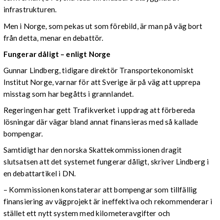
infrastrukturen.
Men i Norge, som pekas ut som förebild, är man på väg bort
från detta, menar en debattör.
Fungerar dåligt – enligt Norge
Gunnar Lindberg, tidigare direktör Transportekonomiskt
Institut Norge, varnar för att Sverige är på väg att upprepa
misstag som har begåtts i grannlandet.
Regeringen har gett Trafikverket i uppdrag att förbereda
lösningar där vägar bland annat finansieras med så kallade
bompengar.
Samtidigt har den norska Skattekommissionen dragit
slutsatsen att det systemet fungerar dåligt, skriver Lindberg i
en debattartikel i DN.
– Kommissionen konstaterar att bompengar som tillfällig
finansiering av vägprojekt är ineffektiva och rekommenderar i
stället ett nytt system med kilometeravgifter och