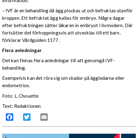
information.
– IVF är en behandling då ägg plockas ut och befruktas utanför
kroppen. Ett befruktat ägg kallas för embryo. Några dagar
efter befruktningen sätter läkaren in embryot i livmodern. Där
fortsätter det förhoppningsvis att utvecklas till ett barn,
förklarar Vårdguiden 1177.
Flera anledningar
Det kan finnas flera anledningar till att genomgå IVF-
behandling.
Exempelvis kan det röra sig om skador på äggledarna eller
endometrios.
Foto: L. Chouette
Text: Redaktionen
Facebook
Twitter
Email