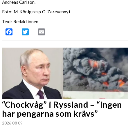
Andreas Carlson.
Foto: M. König resp O. Zarevennyi
Text: Redaktionen
Facebook
Twitter
Email
“Chockvåg” i Ryssland – “Ingen
har pengarna som krävs”
2026 08 09