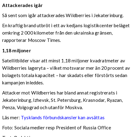
Attackerades igår
Så sent som igår attackerades Wildberries i Jekaterinburg.
En kraftig brand utbröt i ett av kedjans logistikcenter beläget
omkring 2 000 kilometer från den ukrainska gränsen,
rapporterar Moscow Times.
1,18 miljoner
Satellitbilder visar att minst 1,18 miljoner kvadratmeter av
Wildberries lageryta – vilket motsvarar mer än 20 procent av
bolagets totala kapacitet – har skadats eller förstörts sedan
kampanjen inleddes.
Attacker mot Wildberries har bland annat registrerats i
Jekaterinburg, Izhevsk, St. Petersburg, Krasnodar, Ryazan,
Penza, Volgograd och utanför Moskva.
Läs mer:
Tysklands förbundskansler kan avsättas
Foto:
Sociala medier resp President of Russia Office