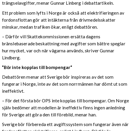
trängselavgifter, menar Gunnar Linberg i debattartikeln.
Ett problem som lyfts i Norge är också att elektrifieringen av
fordonsflottan gör att intäkterna från drivmedelsskatter
minskar, medan trafiken ökar, enligt debattören.
– Därför vill Skattekommissionen ersätta dagens
bränslebaserade beskattning med avgifter som bättre speglar
hur mycket, var och när vägarna används, skriver Gunnar
Lindberg.
”Bör inte kopplas till bompengar”
Debattören menar att Sverige bör inspireras av det som
fungerar i Norge, inte av det som norrmännen har dömt ut som
ineffektivt.
– För det första bör OPS inte kopplas till bompengar. Om Norge
själv bedömer att modellen är ineffektiv finns ingen anledning
för Sverige att göra den till förebild, menar han.
Sverige bör förbereda ett avgiftssystem som fungerar även när