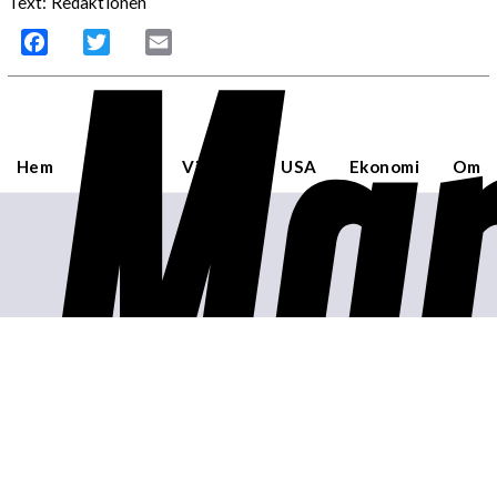
Mar
Text: Redaktionen
Facebook
Twitter
Email
Hem
Sverige
Världen
USA
Ekonomi
Om