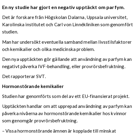
En ny studie har gjort en negativ upptäckt om parfym.
Det är forskare från Högskolan Dalarna, Uppsala universitet,
Karolinska institutet och Carl von Linnékliniken som genomfört
studien.
Man har undersökt eventuella samband mellan livsstilsfaktorer
och kemikalier och olika medicinska problem.
Den nya upptäckten gör gällande att användning av parfym kan
negativt påverka IVF-behandling, eller provrörsbefruktning.
Det rapporterar SVT.
Hormonstörande kemikalier
Studien har genomförts som del av ett EU-finansierat projekt.
Upptäckten handlar om att upprepad användning av parfym kan
påverka nivåerna av hormonstörande kemikalier hos kvinnor
som genomgår provrörsbefruktning.
– Vissa hormonstörande ämnen är kopplade till minskat