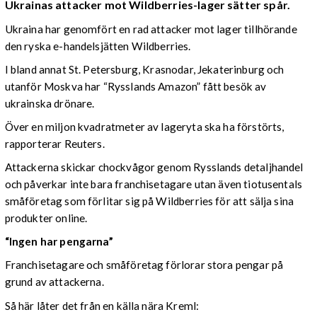
Ukrainas attacker mot Wildberries-lager sätter spår.
Ukraina har genomfört en rad attacker mot lager tillhörande
den ryska e-handelsjätten Wildberries.
I bland annat St. Petersburg, Krasnodar, Jekaterinburg och
utanför Moskva har “Rysslands Amazon” fått besök av
ukrainska drönare.
Över en miljon kvadratmeter av lageryta ska ha förstörts,
rapporterar Reuters.
Attackerna skickar chockvågor genom Rysslands detaljhandel
och påverkar inte bara franchisetagare utan även tiotusentals
småföretag som förlitar sig på Wildberries för att sälja sina
produkter online.
“Ingen har pengarna”
Franchisetagare och småföretag förlorar stora pengar på
grund av attackerna.
Så här låter det från en källa nära Kreml: