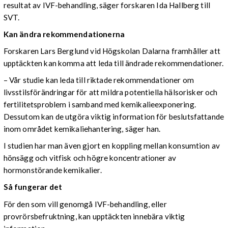
resultat av IVF-behandling, säger forskaren Ida Hallberg till
SVT.
Kan ändra rekommendationerna
Forskaren Lars Berglund vid Högskolan Dalarna framhåller att
upptäckten kan komma att leda till ändrade rekommendationer.
– Vår studie kan leda till riktade rekommendationer om
livsstilsförändringar för att mildra potentiella hälsorisker och
fertilitetsproblem i samband med kemikalieexponering.
Dessutom kan de utgöra viktig information för beslutsfattande
inom området kemikaliehantering, säger han.
I studien har man även gjort en koppling mellan konsumtion av
hönsägg och vitfisk och högre koncentrationer av
hormonstörande kemikalier.
Så fungerar det
För den som vill genomgå IVF-behandling, eller
provrörsbefruktning, kan upptäckten innebära viktig