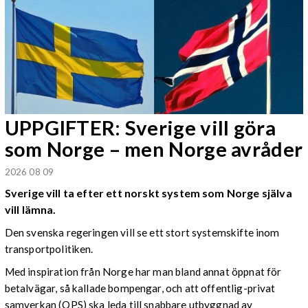
UPPGIFTER: Sverige vill göra
som Norge – men Norge avråder
2026 08 09
Sverige vill ta efter ett norskt system som Norge själva
vill lämna.
Den svenska regeringen vill se ett stort systemskifte inom
transportpolitiken.
Med inspiration från Norge har man bland annat öppnat för
betalvägar, så kallade bompengar, och att offentlig-privat
samverkan (OPS) ska leda till snabbare utbyggnad av