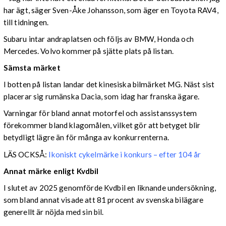
har ägt, säger Sven-Åke Johansson, som äger en Toyota RAV4,
till tidningen.
Subaru intar andraplatsen och följs av BMW, Honda och
Mercedes. Volvo kommer på sjätte plats på listan.
Sämsta märket
I botten på listan landar det kinesiska bilmärket MG. Näst sist
placerar sig rumänska Dacia, som idag har franska ägare.
Varningar för bland annat motorfel och assistanssystem
förekommer bland klagomålen, vilket gör att betyget blir
betydligt lägre än för många av konkurrenterna.
LÄS OCKSÅ:
Ikoniskt cykelmärke i konkurs – efter 104 år
Annat märke enligt Kvdbil
I slutet av 2025 genomförde Kvdbil en liknande undersökning,
som bland annat visade att 81 procent av svenska bilägare
generellt är nöjda med sin bil.