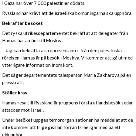
i Gaza har över 7 000 palestinier dödats.
Ryssland har krävt att de israeliska bombningarna ska upphöra.
Bekräftar besöket
Det ryska utrikesdepartementet bekräftat att delegater från
Hamas har anlänt till Moskva.
– Jag kan bekräfta att representanter från den palestinska
rörelsen Hamas är på besök i Moskva. Vi kommer att gå ut med
ytterligare information inom kort.
Det säger departementets talesperson Maria Zakharova på en
pressträff.
Ställer krav
Hamas resa till Ryssland är gruppens första utlandsbesök sedan
attacken mot Israel.
Under besöket uppges terrororganisationen ha meddelat att de
inte kommer att frige gisslan förrän Israel går med på ett
eldupphör.