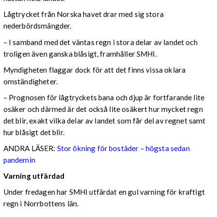
Lågtrycket från Norska havet drar med sig stora
nederbördsmängder.
– I samband med det väntas regn i stora delar av landet och
troligen även ganska blåsigt, framhåller SMHI.
Myndigheten flaggar dock för att det finns vissa oklara
omständigheter.
– Prognosen för lågtryckets bana och djup är fortfarande lite
osäker och därmed är det också lite osäkert hur mycket regn
det blir, exakt vilka delar av landet som får del av regnet samt
hur blåsigt det blir.
ANDRA LÄSER:
Stor ökning för bostäder – högsta sedan
pandemin
Varning utfärdad
Under fredagen har SMHI utfärdat en gul varning för kraftigt
regn i Norrbottens län.