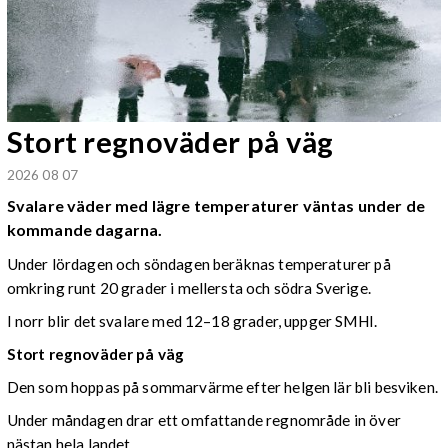
Stort regnoväder på väg
2026 08 07
Svalare väder med lägre temperaturer väntas under de
kommande dagarna.
Under lördagen och söndagen beräknas temperaturer på
omkring runt 20 grader i mellersta och södra Sverige.
I norr blir det svalare med 12–18 grader, uppger SMHI.
Stort regnoväder på väg
Den som hoppas på sommarvärme efter helgen lär bli besviken.
Under måndagen drar ett omfattande regnområde in över
nästan hela landet.