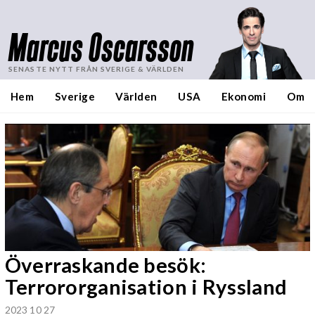
Marcus Oscarsson
SENASTE NYTT FRÅN SVERIGE & VÄRLDEN
Hem
Sverige
Världen
USA
Ekonomi
Om
Överraskande besök:
Terrororganisation i Ryssland
2023 10 27