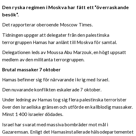
Den ryska regimen i Moskva har fått ett ”överraskande
besök”.
Det rapporterar oberoende Moscow Times.
Tidningen uppger att delegater från den palestinska
terrorgruppen Hamas har anlänt till Moskva för samtal.
Delegationen leds av Moussa Abu Marzouk, en högt uppsatt
medlem av den militanta terrorgruppen.
Brutal massaker 7 oktober
Hamas befinner sig för närvarande i krig med Israel.
Den nuvarande konflikten eskalerade 7 oktober.
Under ledning av Hamas tog sig flera palestinska terrorister
över den israeliska gränsen och utförde en kallblodig massaker.
Minst 1 400 israeler dödades.
Israel har svarat med massiva bombräder mot mål i
Gazaremsan. Enligt det Hamasinstallerade hälsodepartementet