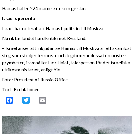
Hamas håller 224 människor som gisslan.
Israel upprörda
Israel har noterat att Hamas bjudits in till Moskva.
Nu riktar landet hård kritik mot Ryssland.
– Israel anser att inbjudan av Hamas till Moskva är ett skamlöst
steg som stödjer terrorism och legitimerar dessa terroristers
grymheter, framhåller Lior Haiat, talesperson för det israeliska
utrikesministeriet, enligt Yle.
Foto: President of Russia Office
Text: Redaktionen
Facebook
Twitter
Email