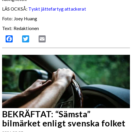
LÄS OCKSÅ:
Tyskt jättefartyg attackerat
Foto: Joey Huang
Text: Redaktionen
Facebook
Twitter
Email
BEKRÄFTAT: “Sämsta”
bilmärket enligt svenska folket