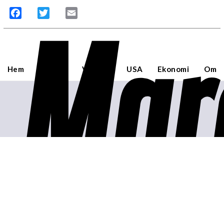
Mar
Facebook
Twitter
Email
Hem
Sverige
Världen
USA
Ekonomi
Om