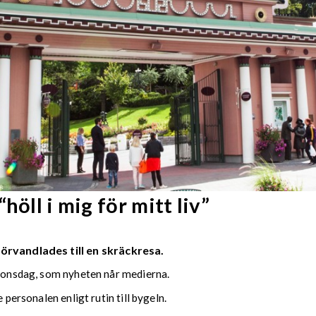
höll i mig för mitt liv”
örvandlades till en skräckresa.
, onsdag, som nyheten når medierna.
 personalen enligt rutin till bygeln.