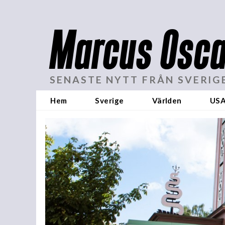
Marcus Osca
SENASTE NYTT FRÅN SVERIG
Hem
Sverige
Världen
US