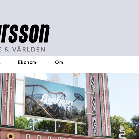
rsson
E & VÄRLDEN
A
Ekonomi
Om