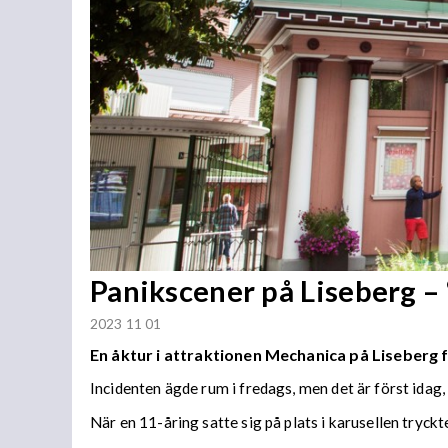
Panikscener på Liseberg – “
2023 11 01
En åktur i attraktionen Mechanica på Liseberg f
Incidenten ägde rum i fredags, men det är först idag
När en 11-åring satte sig på plats i karusellen tryckte