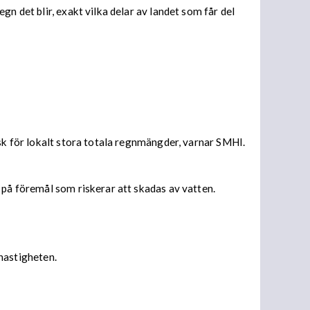
n det blir, exakt vilka delar av landet som får del
isk för lokalt stora totala regnmängder, varnar SMHI.
 på föremål som riskerar att skadas av vatten.
 hastigheten.