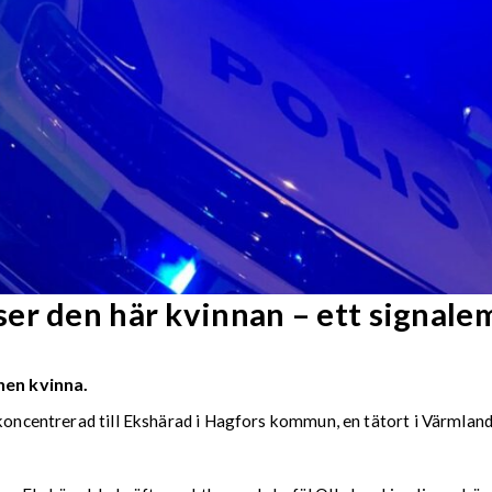
er den här kvinnan – ett signale
nen kvinna.
 koncentrerad till Ekshärad i Hagfors kommun, en tätort i Värmlan