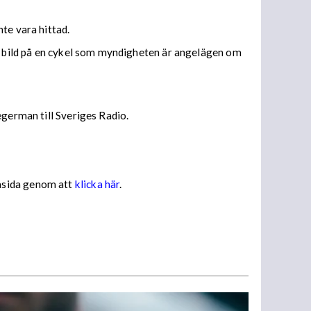
te vara hittad.
en bild på en cykel som myndigheten är angelägen om
egerman till Sveriges Radio.
emsida genom att
klicka här
.