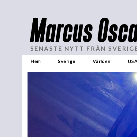
Marcus Osca
SENASTE NYTT FRÅN SVERIG
Hem
Sverige
Världen
US