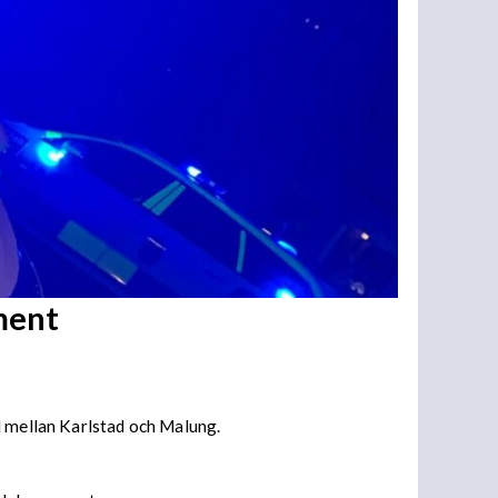
ment
d mellan Karlstad och Malung.