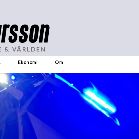
rsson
E & VÄRLDEN
A
Ekonomi
Om