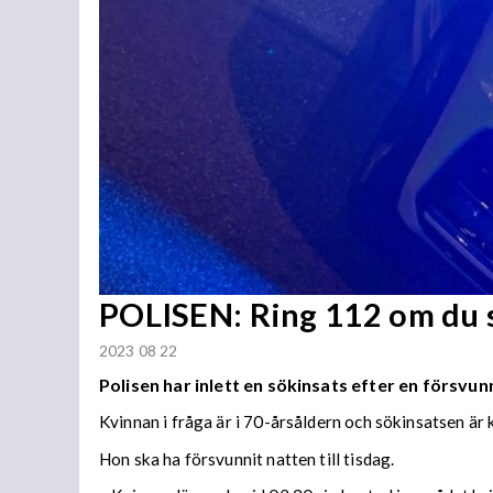
POLISEN: Ring 112 om du s
2023 08 22
Polisen har inlett en sökinsats efter en försvun
Kvinnan i fråga är i 70-årsåldern och sökinsatsen är
Hon ska ha försvunnit natten till tisdag.