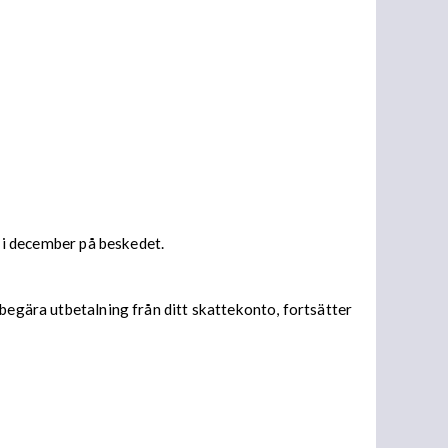
s i december på beskedet.
begära utbetalning från ditt skattekonto, fortsätter