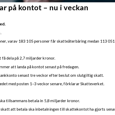
r på kontot – nu i veckan
ed.
.
soner, varav 183 105 personer får skatteåterbäring medan 113 051 
å dela på 2,7 miljarder kronor.
mmer att landa på kontot senast på fredagen.
bankkonto senast tre veckor efter beslut om slutgiltig skatt.
kedet med posten 1–3 veckor senare, förklarar Skatteverket.
ka tillsammans betala in 5,8 miljarder kronor.
 skatt att betala ska inbetalningen till skattekontot ha gjorts se