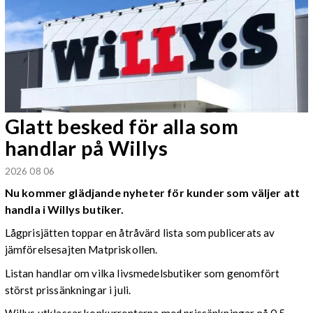
Glatt besked för alla som
handlar på Willys
2026 08 06
Nu kommer glädjande nyheter för kunder som väljer att
handla i Willys butiker.
Lågprisjätten toppar en åtråvärd lista som publicerats av
jämförelsesajten Matpriskollen.
Listan handlar om vilka livsmedelsbutiker som genomfört
störst prissänkningar i juli.
Willys utklassar konkurrenterna med prissänkningar på 0,5