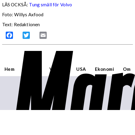
LÄS OCKSÅ:
Tung smäll för Volvo
Foto: Willys Axfood
Text: Redaktionen
Mar
Facebook
Twitter
Email
Hem
Sverige
Världen
USA
Ekonomi
Om