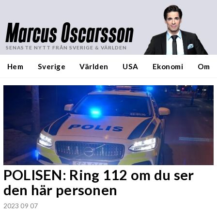
Marcus Oscarsson
SENASTE NYTT FRÅN SVERIGE & VÄRLDEN
Hem
Sverige
Världen
USA
Ekonomi
Om
POLISEN: Ring 112 om du ser
den här personen
2023 09 07