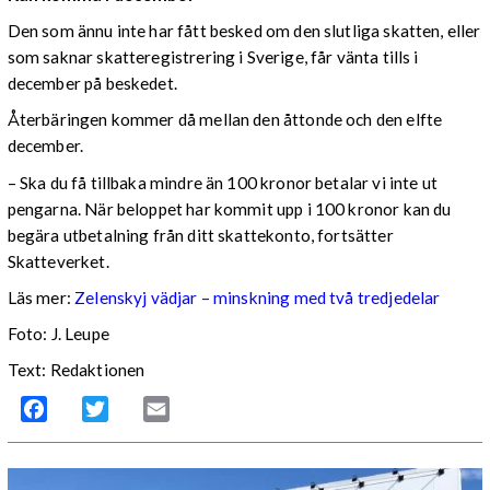
Den som ännu inte har fått besked om den slutliga skatten, eller
som saknar skatteregistrering i Sverige, får vänta tills i
december på beskedet.
Återbäringen kommer då mellan den åttonde och den elfte
december.
– Ska du få tillbaka mindre än 100 kronor betalar vi inte ut
pengarna. När beloppet har kommit upp i 100 kronor kan du
begära utbetalning från ditt skattekonto, fortsätter
Skatteverket.
Läs mer:
Zelenskyj vädjar – minskning med två tredjedelar
Foto:
J. Leupe
Text: Redaktionen
Facebook
Twitter
Email