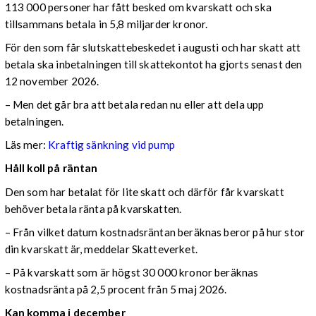
113 000 personer har fått besked om kvarskatt och ska
tillsammans betala in 5,8 miljarder kronor.
För den som får slutskattebeskedet i augusti och har skatt att
betala ska inbetalningen till skattekontot ha gjorts senast den
12 november 2026.
– Men det går bra att betala redan nu eller att dela upp
betalningen.
Läs mer:
Kraftig sänkning vid pump
Håll koll på räntan
Den som har betalat för lite skatt och därför får kvarskatt
behöver betala ränta på kvarskatten.
– Från vilket datum kostnadsräntan beräknas beror på hur stor
din kvarskatt är, meddelar Skatteverket.
– På kvarskatt som är högst 30 000 kronor beräknas
kostnadsränta på 2,5 procent från 5 maj 2026.
Kan komma i december