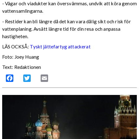
- Vägar och viadukter kan översvämmas, undvik att köra genom
vattensamlingarna.
- Restider kan bli längre då det kan vara dålig sikt och risk för
vattenplaning. Avsätt längre tid för din resa och anpassa
hastigheten.
LÄS OCKSÅ:
Tyskt jättefartyg attackerat
Foto: Joey Huang
Text: Redaktionen
Facebook
Twitter
Email