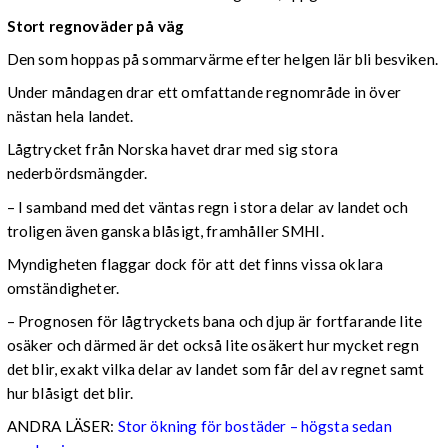
Stort regnoväder på väg
Den som hoppas på sommarvärme efter helgen lär bli besviken.
Under måndagen drar ett omfattande regnområde in över
nästan hela landet.
Lågtrycket från Norska havet drar med sig stora
nederbördsmängder.
– I samband med det väntas regn i stora delar av landet och
troligen även ganska blåsigt, framhåller SMHI.
Myndigheten flaggar dock för att det finns vissa oklara
omständigheter.
– Prognosen för lågtryckets bana och djup är fortfarande lite
osäker och därmed är det också lite osäkert hur mycket regn
det blir, exakt vilka delar av landet som får del av regnet samt
hur blåsigt det blir.
ANDRA LÄSER:
Stor ökning för bostäder – högsta sedan