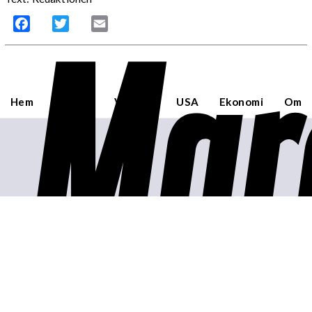
Mar
Facebook
Twitter
Email
Hem
Sverige
Världen
USA
Ekonomi
Om