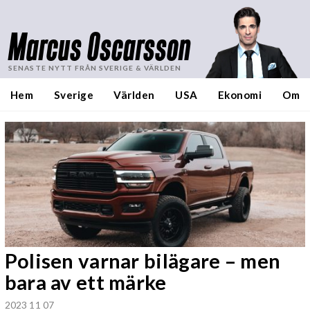
Marcus Oscarsson
SENASTE NYTT FRÅN SVERIGE & VÄRLDEN
Hem
Sverige
Världen
USA
Ekonomi
Om
Polisen varnar bilägare – men
bara av ett märke
2023 11 07