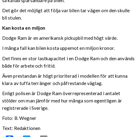
så kallad spårsändare på bilen.
Det gör det möjligt att följa var bilen tar vägen om den skulle
bli stulen.
Kan kosta en miljon
Dodge Ram är en amerikansk pickupbil med högt värde.
I många fall kan bilen kosta uppemot en miljon kronor.
Det finns en stor lastkapacitet i en Dodge Ram och den används
både för arbete och fritid.
Även prestandan är högt prioriterad i modellen för att kunna
klara av tuffa terränger och påfrestande väglag.
Enligt polisen är Dodge Ram överrepresenterad i antalet
stölder om man jämför med hur många som egentligen är
registrerade i Sverige.
Foto: B. Wegner
Text: Redaktionen