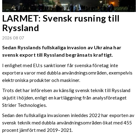
LARMET: Svensk rusning till
Ryssland
2026 08 07
Sedan Rysslands fullskaliga invasion av Ukraina har
svensk export till Ryssland begränsats kraftigt.
I enlighet med EU:s sanktioner får svenska företag inte
exportera varor med dubbla användningsområden, exempelvis
elektroniska produkter och maskiner.
Trots det har införelsen av känslig svensk teknik till Ryssland
skjutit i höjden, enligt en kartläggning från analysföretaget
Strider Technologies.
Sedan den fullskaliga invasionen inleddes 2022 har exporten av
svensk teknik med dubbla användningsområden ökat med 455
procent jämfört med 2019–2021.