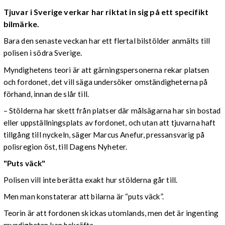
Tjuvar i Sverige verkar har riktat in sig på ett specifikt
bilmärke.
Bara den senaste veckan har ett flertal bilstölder anmälts till
polisen i södra Sverige.
Myndighetens teori är att gärningspersonerna rekar platsen
och fordonet, det vill säga undersöker omständigheterna på
förhand, innan de slår till.
– Stölderna har skett från platser där målsägarna har sin bostad
eller uppställningsplats av fordonet, och utan att tjuvarna haft
tillgång till nyckeln, säger Marcus Anefur, pressansvarig på
polisregion öst, till Dagens Nyheter.
"Puts väck"
Polisen vill inte berätta exakt hur stölderna går till.
Men man konstaterar att bilarna är “puts väck”.
Teorin är att fordonen skickas utomlands, men det är ingenting