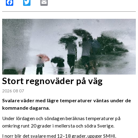
Facebook
Twitter
Email
Stort regnoväder på väg
2026 08 07
Svalare väder med lägre temperaturer väntas under de
kommande dagarna.
Under lördagen och söndagen beräknas temperaturer på
omkring runt 20 grader i mellersta och södra Sverige.
I norr blir det svalare med 12–18 grader, uppger SMHI.