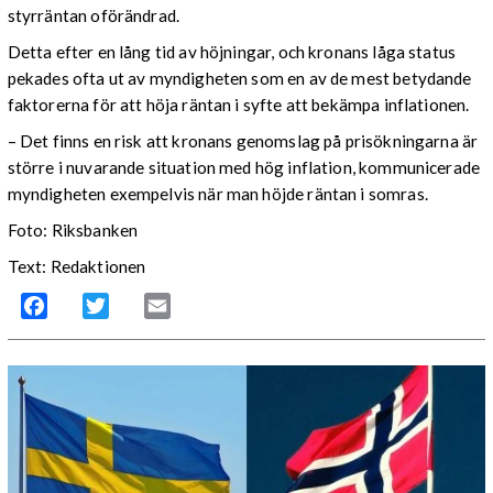
styrräntan oförändrad.
Detta efter en lång tid av höjningar, och kronans låga status
pekades ofta ut av myndigheten som en av de mest betydande
faktorerna för att höja räntan i syfte att bekämpa inflationen.
– Det finns en risk att kronans genomslag på prisökningarna är
större i nuvarande situation med hög inflation, kommunicerade
myndigheten exempelvis när man höjde räntan i somras.
Foto: Riksbanken
Text: Redaktionen
Facebook
Twitter
Email