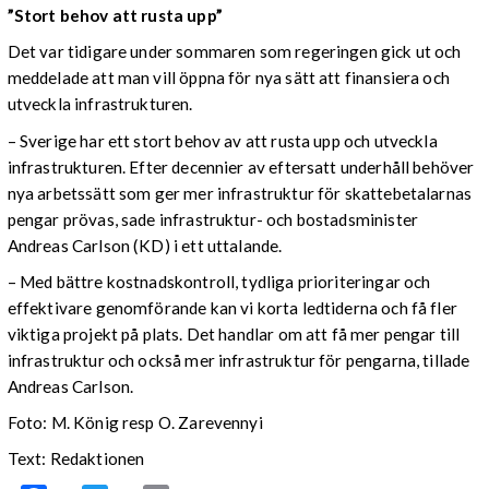
”Stort behov att rusta upp”
Det var tidigare under sommaren som regeringen gick ut och
meddelade att man vill öppna för nya sätt att finansiera och
utveckla infrastrukturen.
– Sverige har ett stort behov av att rusta upp och utveckla
infrastrukturen. Efter decennier av eftersatt underhåll behöver
nya arbetssätt som ger mer infrastruktur för skattebetalarnas
pengar prövas, sade infrastruktur- och bostadsminister
Andreas Carlson (KD) i ett uttalande.
– Med bättre kostnadskontroll, tydliga prioriteringar och
effektivare genomförande kan vi korta ledtiderna och få fler
viktiga projekt på plats. Det handlar om att få mer pengar till
infrastruktur och också mer infrastruktur för pengarna, tillade
Andreas Carlson.
Foto: M. König resp O. Zarevennyi
Text: Redaktionen