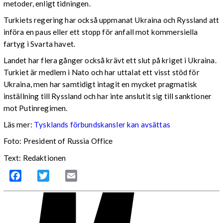
metoder, enligt tidningen.
Turkiets regering har också uppmanat Ukraina och Ryssland att
införa en paus eller ett stopp för anfall mot kommersiella
fartyg i Svarta havet.
Landet har flera gånger också krävt ett slut på kriget i Ukraina.
Turkiet är medlem i Nato och har uttalat ett visst stöd för
Ukraina, men har samtidigt intagit en mycket pragmatisk
inställning till Ryssland och har inte anslutit sig till sanktioner
mot Putinregimen.
Läs mer:
Tysklands förbundskansler kan avsättas
Foto: President of Russia Office
Text: Redaktionen
Facebook
Twitter
Email