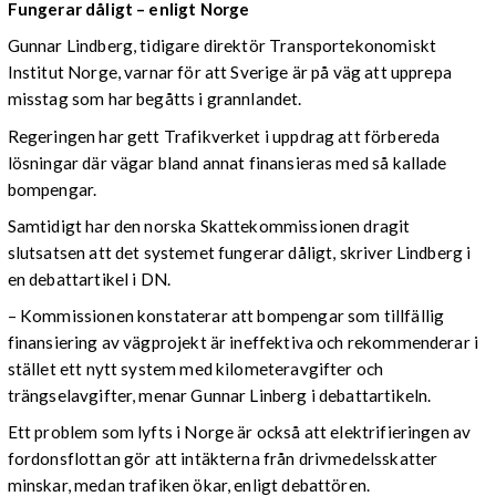
Fungerar dåligt – enligt Norge
Gunnar Lindberg, tidigare direktör Transportekonomiskt
Institut Norge, varnar för att Sverige är på väg att upprepa
misstag som har begåtts i grannlandet.
Regeringen har gett Trafikverket i uppdrag att förbereda
lösningar där vägar bland annat finansieras med så kallade
bompengar.
Samtidigt har den norska Skattekommissionen dragit
slutsatsen att det systemet fungerar dåligt, skriver Lindberg i
en debattartikel i DN.
– Kommissionen konstaterar att bompengar som tillfällig
finansiering av vägprojekt är ineffektiva och rekommenderar i
stället ett nytt system med kilometeravgifter och
trängselavgifter, menar Gunnar Linberg i debattartikeln.
Ett problem som lyfts i Norge är också att elektrifieringen av
fordonsflottan gör att intäkterna från drivmedelsskatter
minskar, medan trafiken ökar, enligt debattören.