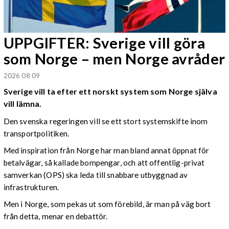
UPPGIFTER: Sverige vill göra
som Norge – men Norge avråder
2026 08 09
Sverige vill ta efter ett norskt system som Norge själva
vill lämna.
Den svenska regeringen vill se ett stort systemskifte inom
transportpolitiken.
Med inspiration från Norge har man bland annat öppnat för
betalvägar, så kallade bompengar, och att offentlig-privat
samverkan (OPS) ska leda till snabbare utbyggnad av
infrastrukturen.
Men i Norge, som pekas ut som förebild, är man på väg bort
från detta, menar en debattör.