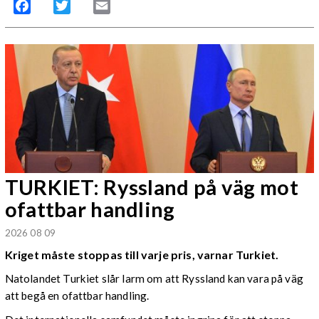
Facebook
Twitter
Email
TURKIET: Ryssland på väg mot
ofattbar handling
2026 08 09
Kriget måste stoppas till varje pris, varnar Turkiet.
Natolandet Turkiet slår larm om att Ryssland kan vara på väg
att begå en ofattbar handling.