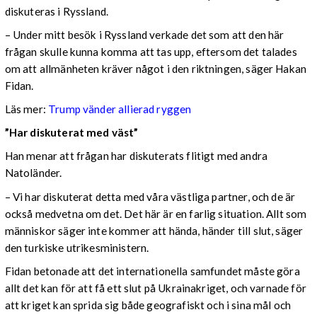
diskuteras i Ryssland.
– Under mitt besök i Ryssland verkade det som att den här
frågan skulle kunna komma att tas upp, eftersom det talades
om att allmänheten kräver något i den riktningen, säger Hakan
Fidan.
Läs mer:
Trump vänder allierad ryggen
”Har diskuterat med väst”
Han menar att frågan har diskuterats flitigt med andra
Natoländer.
– Vi har diskuterat detta med våra västliga partner, och de är
också medvetna om det. Det här är en farlig situation. Allt som
människor säger inte kommer att hända, händer till slut, säger
den turkiske utrikesministern.
Fidan betonade att det internationella samfundet måste göra
allt det kan för att få ett slut på Ukrainakriget, och varnade för
att kriget kan sprida sig både geografiskt och i sina mål och