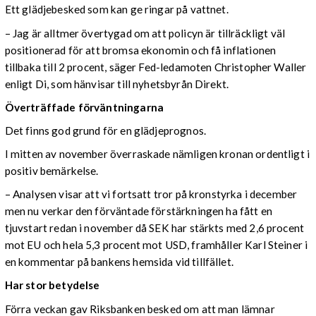
Ett glädjebesked som kan ge ringar på vattnet.
– Jag är alltmer övertygad om att policyn är tillräckligt väl
positionerad för att bromsa ekonomin och få inflationen
tillbaka till 2 procent, säger Fed-ledamoten Christopher Waller
enligt Di, som hänvisar till nyhetsbyrån Direkt.
Överträffade förväntningarna
Det finns god grund för en glädjeprognos.
I mitten av november överraskade nämligen kronan ordentligt i
positiv bemärkelse.
– Analysen visar att vi fortsatt tror på kronstyrka i december
men nu verkar den förväntade förstärkningen ha fått en
tjuvstart redan i november då SEK har stärkts med 2,6 procent
mot EU och hela 5,3 procent mot USD, framhåller Karl Steiner i
en kommentar på bankens hemsida vid tillfället.
Har stor betydelse
Förra veckan gav Riksbanken besked om att man lämnar