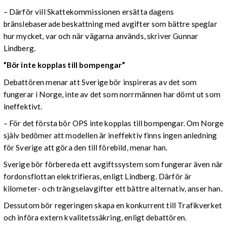
– Därför vill Skattekommissionen ersätta dagens
bränslebaserade beskattning med avgifter som bättre speglar
hur mycket, var och när vägarna används, skriver Gunnar
Lindberg.
”Bör inte kopplas till bompengar”
Debattören menar att Sverige bör inspireras av det som
fungerar i Norge, inte av det som norrmännen har dömt ut som
ineffektivt.
– För det första bör OPS inte kopplas till bompengar. Om Norge
själv bedömer att modellen är ineffektiv finns ingen anledning
för Sverige att göra den till förebild, menar han.
Sverige bör förbereda ett avgiftssystem som fungerar även när
fordonsflottan elektrifieras, enligt Lindberg. Därför är
kilometer- och trängselavgifter ett bättre alternativ, anser han.
Dessutom bör regeringen skapa en konkurrent till Trafikverket
och införa extern kvalitetssäkring, enligt debattören.