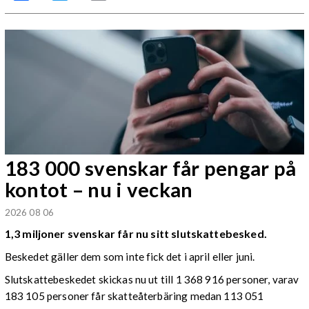
183 000 svenskar får pengar på
kontot – nu i veckan
2026 08 06
1,3 miljoner svenskar får nu sitt slutskattebesked.
Beskedet gäller dem som inte fick det i april eller juni.
Slutskattebeskedet skickas nu ut till 1 368 916 personer, varav
183 105 personer får skatteåterbäring medan 113 051