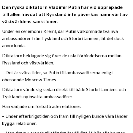
Den ryska diktatorn Vladimir Putin har vid upprepade
tillfällen hävdat att Ryssland inte påverkas nämnvärt av
västvärldens sanktioner.
Under en ceremoni i Kreml, där Putin välkomnade två nya
ambassadörer från Tyskland och Storbritannien, lät det dock
annorlunda.
Diktatorn beklagade sig över de usla förbindelserna mellan
Ryssland och västvärlden.
– Det är svåra tider, sa Putin till ambassadörerna enligt
oberoende Moscow Times.
Diktatorn vände sig sedan direkt till både Storbritanniens och
Tysklands nyinsatta ambassadörer.
Han vädjade om förbättrade relationer.
– Under efterkrigstiden och fram till nyligen kunde våra länder
bygga relationer.