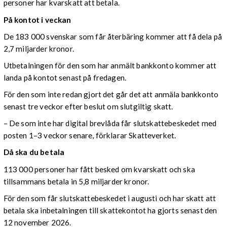
personer har kvarskatt att betala.
På kontot i veckan
De 183 000 svenskar som får återbäring kommer att få dela på
2,7 miljarder kronor.
Utbetalningen för den som har anmält bankkonto kommer att
landa på kontot senast på fredagen.
För den som inte redan gjort det går det att anmäla bankkonto
senast tre veckor efter beslut om slutgiltig skatt.
– De som inte har digital brevlåda får slutskattebeskedet med
posten 1–3 veckor senare, förklarar Skatteverket.
Då ska du betala
113 000 personer har fått besked om kvarskatt och ska
tillsammans betala in 5,8 miljarder kronor.
För den som får slutskattebeskedet i augusti och har skatt att
betala ska inbetalningen till skattekontot ha gjorts senast den
12 november 2026.