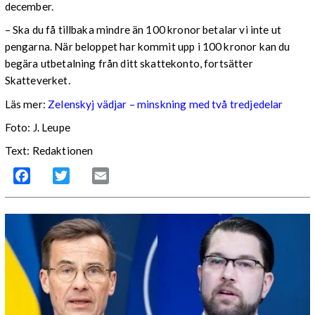
december.
– Ska du få tillbaka mindre än 100 kronor betalar vi inte ut
pengarna. När beloppet har kommit upp i 100 kronor kan du
begära utbetalning från ditt skattekonto, fortsätter
Skatteverket.
Läs mer:
Zelenskyj vädjar – minskning med två tredjedelar
Foto:
J. Leupe
Text: Redaktionen
Facebook
Twitter
Email