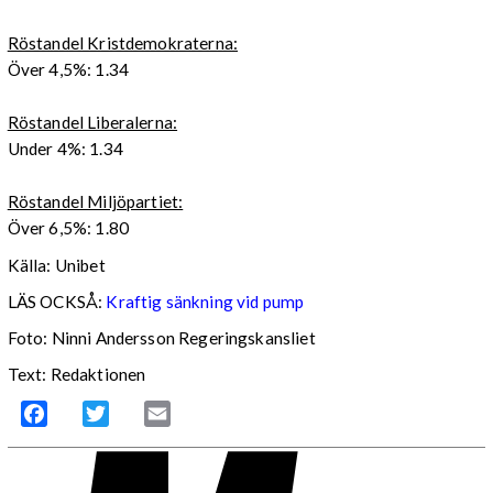
Röstandel Kristdemokraterna:
Över 4,5%: 1.34
Röstandel Liberalerna:
Under 4%: 1.34
Röstandel Miljöpartiet:
Över 6,5%: 1.80
Källa: Unibet
LÄS OCKSÅ:
Kraftig sänkning vid pump
Foto: Ninni Andersson Regeringskansliet
Text: Redaktionen
Facebook
Twitter
Email