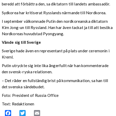
beredd att förbättra den, sa diktatorn till landets ambassadör.
Sydkorea har kritiserat Rysslands närmande till Nordkorea.
I september välkomnade Putin den nordkoreanska diktatorn
Kim Jong-un till Ryssland. Han har även tackat ja till att besöka
Nordkoreas huvudstad Pyongyang.
Vände sig till Sverige
Sverige hade även en representant på plats under ceremonin i
Kreml.
Putin utryckte sig inte lika ångerfullt när han kommenterade
den svensk-ryska relationen.
– Det råder en fullständig brist på kommunikation, sa han till
det svenska sändebudet.
Foto: President of Russia Office
Text: Redaktionen
Facebook
Twitter
Email