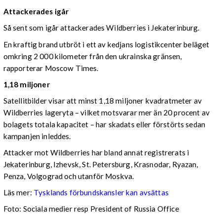
Attackerades igår
Så sent som igår attackerades Wildberries i Jekaterinburg.
En kraftig brand utbröt i ett av kedjans logistikcenter beläget
omkring 2 000 kilometer från den ukrainska gränsen,
rapporterar Moscow Times.
1,18 miljoner
Satellitbilder visar att minst 1,18 miljoner kvadratmeter av
Wildberries lageryta – vilket motsvarar mer än 20 procent av
bolagets totala kapacitet – har skadats eller förstörts sedan
kampanjen inleddes.
Attacker mot Wildberries har bland annat registrerats i
Jekaterinburg, Izhevsk, St. Petersburg, Krasnodar, Ryazan,
Penza, Volgograd och utanför Moskva.
Läs mer:
Tysklands förbundskansler kan avsättas
Foto:
Sociala medier resp President of Russia Office