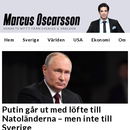
Marcus Oscarsson
SENASTE NYTT FRÅN SVERIGE & VÄRLDEN
Hem
Sverige
Världen
USA
Ekonomi
Om
Putin går ut med löfte till
Natoländerna – men inte till
Sverige