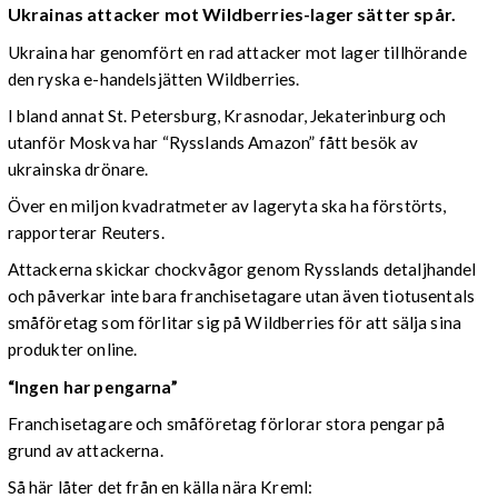
Ukrainas attacker mot Wildberries-lager sätter spår.
Ukraina har genomfört en rad attacker mot lager tillhörande
den ryska e-handelsjätten Wildberries.
I bland annat St. Petersburg, Krasnodar, Jekaterinburg och
utanför Moskva har “Rysslands Amazon” fått besök av
ukrainska drönare.
Över en miljon kvadratmeter av lageryta ska ha förstörts,
rapporterar Reuters.
Attackerna skickar chockvågor genom Rysslands detaljhandel
och påverkar inte bara franchisetagare utan även tiotusentals
småföretag som förlitar sig på Wildberries för att sälja sina
produkter online.
“Ingen har pengarna”
Franchisetagare och småföretag förlorar stora pengar på
grund av attackerna.
Så här låter det från en källa nära Kreml: