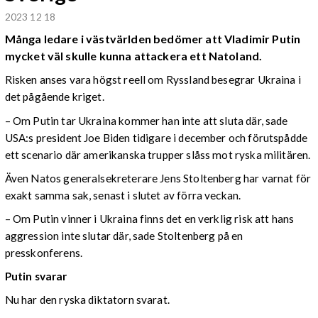
2023 12 18
Många ledare i västvärlden bedömer att Vladimir Putin
mycket väl skulle kunna attackera ett Natoland.
Risken anses vara högst reell om Ryssland besegrar Ukraina i
det pågående kriget.
– Om Putin tar Ukraina kommer han inte att sluta där, sade
USA:s president Joe Biden tidigare i december och förutspådde
ett scenario där amerikanska trupper slåss mot ryska militären.
Även Natos generalsekreterare Jens Stoltenberg har varnat för
exakt samma sak, senast i slutet av förra veckan.
– Om Putin vinner i Ukraina finns det en verklig risk att hans
aggression inte slutar där, sade Stoltenberg på en
presskonferens.
Putin svarar
Nu har den ryska diktatorn svarat.