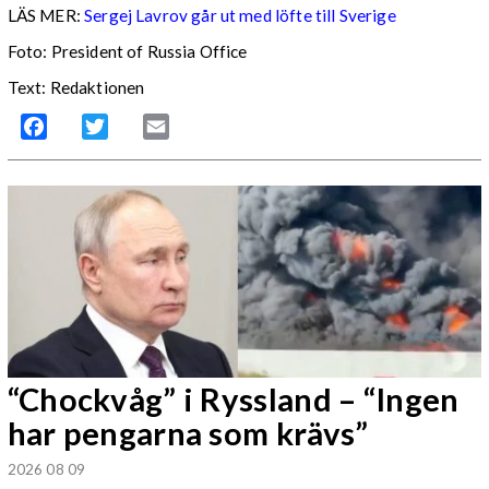
LÄS MER:
Sergej Lavrov går ut med löfte till Sverige
Foto: President of Russia Office
Text: Redaktionen
Facebook
Twitter
Email
“Chockvåg” i Ryssland – “Ingen
har pengarna som krävs”
2026 08 09