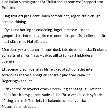
Han kallar varningarna för “fullständigt nonsens”, rapporterar
Politico.
– Jag tror att president Biden förstår det, säger Putin enligt
samma tidning.
– Ryssland har ingen anledning, inget intresse – inget
geopolitiskt intresse, varken ekonomiskt, politiskt eller militärt
– att slåss med Natoländer.
Men den ryska ledaren nämner dock inte de europeiska länderna
som står utanför Nato – vilket alltså fortsatt inkluderar
Sverige.
Ett scenario som befaras bli mycket otäckt om det inte
förändras snarast, enligt en centralt placerad källa vid
Regeringskansliet.
– Risken för en mycket otäck utveckling är påtaglig. Det här
känns inte betryggande, sade källan förra veckan och syftade
på Ungerns och Turkiets förhalande av det svenska
Natomedlemskapet.