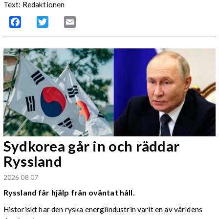
Text: Redaktionen
Facebook
Twitter
Email
Sydkorea går in och räddar
Ryssland
2026 08 07
Ryssland får hjälp från oväntat håll.
Historiskt har den ryska energiindustrin varit en av världens