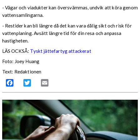
- Vägar och viadukter kan översvämmas, undvik att köra genom
vattensamlingarna.
- Restider kan bli längre då det kan vara dålig sikt och risk för
vattenplaning. Avsätt längre tid för din resa och anpassa
hastigheten.
LÄS OCKSÅ:
Tyskt jättefartyg attackerat
Foto: Joey Huang
Text: Redaktionen
Facebook
Twitter
Email