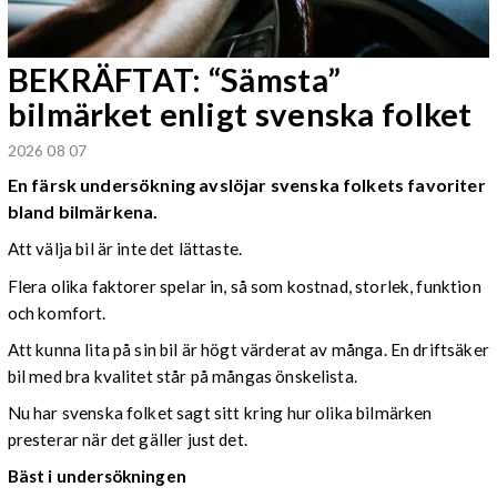
BEKRÄFTAT: “Sämsta”
bilmärket enligt svenska folket
2026 08 07
En färsk undersökning avslöjar svenska folkets favoriter
bland bilmärkena.
Att välja bil är inte det lättaste.
Flera olika faktorer spelar in, så som kostnad, storlek, funktion
och komfort.
Att kunna lita på sin bil är högt värderat av många. En driftsäker
bil med bra kvalitet står på mångas önskelista.
Nu har svenska folket sagt sitt kring hur olika bilmärken
presterar när det gäller just det.
Bäst i undersökningen