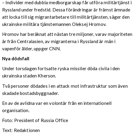
– Individer med dubbla medborgarskap får utföra militärtjänst i
Ryssland under fredstid. Dessa förändringar är främst ämnade
att locka till sig migrantarbetare till militärtjänsten, säger den
ukrainske militära tjänstemannen Oleksej Hromov.
Hromov har beräknat att nästan tre miljoner, varav majoriteten
är från Centralasien, av migranterna i Ryssland är män i
vapenför ålder, uppger CNN.
Nya dödsfall
Under torsdagen fortsatte ryska missiler döda civila i den
ukrainska staden Kherson.
Två personer dödades i en attack mot infrastruktur som även
skadade bostadsbyggnader.
En av de avlidna var en volontär från en internationell
organisation.
Foto: President of Russia Office
Text: Redaktionen