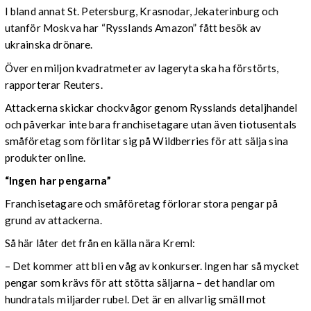
I bland annat St. Petersburg, Krasnodar, Jekaterinburg och
utanför Moskva har “Rysslands Amazon” fått besök av
ukrainska drönare.
Över en miljon kvadratmeter av lageryta ska ha förstörts,
rapporterar Reuters.
Attackerna skickar chockvågor genom Rysslands detaljhandel
och påverkar inte bara franchisetagare utan även tiotusentals
småföretag som förlitar sig på Wildberries för att sälja sina
produkter online.
“Ingen har pengarna”
Franchisetagare och småföretag förlorar stora pengar på
grund av attackerna.
Så här låter det från en källa nära Kreml:
– Det kommer att bli en våg av konkurser. Ingen har så mycket
pengar som krävs för att stötta säljarna – det handlar om
hundratals miljarder rubel. Det är en allvarlig smäll mot