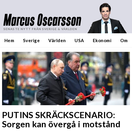
Marcus Oscarsson
SENASTE NYTT FRÅN SVERIGE & VÄRLDEN
Hem
Sverige
Världen
USA
Ekonomi
Om
PUTINS SKRÄCKSCENARIO:
Sorgen kan övergå i motstånd