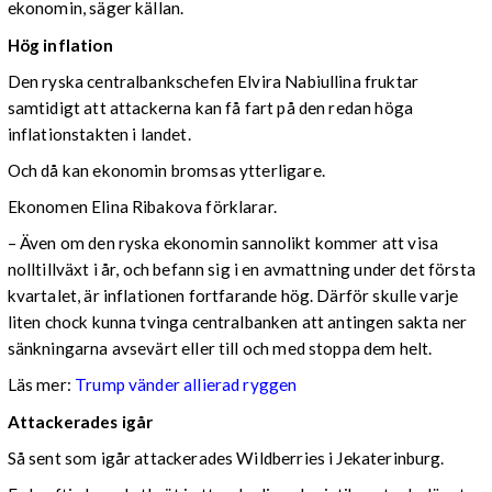
ekonomin, säger källan.
Hög inflation
Den ryska centralbankschefen Elvira Nabiullina fruktar
samtidigt att attackerna kan få fart på den redan höga
inflationstakten i landet.
Och då kan ekonomin bromsas ytterligare.
Ekonomen Elina Ribakova förklarar.
– Även om den ryska ekonomin sannolikt kommer att visa
nolltillväxt i år, och befann sig i en avmattning under det första
kvartalet, är inflationen fortfarande hög. Därför skulle varje
liten chock kunna tvinga centralbanken att antingen sakta ner
sänkningarna avsevärt eller till och med stoppa dem helt.
Läs mer:
Trump vänder allierad ryggen
Attackerades igår
Så sent som igår attackerades Wildberries i Jekaterinburg.