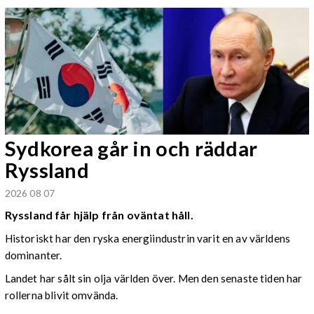
Sydkorea går in och räddar
Ryssland
2026 08 07
Ryssland får hjälp från oväntat håll.
Historiskt har den ryska energiindustrin varit en av världens
dominanter.
Landet har sålt sin olja världen över. Men den senaste tiden har
rollerna blivit omvända.