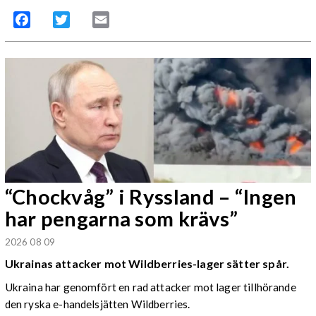
Facebook
Twitter
Email
“Chockvåg” i Ryssland – “Ingen
har pengarna som krävs”
2026 08 09
Ukrainas attacker mot Wildberries-lager sätter spår.
Ukraina har genomfört en rad attacker mot lager tillhörande
den ryska e-handelsjätten Wildberries.