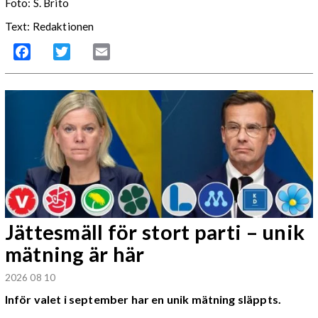
Foto: S. Brito
Text: Redaktionen
Facebook
Twitter
Email
Jättesmäll för stort parti – unik
mätning är här
2026 08 10
Inför valet i september har en unik mätning släppts.