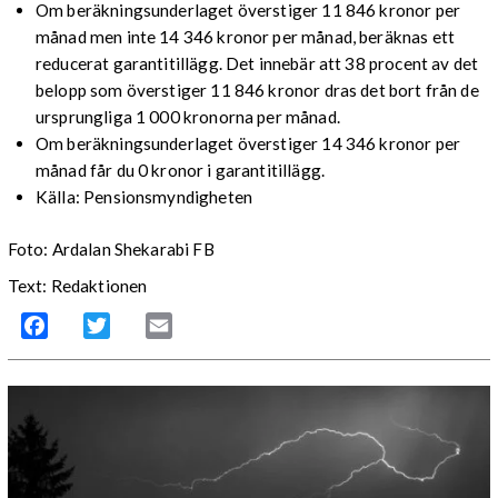
Om beräkningsunderlaget överstiger 11 846 kronor per
månad men inte 14 346 kronor per månad, beräknas ett
reducerat garantitillägg. Det innebär att 38 procent av det
belopp som överstiger 11 846 kronor dras det bort från de
ursprungliga 1 000 kronorna per månad.
Om beräkningsunderlaget överstiger 14 346 kronor per
månad får du 0 kronor i garantitillägg.
Källa: Pensionsmyndigheten
Foto: Ardalan Shekarabi FB
Text: Redaktionen
Facebook
Twitter
Email