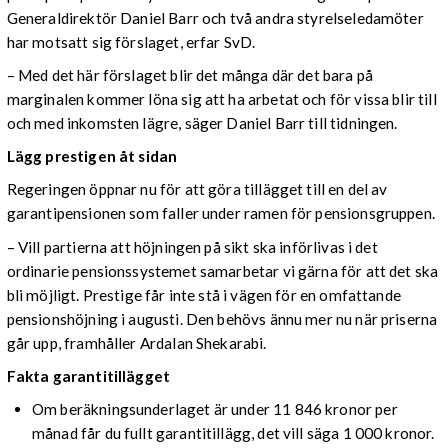
Generaldirektör Daniel Barr och två andra styrelseledamöter
har motsatt sig förslaget, erfar SvD.
– Med det här förslaget blir det många där det bara på
marginalen kommer löna sig att ha arbetat och för vissa blir till
och med inkomsten lägre, säger Daniel Barr till tidningen.
Lägg prestigen åt sidan
Regeringen öppnar nu för att göra tillägget till en del av
garantipensionen som faller under ramen för pensionsgruppen.
– Vill partierna att höjningen på sikt ska införlivas i det
ordinarie pensionssystemet samarbetar vi gärna för att det ska
bli möjligt. Prestige får inte stå i vägen för en omfattande
pensionshöjning i augusti. Den behövs ännu mer nu när priserna
går upp, framhåller Ardalan Shekarabi.
Fakta garantitillägget
Om beräkningsunderlaget är under 11 846 kronor per
månad får du fullt garantitillägg, det vill säga 1 000 kronor.