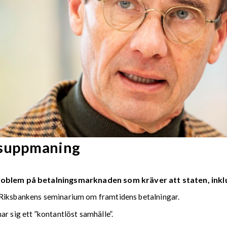
isuppmaning
roblem på betalningsmarknaden som kräver att staten, inkl
 Riksbankens seminarium om framtidens betalningar.
ar sig ett ”kontantlöst samhälle”.