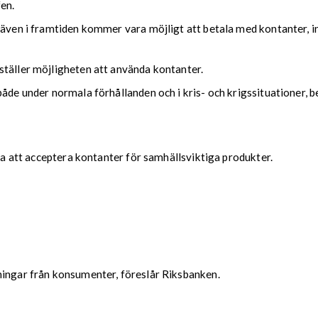
en.
 även i framtiden kommer vara möjligt att betala med kontanter, i
ställer möjligheten att använda kontanter.
både under normala förhållanden och i kris- och krigssituationer, 
iga att acceptera kontanter för samhällsviktiga produkter.
ningar från konsumenter, föreslår Riksbanken.