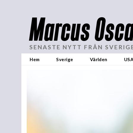
Marcus Osca
SENASTE NYTT FRÅN SVERIG
Hem
Sverige
Världen
US