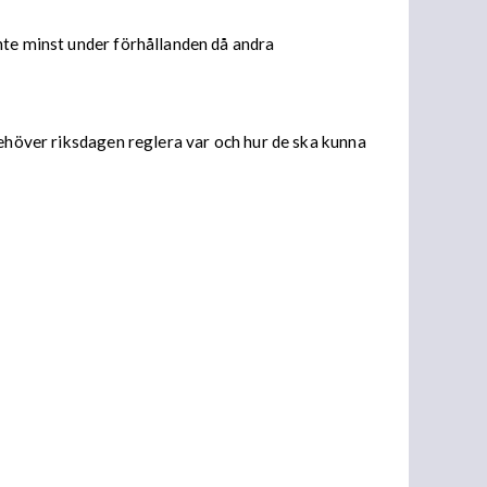
nte minst under förhållanden då andra
behöver riksdagen reglera var och hur de ska kunna