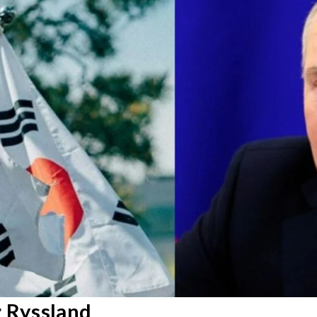
r Ryssland