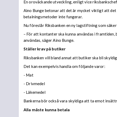
En oroväckande utveckling, enligt vice riksbankschef
Aino Bunge betonar att det är mycket viktigt att det
betalningsmetoder inte fungerar.
Nu föreslår Riksbanken en ny lagstiftning som säker
– För att kontanter ska kunna användas i framtiden, 
användas, säger Aino Bunge.
Ställer krav på butiker
Riksbanken vill bland annat att butiker ska bli skyld
Det kan exempelvis handla om följande varor:
- Mat
- Drivmedel
- Läkemedel
Bankerna bör också vara skyldiga att ta emot insätt
Alla måste kunna betala