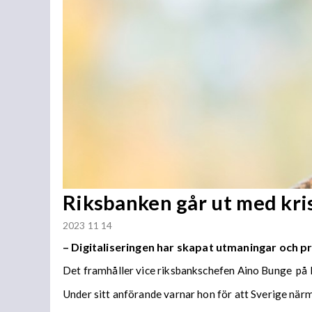
Riksbanken går ut med kr
2023 11 14
–
Digitaliseringen har skapat utmaningar och p
Det framhåller vice riksbankschefen Aino Bunge på
Under sitt anförande varnar hon för att Sverige närm