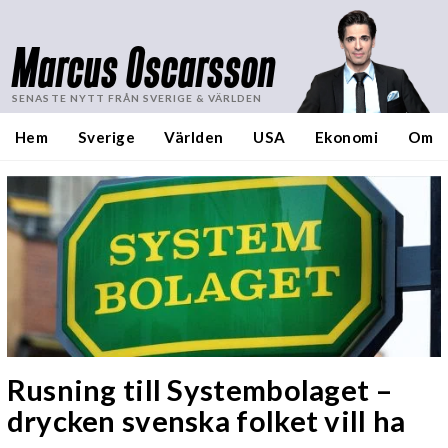
Marcus Oscarsson
SENASTE NYTT FRÅN SVERIGE & VÄRLDEN
Hem
Sverige
Världen
USA
Ekonomi
Om
Rusning till Systembolaget –
drycken svenska folket vill ha