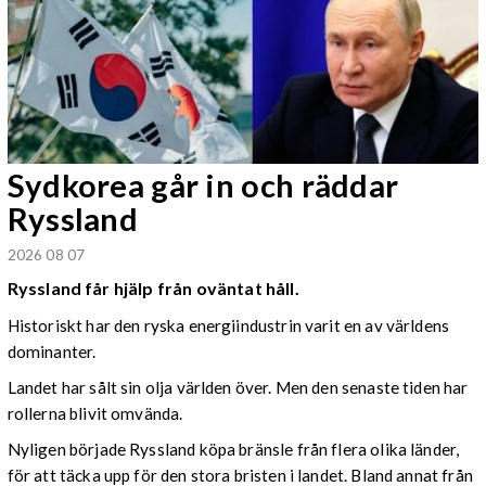
Sydkorea går in och räddar
Ryssland
2026 08 07
Ryssland får hjälp från oväntat håll.
Historiskt har den ryska energiindustrin varit en av världens
dominanter.
Landet har sålt sin olja världen över. Men den senaste tiden har
rollerna blivit omvända.
Nyligen började Ryssland köpa bränsle från flera olika länder,
för att täcka upp för den stora bristen i landet. Bland annat från