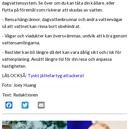
dagvattensystem. Se över om du kan täta din källare, eller
flytta på föremål som riskerar att skadas av vatten.
- Rensa hängrännor, dagvattenbrunnar och andra vattenvägar
så att vattnet kan rinna bort obehindrat.
- Vägar och viadukter kan översvämmas, undvik att köra genom
vattensamlingarna.
- Restider kan bli längre då det kan vara dålig sikt och risk för
vattenplaning. Avsätt längre tid för din resa och anpassa
hastigheten.
LÄS OCKSÅ:
Tyskt jättefartyg attackerat
Foto: Joey Huang
Text: Redaktionen
Facebook
Twitter
Email