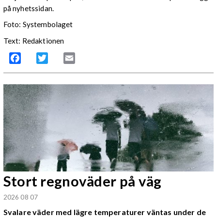
på nyhetssidan.
Foto: Systembolaget
Text: Redaktionen
Facebook
Twitter
Email
Stort regnoväder på väg
2026 08 07
Svalare väder med lägre temperaturer väntas under de