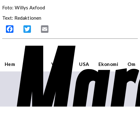
Foto: Willys Axfood
Text: Redaktionen
Mar
Facebook
Twitter
Email
Hem
Sverige
Världen
USA
Ekonomi
Om