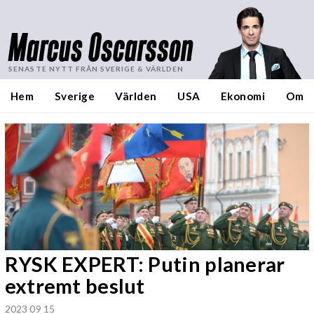
Marcus Oscarsson
SENASTE NYTT FRÅN SVERIGE & VÄRLDEN
Hem
Sverige
Världen
USA
Ekonomi
Om
RYSK EXPERT: Putin planerar
extremt beslut
2023 09 15