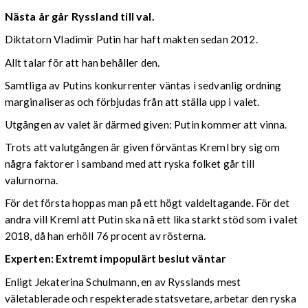
Nästa år går Ryssland till val.
Diktatorn Vladimir Putin har haft makten sedan 2012.
Allt talar för att han behåller den.
Samtliga av Putins konkurrenter väntas i sedvanlig ordning
marginaliseras och förbjudas från att ställa upp i valet.
Utgången av valet är därmed given: Putin kommer att vinna.
Trots att valutgången är given förväntas Kreml bry sig om
några faktorer i samband med att ryska folket går till
valurnorna.
För det första hoppas man på ett högt valdeltagande. För det
andra vill Kreml att Putin ska nå ett lika starkt stöd som i valet
2018, då han erhöll 76 procent av rösterna.
Experten: Extremt impopulärt beslut väntar
Enligt Jekaterina Schulmann, en av Rysslands mest
väletablerade och respekterade statsvetare, arbetar den ryska