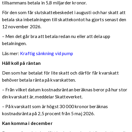
tillsammans betala in 5,8 miljarder kronor.
För den som får slutskattebeskedet i augusti och har skatt att
betala ska inbetalningen till skattekontot ha gjorts senast den
12 november 2026.
– Men det går bra att betala redan nu eller att dela upp
betalningen.
Läs mer:
Kraftig sänkning vid pump
Håll koll på räntan
Den som har betalat för lite skatt och därför får kvarskatt
behöver betala ränta på kvarskatten.
– Från vilket datum kostnadsräntan beräknas beror på hur stor
din kvarskatt är, meddelar Skatteverket.
– På kvarskatt som är högst 30 000 kronor beräknas
kostnadsränta på 2,5 procent från 5 maj 2026.
Kan komma i december