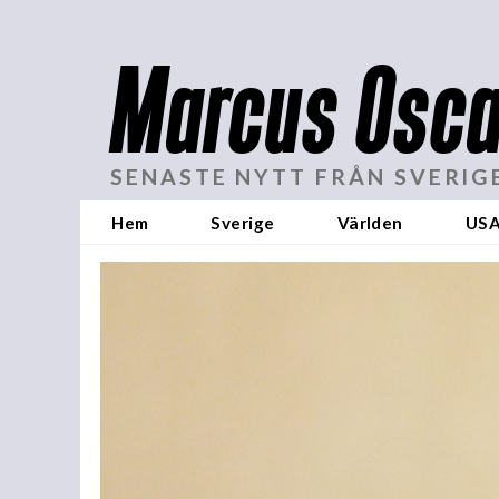
Marcus Osca
SENASTE NYTT FRÅN SVERIG
Hem
Sverige
Världen
US