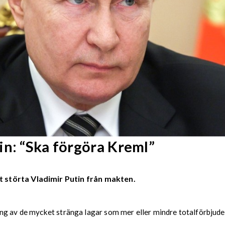
in: “Ska förgöra Kreml”
störta Vladimir Putin från makten.
g av de mycket stränga lagar som mer eller mindre totalförbjuder 