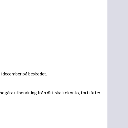
s i december på beskedet.
begära utbetalning från ditt skattekonto, fortsätter