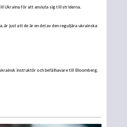
 Ukraina för att ansluta sig till striderna.
är just att de är en del av den reguljära ukrainska
 ukrainsk instruktör och befälhavare till Bloomberg.