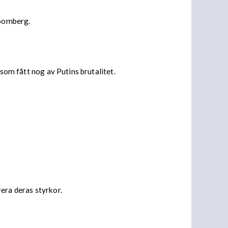
loomberg.
 som fått nog av Putins brutalitet.
era deras styrkor.