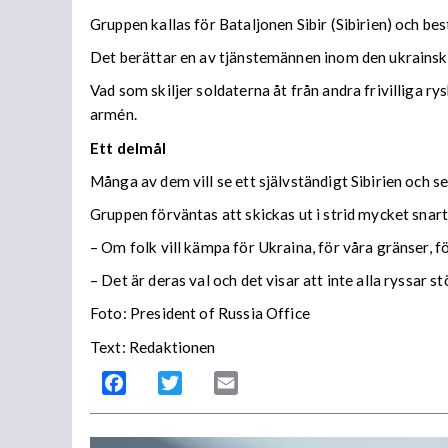
Gruppen kallas för Bataljonen Sibir (Sibirien) och best
Det berättar en av tjänstemännen inom den ukrains
Vad som skiljer soldaterna åt från andra frivilliga 
armén.
Ett delmål
Många av dem vill se ett självständigt Sibirien och s
Gruppen förväntas att skickas ut i strid mycket snart
– Om folk vill kämpa för Ukraina, för våra gränser, f
– Det är deras val och det visar att inte alla ryssar s
Foto: President of Russia Office
Text: Redaktionen
Facebook
Twitter
Email