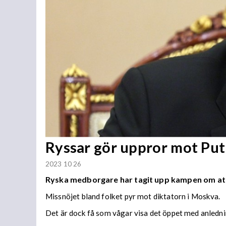
Ryssar gör uppror mot Put
2023 10 26
Ryska medborgare har tagit upp kampen om att 
Missnöjet bland folket pyr mot diktatorn i Moskva.
Det är dock få som vågar visa det öppet med anlednin