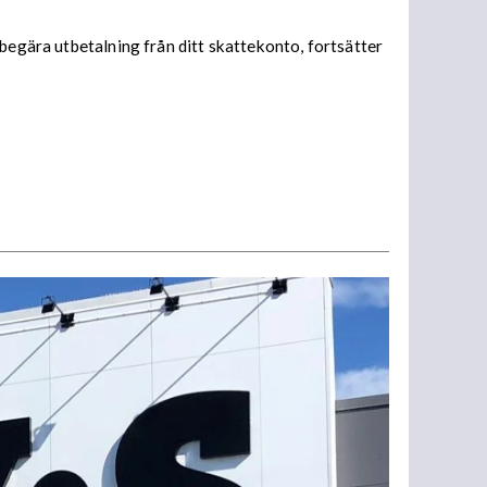
begära utbetalning från ditt skattekonto, fortsätter