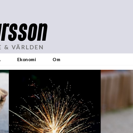
rsson
E & VÄRLDEN
A
Ekonomi
Om