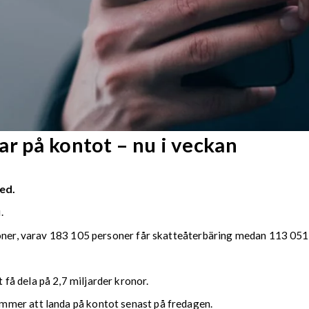
r på kontot – nu i veckan
ed.
.
soner, varav 183 105 personer får skatteåterbäring medan 113 051 
å dela på 2,7 miljarder kronor.
mmer att landa på kontot senast på fredagen.