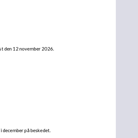
nast den 12 november 2026.
s i december på beskedet.