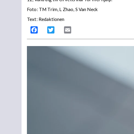
Foto: TM Trim, L Zhao, S Van Neck
Text: Redaktionen
Facebook
Twitter
Email