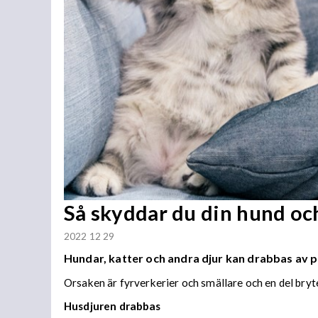
Så skyddar du din hund och
2022 12 29
Hundar, katter och andra djur kan drabbas av p
Orsaken är fyrverkerier och smällare och en del bryt
Husdjuren drabbas