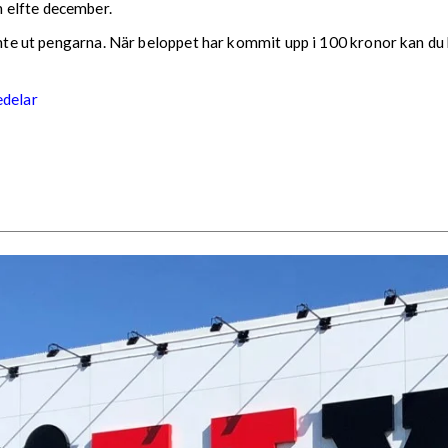
 elfte december.
 inte ut pengarna. När beloppet har kommit upp i 100 kronor kan du 
edelar