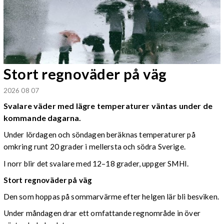
Stort regnoväder på väg
2026 08 07
Svalare väder med lägre temperaturer väntas under de
kommande dagarna.
Under lördagen och söndagen beräknas temperaturer på
omkring runt 20 grader i mellersta och södra Sverige.
I norr blir det svalare med 12–18 grader, uppger SMHI.
Stort regnoväder på väg
Den som hoppas på sommarvärme efter helgen lär bli besviken.
Under måndagen drar ett omfattande regnområde in över