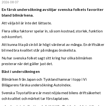
2026 08 07
En färsk undersökning avslöjar svenska folkets favoriter
bland bilmärkena.
Att välja bil är inte det lättaste.
Flera olika faktorer spelar in, så som kostnad, storlek, funktion
och komfort.
Att kunna lita på sin bil är högt värderat av många. En driftsäker
bil med bra kvalitet står på mångas önskelista.
Nu har svenska folket sagt sitt kring hur olika bilmärken
presterar när det gäller just det.
Bäst i undersökningen
Bilmärken från Japan och Tyskland hamnar i topp i Vi
Bilägarens färska undersökning AutoIndex.
Svenska Toyotaförare är mest nöjda med bilens driftsäkerhet
och kvalitet och märket tar förstaplatsen.