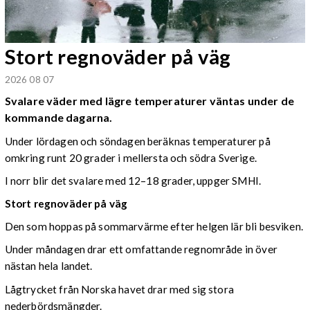
Stort regnoväder på väg
2026 08 07
Svalare väder med lägre temperaturer väntas under de
kommande dagarna.
Under lördagen och söndagen beräknas temperaturer på
omkring runt 20 grader i mellersta och södra Sverige.
I norr blir det svalare med 12–18 grader, uppger SMHI.
Stort regnoväder på väg
Den som hoppas på sommarvärme efter helgen lär bli besviken.
Under måndagen drar ett omfattande regnområde in över
nästan hela landet.
Lågtrycket från Norska havet drar med sig stora
nederbördsmängder.