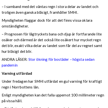
– I samband med det väntas regn i stora delar av landet och
troligen även ganska blåsigt, framhåller SMHI.
Myndigheten flaggar dock för att det finns vissa oklara
omständigheter.
– Prognosen för lågtryckets bana och djup är fortfarande lite
osäker och därmed är det också lite osäkert hur mycket regn
det blir, exakt vilka delar av landet som får del av regnet samt
hur blåsigt det blir.
ANDRA LÄSER:
Stor ökning för bostäder – högsta sedan
pandemin
Varning utfärdad
Under fredagen har SMHI utfärdat en gul varning för kraftigt
regn i Norrbottens län.
Enligt myndigheten kan det falla uppemot 100 millimeter regn
på vissa håll.