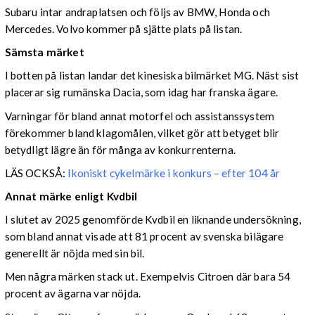
Subaru intar andraplatsen och följs av BMW, Honda och
Mercedes. Volvo kommer på sjätte plats på listan.
Sämsta märket
I botten på listan landar det kinesiska bilmärket MG. Näst sist
placerar sig rumänska Dacia, som idag har franska ägare.
Varningar för bland annat motorfel och assistanssystem
förekommer bland klagomålen, vilket gör att betyget blir
betydligt lägre än för många av konkurrenterna.
LÄS OCKSÅ:
Ikoniskt cykelmärke i konkurs – efter 104 år
Annat märke enligt Kvdbil
I slutet av 2025 genomförde Kvdbil en liknande undersökning,
som bland annat visade att 81 procent av svenska bilägare
generellt är nöjda med sin bil.
Men några märken stack ut. Exempelvis Citroen där bara 54
procent av ägarna var nöjda.