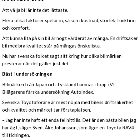
Att välja bil är inte det lättaste.
Flera olika faktorer spelar in, så som kostnad, storlek, funktion
och komfort.
Att kunna lita på sin bil är högt värderat av många. En driftsäker
bil med bra kvalitet står på mångas önskelista.
Nu har svenska folket sagt sitt kring hur olika bilmärken
presterar när det gäller just det.
Bäst i undersökningen
Bilmärken från Japan och Tyskland hamnar i topp i Vi
Bilägarens färska undersökning AutoIndex.
Svenska Toyotaförare är mest nöjda med bilens driftsäkerhet
och kvalitet och märket tar förstaplatsen.
– Jag har inte haft ett enda fel hittills. Det är den bästa bilen jag
har ägt, säger Sven-Åke Johansson, som äger en Toyota RAV4,
till tidningen.