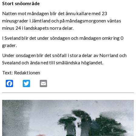
Stort snöområde
Natten mot måndagen blir det ännu kallare med 23
minusgrader i Jämtland och på måndagsmorgonen väntas
minus 24 i landskapets norra delar.
I Sveland blir det under söndagen och måndagen omkring 0
grader.
Under onsdagen blir det snöfall i stora delar av Norrland och
Svealand och ända ned till småländska höglandet.
Text: Redaktionen
Facebook
Twitter
Email