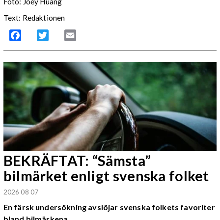
Foto: Joey Huang
Text: Redaktionen
Facebook
Twitter
Email
BEKRÄFTAT: “Sämsta”
bilmärket enligt svenska folket
2026 08 07
En färsk undersökning avslöjar svenska folkets favoriter
bland bilmärkena.