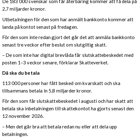
De 183 000 svenskar som får återbäring kommer att få dela på
2,7 miljarder kronor.
Utbetalningen för den som har anmält bankkonto kommer att
landa på kontot senast på fredagen.
För den som inte redan gjort det går det att anmäla bankkonto
senast tre veckor efter beslut om slutgiltig skatt.
– De som inte har digital brevlåda får slutskattebeskedet med
posten 1–3 veckor senare, förklarar Skatteverket.
Då ska du betala
113 000 personer har fått besked om kvarskatt och ska
tillsammans betala in 5,8 miljarder kronor.
För den som får slutskattebeskedet i augusti och har skatt att
betala ska inbetalningen till skattekontot ha gjorts senast den
12 november 2026.
– Men det går bra att betala redan nu eller att dela upp
betalningen.