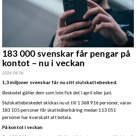
183 000 svenskar får pengar på
kontot – nu i veckan
2026 08 06
1,3 miljoner svenskar får nu sitt slutskattebesked.
Beskedet gäller dem som inte fick det i april eller juni.
Slutskattebeskedet skickas nu ut till 1 368 916 personer, varav
183 105 personer får skatteåterbäring medan 113 051
personer har kvarskatt att betala.
På kontot i veckan