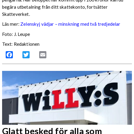
begära utbetalning från ditt skattekonto, fortsätter
Skatteverket.
Läs mer:
Zelenskyj vädjar – minskning med två tredjedelar
Foto:
J. Leupe
Text: Redaktionen
Facebook
Twitter
Email
Glatt besked för alla som