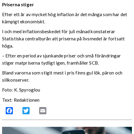
Priserna stiger
Efter ett år av mycket hög inflation är det många som har det
kämpigt ekonomiskt.
I och med inflationsbeskedet för juli månad konstaterar
Statistiska centralbyrån att priserna på livsmedel är fortsatt
höga.
– Efter en period av sjunkande priser och små förändringar
stiger matpriserna tydligt igen, framhåller SCB.
Bland varorna som stigit mest i pris finns gul lök, päron och
sillkonserver.
Foto: K. Spyroglou
Text: Redaktionen
Facebook
Twitter
Email