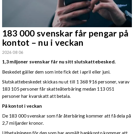
183 000 svenskar får pengar på
kontot – nu i veckan
2026 08 06
1,3 miljoner svenskar får nu sitt slutskattebesked.
Beskedet gäller dem som inte fick det i april eller juni.
Slutskattebeskedet skickas nu ut till 1 368 916 personer, varav
183 105 personer får skatteåterbäring medan 113 051
personer har kvarskatt att betala.
På kontot i veckan
De 183 000 svenskar som får återbäring kommer att få dela på
2,7 miljarder kronor.
Utbetalningen för den som har anmält bankkonto kommer att