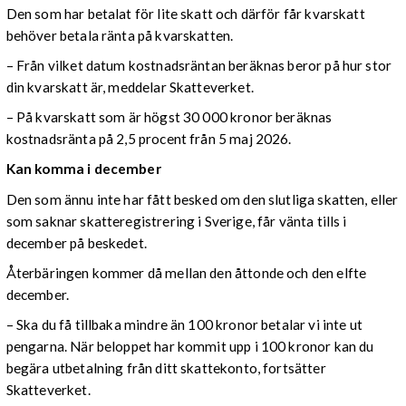
Den som har betalat för lite skatt och därför får kvarskatt
behöver betala ränta på kvarskatten.
– Från vilket datum kostnadsräntan beräknas beror på hur stor
din kvarskatt är, meddelar Skatteverket.
– På kvarskatt som är högst 30 000 kronor beräknas
kostnadsränta på 2,5 procent från 5 maj 2026.
Kan komma i december
Den som ännu inte har fått besked om den slutliga skatten, eller
som saknar skatteregistrering i Sverige, får vänta tills i
december på beskedet.
Återbäringen kommer då mellan den åttonde och den elfte
december.
– Ska du få tillbaka mindre än 100 kronor betalar vi inte ut
pengarna. När beloppet har kommit upp i 100 kronor kan du
begära utbetalning från ditt skattekonto, fortsätter
Skatteverket.