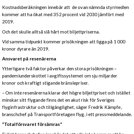
Kostnadsberäkningen innebär att de ovan nämnda styrmedlen
kommer att ha ökat med 352 procent vid 2030 jämfört med
2019.
Och det skulle alltså slå hårt mot biljettpriserna.
Vid samma tidpunkt kommer prisökningen att ligga på 1 000
kronor dyrare än 2019.
Ansvaret på resenärerna
Ytterligare två faktor påverkar den stora prisökningen –
pandemiunderskottet i avgiftssystemet om sju miljarder
kronor och kraftigt stigande bränslepriser.
– Om inte resenärerna klarar det högre biljettpriset och istället
minskar sitt flygande finns det en akut risk för Sveriges
flyginfrastruktur och tillgänglighet, säger Fredrik Kämpfe,
branschchef på Transportföretagen flyg, i ett pressmeddelande.
"Totalförsvaret försämras"