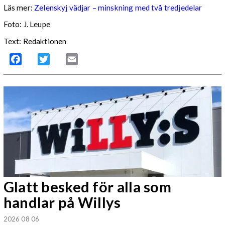
Läs mer:
Zelenskyj vädjar – minskning med två tredjedelar
Foto:
J. Leupe
Text: Redaktionen
Facebook
Twitter
Email
Glatt besked för alla som
handlar på Willys
2026 08 06