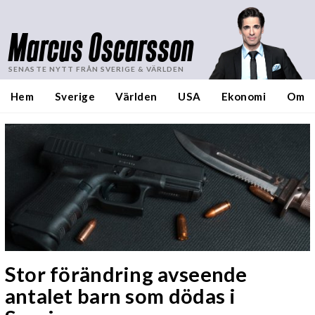
Marcus Oscarsson
SENASTE NYTT FRÅN SVERIGE & VÄRLDEN
Hem
Sverige
Världen
USA
Ekonomi
Om
Stor förändring avseende
antalet barn som dödas i