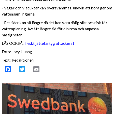
- Vägar och viadukter kan översvämmas, undvik att köra genom
vattensamlingarna.
- Restider kan bli längre då det kan vara dålig sikt och risk för
vattenplaning. Avsätt längre tid för din resa och anpassa
hastigheten.
LÄS OCKSÅ:
Tyskt jättefartyg attackerat
Foto: Joey Huang
Text: Redaktionen
Facebook
Twitter
Email