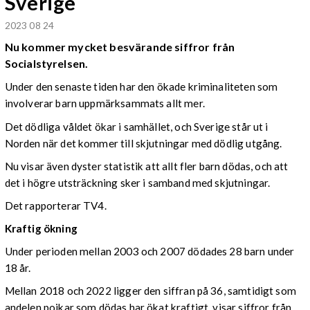
Sverige
2023 08 24
Nu kommer mycket besvärande siffror från
Socialstyrelsen.
Under den senaste tiden har den ökade kriminaliteten som
involverar barn uppmärksammats allt mer.
Det dödliga våldet ökar i samhället, och Sverige står ut i
Norden när det kommer till skjutningar med dödlig utgång.
Nu visar även dyster statistik att allt fler barn dödas, och att
det i högre utsträckning sker i samband med skjutningar.
Det rapporterar TV4.
Kraftig ökning
Under perioden mellan 2003 och 2007 dödades 28 barn under
18 år.
Mellan 2018 och 2022 ligger den siffran på 36, samtidigt som
andelen pojkar som dödas har ökat kraftigt, visar siffror från