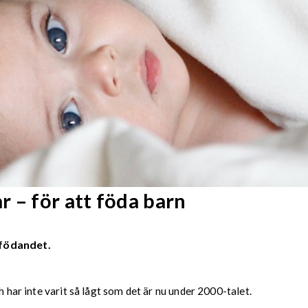
 – för att föda barn
afödandet.
h har inte varit så lågt som det är nu under 2000-talet.