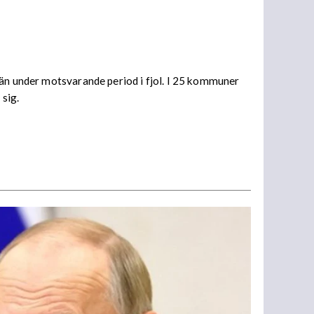
 än under motsvarande period i fjol. I 25 kommuner
 sig.