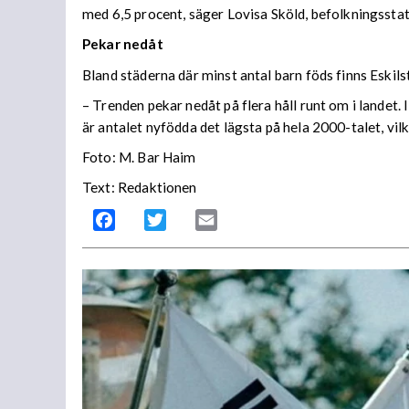
med 6,5 procent, säger Lovisa Sköld, befolkningsstat
Pekar nedåt
Bland städerna där minst antal barn föds finns Eski
– Trenden pekar nedåt på flera håll runt om i landet
är antalet nyfödda det lägsta på hela 2000-talet, vilk
Foto: M. Bar Haim
Text: Redaktionen
Facebook
Twitter
Email