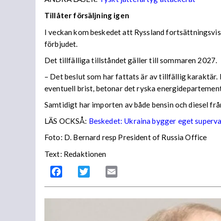
Tillåter försäljning igen
I veckan kom beskedet att Ryssland fortsättningsvis
förbjudet.
Det tillfälliga tillståndet gäller till sommaren 2027.
– Det beslut som har fattats är av tillfällig karaktä
eventuell brist, betonar det ryska energidepartemen
Samtidigt har importen av både bensin och diesel frå
LÄS OCKSÅ:
Beskedet: Ukraina bygger eget superv
Foto: D. Bernard resp President of Russia Office
Text: Redaktionen
Facebook
Twitter
Email