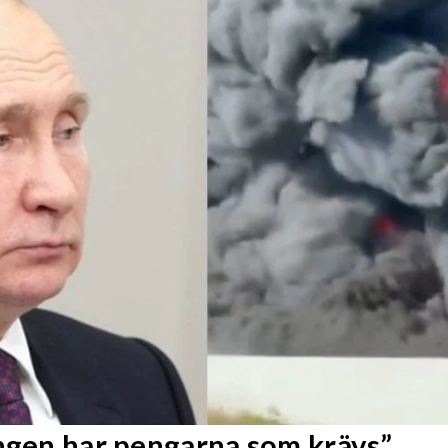
Ingen har pengarna som krävs”