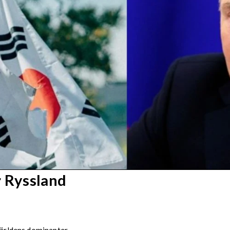
r Ryssland