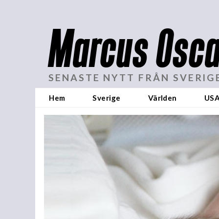
Marcus Osca
SENASTE NYTT FRÅN SVERIG
Hem
Sverige
Världen
US