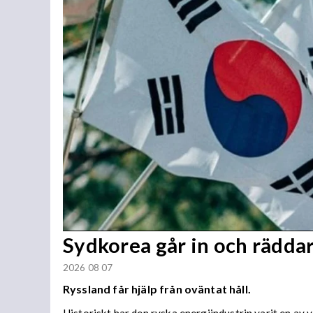
Sydkorea går in och rädda
2026 08 07
Ryssland får hjälp från oväntat håll.