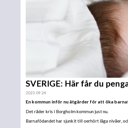
SVERIGE: Här får du pengar
2023 09 24
En kommun inför nu åtgärder för att öka barn
Det råder kris i Borgholm kommun just nu.
Barnafödandet har sjunkit till oerhört låga nivåer, oc