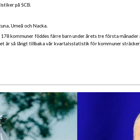
istiker på SCB.
lstuna, Umeå och Nacka.
. I 178 kommuner föddes färre barn under årets tre första månader
et är så långt tillbaka vår kvartalsstatistik för kommuner sträcker