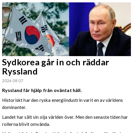
Sydkorea går in och räddar
Ryssland
2026 08 07
Ryssland får hjälp från oväntat håll.
Historiskt har den ryska energiindustrin varit en av världens
dominanter.
Landet har sålt sin olja världen över. Men den senaste tiden har
rollerna blivit omvända.