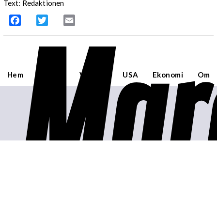
Text: Redaktionen
Mar
Facebook
Twitter
Email
Hem
Sverige
Världen
USA
Ekonomi
Om