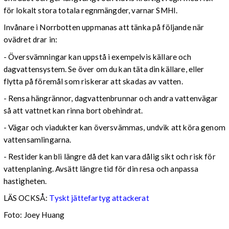
för lokalt stora totala regnmängder, varnar SMHI.
Invånare i Norrbotten uppmanas att tänka på följande när
ovädret drar in:
- Översvämningar kan uppstå i exempelvis källare och
dagvattensystem. Se över om du kan täta din källare, eller
flytta på föremål som riskerar att skadas av vatten.
- Rensa hängrännor, dagvattenbrunnar och andra vattenvägar
så att vattnet kan rinna bort obehindrat.
- Vägar och viadukter kan översvämmas, undvik att köra genom
vattensamlingarna.
- Restider kan bli längre då det kan vara dålig sikt och risk för
vattenplaning. Avsätt längre tid för din resa och anpassa
hastigheten.
LÄS OCKSÅ:
Tyskt jättefartyg attackerat
Foto: Joey Huang