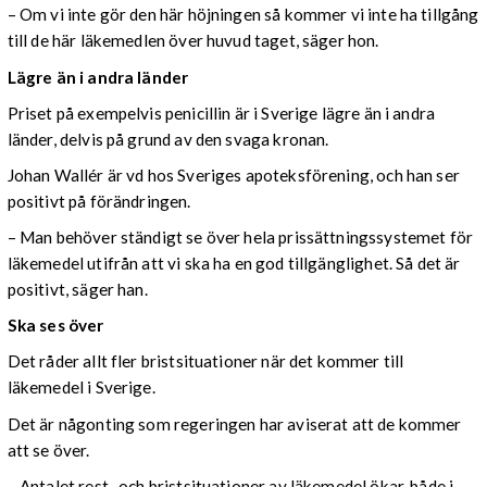
– Om vi inte gör den här höjningen så kommer vi inte ha tillgång
till de här läkemedlen över huvud taget, säger hon.
Lägre än i andra länder
Priset på exempelvis penicillin är i Sverige lägre än i andra
länder, delvis på grund av den svaga kronan.
Johan Wallér är vd hos Sveriges apoteksförening, och han ser
positivt på förändringen.
– Man behöver ständigt se över hela prissättningssystemet för
läkemedel utifrån att vi ska ha en god tillgänglighet. Så det är
positivt, säger han.
Ska ses över
Det råder allt fler bristsituationer när det kommer till
läkemedel i Sverige.
Det är någonting som regeringen har aviserat att de kommer
att se över.
– Antalet rest- och bristsituationer av läkemedel ökar, både i