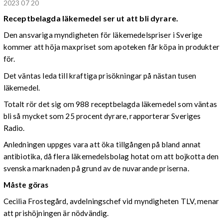
2023 07 20
Receptbelagda läkemedel ser ut att bli dyrare.
Den ansvariga myndigheten för läkemedelspriser i Sverige
kommer att höja maxpriset som apoteken får köpa in produkter
för.
Det väntas leda till kraftiga prisökningar på nästan tusen
läkemedel.
Totalt rör det sig om 988 receptbelagda läkemedel som väntas
bli så mycket som 25 procent dyrare, rapporterar Sveriges
Radio.
Anledningen uppges vara att öka tillgången på bland annat
antibiotika, då flera läkemedelsbolag hotat om att bojkotta den
svenska marknaden på grund av de nuvarande priserna.
Måste göras
Cecilia Frostegård, avdelningschef vid myndigheten TLV, menar
att prishöjningen är nödvändig.