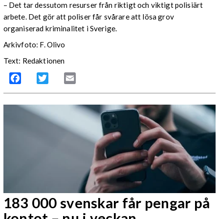
– Det tar dessutom resurser från riktigt och viktigt polisiärt
arbete. Det gör att poliser får svårare att lösa grov
organiserad kriminalitet i Sverige.
Arkivfoto: F. Olivo
Text: Redaktionen
Facebook
Twitter
Email
183 000 svenskar får pengar på
kontot – nu i veckan