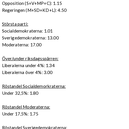
Opposition (S+V+MP+C): 1.15
Regeringen (M+SD+KD+L): 4.50
Största parti:
Socialdemokraterna: 1.01
Sverigedemokraterna: 13.00
Moderaterna: 17.00
Över/under riksdagsspärren:
Liberalerna under 4%: 1.34
Liberalerna över 4%: 3.00
Röstandel Socialdemorkraterna:
Under 32,5%: 1.80
Röstandel Moderaterna:
Under 17,5%: 1.75
Röstandel Sverigedemokraterna: