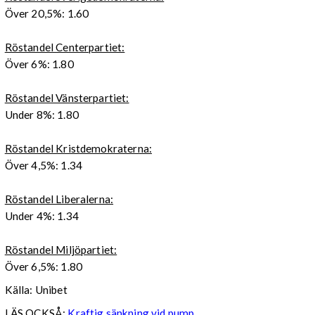
Över 20,5%: 1.60
Röstandel Centerpartiet:
Över 6%: 1.80
Röstandel Vänsterpartiet:
Under 8%: 1.80
Röstandel Kristdemokraterna:
Över 4,5%: 1.34
Röstandel Liberalerna:
Under 4%: 1.34
Röstandel Miljöpartiet:
Över 6,5%: 1.80
Källa: Unibet
LÄS OCKSÅ:
Kraftig sänkning vid pump