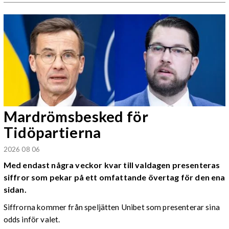
Mardrömsbesked för
Tidöpartierna
2026 08 06
Med endast några veckor kvar till valdagen presenteras
siffror som pekar på ett omfattande övertag för den ena
sidan.
Siffrorna kommer från speljätten Unibet som presenterar sina
odds inför valet.