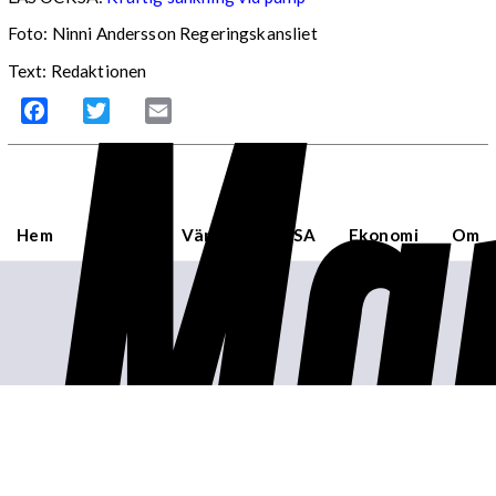
Foto: Ninni Andersson Regeringskansliet
Mar
Text: Redaktionen
Facebook
Twitter
Email
Hem
Sverige
Världen
USA
Ekonomi
Om