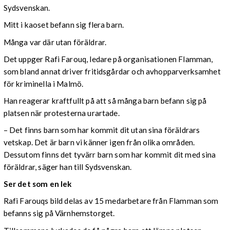
Sydsvenskan.
Mitt i kaoset befann sig flera barn.
Många var där utan föräldrar.
Det uppger Rafi Farouq, ledare på organisationen Flamman,
som bland annat driver fritidsgårdar och avhopparverksamhet
för kriminella i Malmö.
Han reagerar kraftfullt på att så många barn befann sig på
platsen när protesterna urartade.
– Det finns barn som har kommit dit utan sina föräldrars
vetskap. Det är barn vi känner igen från olika områden.
Dessutom finns det tyvärr barn som har kommit dit med sina
föräldrar, säger han till Sydsvenskan.
Ser det som en lek
Rafi Farouqs bild delas av 15 medarbetare från Flamman som
befanns sig på Värnhemstorget.