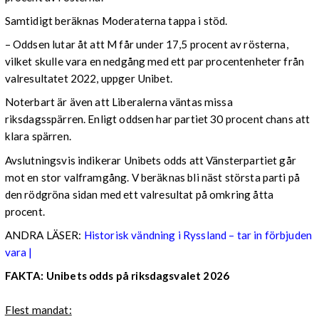
Samtidigt beräknas Moderaterna tappa i stöd.
– Oddsen lutar åt att M får under 17,5 procent av rösterna,
vilket skulle vara en nedgång med ett par procentenheter från
valresultatet 2022, uppger Unibet.
Noterbart är även att Liberalerna väntas missa
riksdagsspärren. Enligt oddsen har partiet 30 procent chans att
klara spärren.
Avslutningsvis indikerar Unibets odds att Vänsterpartiet går
mot en stor valframgång. V beräknas bli näst största parti på
den rödgröna sidan med ett valresultat på omkring åtta
procent.
ANDRA LÄSER:
Historisk vändning i Ryssland – tar in förbjuden
vara |
FAKTA: Unibets odds på riksdagsvalet 2026
Flest mandat: