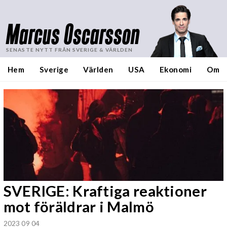
Marcus Oscarsson
SENASTE NYTT FRÅN SVERIGE & VÄRLDEN
Hem
Sverige
Världen
USA
Ekonomi
Om
SVERIGE: Kraftiga reaktioner
mot föräldrar i Malmö
2023 09 04