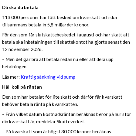
Då ska du betala
113 000 personer har fått besked om kvarskatt och ska
tillsammans betala in 5,8 miljarder kronor.
För den som får slutskattebeskedet i augusti och har skatt att
betala ska inbetalningen till skattekontot ha gjorts senast den
12 november 2026.
– Men det går bra att betala redan nu eller att dela upp
betalningen.
Läs mer:
Kraftig sänkning vid pump
Håll koll på räntan
Den som har betalat för lite skatt och därför får kvarskatt
behöver betala ränta på kvarskatten.
– Från vilket datum kostnadsräntan beräknas beror på hur stor
din kvarskatt är, meddelar Skatteverket.
– På kvarskatt som är högst 30 000 kronor beräknas