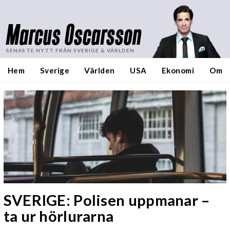
Marcus Oscarsson
SENASTE NYTT FRÅN SVERIGE & VÄRLDEN
Hem
Sverige
Världen
USA
Ekonomi
Om
SVERIGE: Polisen uppmanar –
ta ur hörlurarna