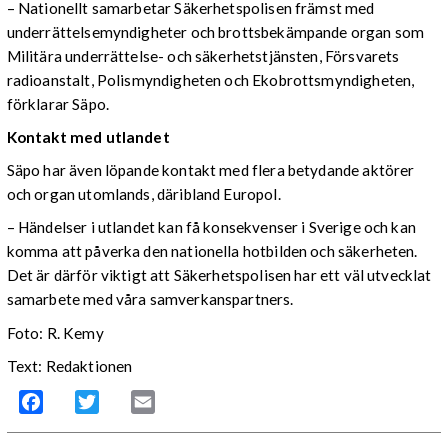
– Nationellt samarbetar Säkerhetspolisen främst med
underrättelsemyndigheter och brottsbekämpande organ som
Militära underrättelse- och säkerhetstjänsten, Försvarets
radioanstalt, Polismyndigheten och Ekobrottsmyndigheten,
förklarar Säpo.
Kontakt med utlandet
Säpo har även löpande kontakt med flera betydande aktörer
och organ utomlands, däribland Europol.
– Händelser i utlandet kan få konsekvenser i Sverige och kan
komma att påverka den nationella hotbilden och säkerheten.
Det är därför viktigt att Säkerhetspolisen har ett väl utvecklat
samarbete med våra samverkanspartners.
Foto: R. Kemy
Text: Redaktionen
Facebook
Twitter
Email