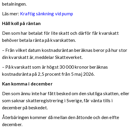
betalningen.
Läs mer:
Kraftig sänkning vid pump
Håll koll på räntan
Den som har betalat för lite skatt och därför får kvarskatt
behöver betala ränta på kvarskatten.
– Från vilket datum kostnadsräntan beräknas beror på hur stor
din kvarskatt är, meddelar Skatteverket.
– På kvarskatt som är högst 30 000 kronor beräknas
kostnadsränta på 2,5 procent från 5 maj 2026.
Kan komma i december
Den som ännu inte har fått besked om den slutliga skatten, eller
som saknar skatteregistrering i Sverige, får vänta tills i
december på beskedet.
Återbäringen kommer då mellan den åttonde och den elfte
december.