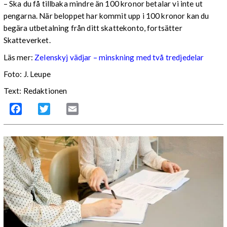
– Ska du få tillbaka mindre än 100 kronor betalar vi inte ut
pengarna. När beloppet har kommit upp i 100 kronor kan du
begära utbetalning från ditt skattekonto, fortsätter
Skatteverket.
Läs mer:
Zelenskyj vädjar – minskning med två tredjedelar
Foto:
J. Leupe
Text: Redaktionen
Facebook
Twitter
Email