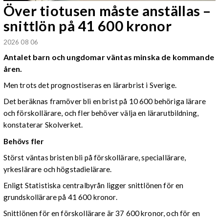
Över tiotusen måste anställas –
snittlön på 41 600 kronor
2026 08 06
Antalet barn och ungdomar väntas minska de kommande
åren.
Men trots det prognostiseras en lärarbrist i Sverige.
Det beräknas framöver bli en brist på 10 600 behöriga lärare
och förskollärare, och fler behöver välja en lärarutbildning,
konstaterar Skolverket.
Behövs fler
Störst väntas bristen bli på förskollärare, speciallärare,
yrkeslärare och högstadielärare.
Enligt Statistiska centralbyrån ligger snittlönen för en
grundskollärare på 41 600 kronor.
Snittlönen för en förskollärare är 37 600 kronor, och för en