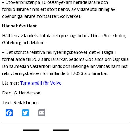
– Utöver bristen på 10 600 nyexaminerade lärare och
förskollärare finns ett stort behov av vidareutbildning av
obehöriga lärare, fortsätter Skolverket.
Här behövs flest
Hälften av landets totala rekryteringsbehov finns i Stockholm,
Göteborg och Malmö.
– Det största relativa rekryteringsbehovet, det vill säga i
förhållande till 2023 års lärarkår, bedöms Gotlands och Uppsala
län ha, medan Västernorrlands och Blekinge län väntas ha minst
rekryteringsbehov i förhållande till 2023 års lärarkår.
Läs mer:
Tung smäll för Volvo
Foto:
G. Henderson
Text: Redaktionen
Facebook
Twitter
Email