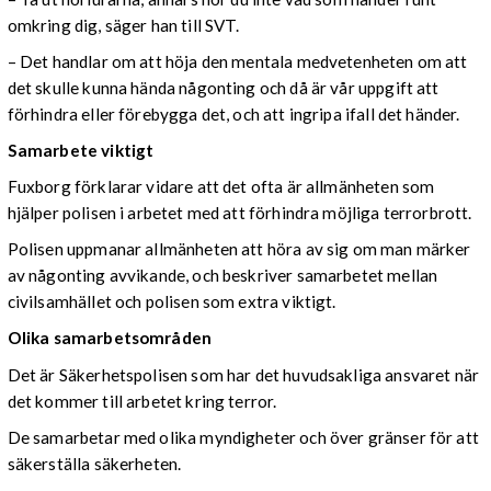
omkring dig, säger han till SVT.
– Det handlar om att höja den mentala medvetenheten om att
det skulle kunna hända någonting och då är vår uppgift att
förhindra eller förebygga det, och att ingripa ifall det händer.
Samarbete viktigt
Fuxborg förklarar vidare att det ofta är allmänheten som
hjälper polisen i arbetet med att förhindra möjliga terrorbrott.
Polisen uppmanar allmänheten att höra av sig om man märker
av någonting avvikande, och beskriver samarbetet mellan
civilsamhället och polisen som extra viktigt.
Olika samarbetsområden
Det är Säkerhetspolisen som har det huvudsakliga ansvaret när
det kommer till arbetet kring terror.
De samarbetar med olika myndigheter och över gränser för att
säkerställa säkerheten.