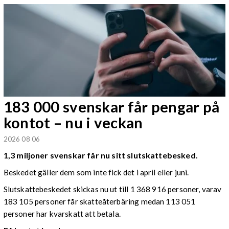
183 000 svenskar får pengar på
kontot – nu i veckan
2026 08 06
1,3 miljoner svenskar får nu sitt slutskattebesked.
Beskedet gäller dem som inte fick det i april eller juni.
Slutskattebeskedet skickas nu ut till 1 368 916 personer, varav
183 105 personer får skatteåterbäring medan 113 051
personer har kvarskatt att betala.