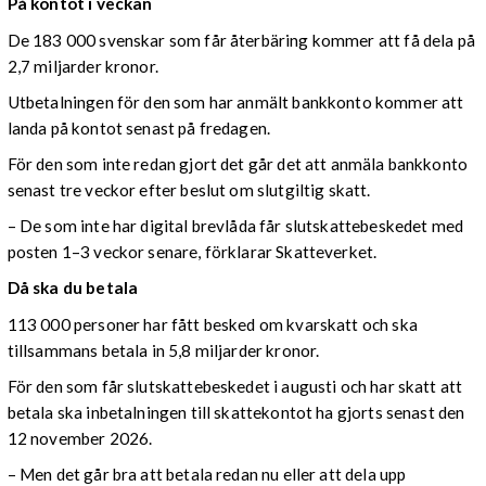
På kontot i veckan
De 183 000 svenskar som får återbäring kommer att få dela på
2,7 miljarder kronor.
Utbetalningen för den som har anmält bankkonto kommer att
landa på kontot senast på fredagen.
För den som inte redan gjort det går det att anmäla bankkonto
senast tre veckor efter beslut om slutgiltig skatt.
– De som inte har digital brevlåda får slutskattebeskedet med
posten 1–3 veckor senare, förklarar Skatteverket.
Då ska du betala
113 000 personer har fått besked om kvarskatt och ska
tillsammans betala in 5,8 miljarder kronor.
För den som får slutskattebeskedet i augusti och har skatt att
betala ska inbetalningen till skattekontot ha gjorts senast den
12 november 2026.
– Men det går bra att betala redan nu eller att dela upp