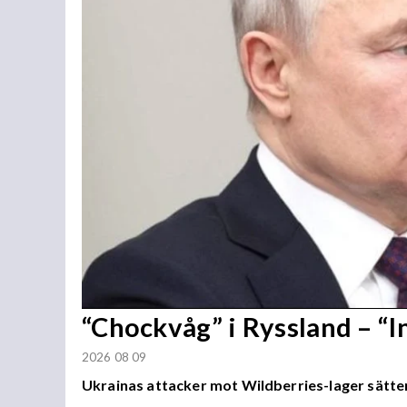
“Chockvåg” i Ryssland – “
2026 08 09
Ukrainas attacker mot Wildberries-lager sätter