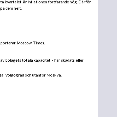
ta kvartalet, är inflationen fortfarande hög. Därför
ppa dem helt.
rapporterar Moscow Times.
av bolagets totala kapacitet – har skadats eller
enza, Volgograd och utanför Moskva.