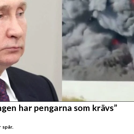
Ingen har pengarna som krävs”
 spår.