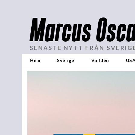
Marcus Osca
SENASTE NYTT FRÅN SVERIG
Hem
Sverige
Världen
US