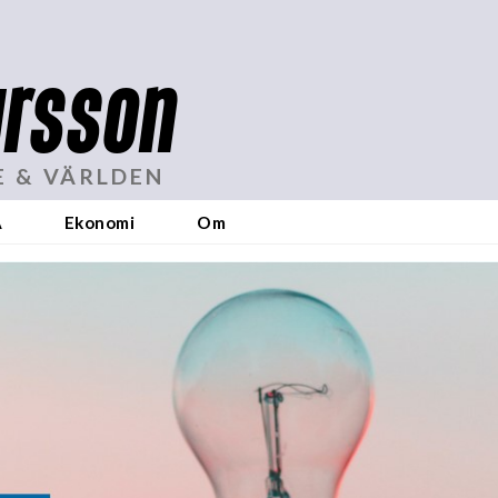
rsson
E & VÄRLDEN
A
Ekonomi
Om