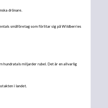
inska drönare.
entals småföretag som förlitar sig på Wildberries
 hundratals miljarder rubel. Det är en allvarlig
stakten i landet.