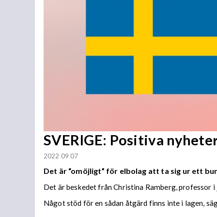
SVERIGE: Positiva nyhete
2022 09 07
Det är “omöjligt” för elbolag att ta sig ur ett 
Det är beskedet från Christina Ramberg, professor i 
Något stöd för en sådan åtgärd finns inte i lagen, sä