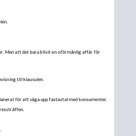
len.
r. Men att det bara blivit en oförmånlig affär för
isning till klausulen.
anerat för att säga upp fastavtal med konsumenter.
ressträffen.
.