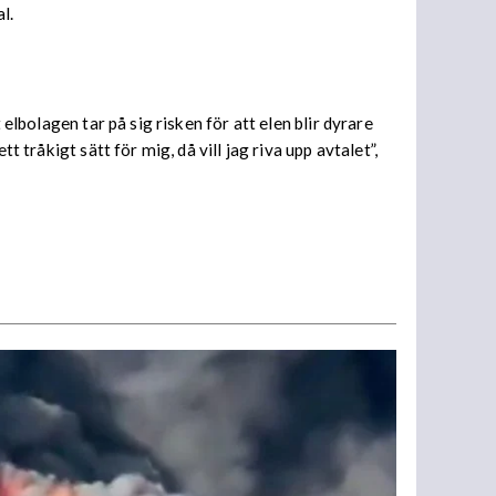
l.
elbolagen tar på sig risken för att elen blir dyrare
 tråkigt sätt för mig, då vill jag riva upp avtalet”,