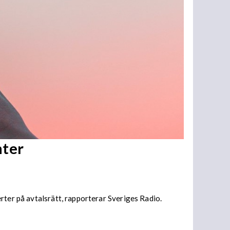
nter
rter på avtalsrätt, rapporterar Sveriges Radio.