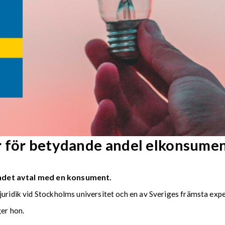
r för betydande andel elkonsume
bundet avtal med en konsument.
juridik vid Stockholms universitet och en av Sveriges främsta expe
ger hon.