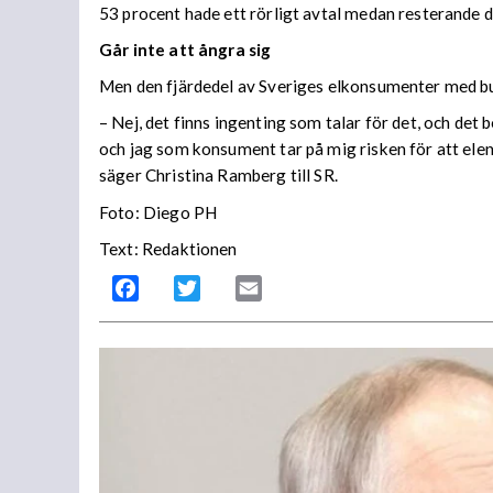
53 procent hade ett rörligt avtal medan resterande d
Går inte att ångra sig
Men den fjärdedel av Sveriges elkonsumenter med bun
– Nej, det finns ingenting som talar för det, och det 
och jag som konsument tar på mig risken för att elen bl
säger Christina Ramberg till SR.
Foto: Diego PH
Text: Redaktionen
Facebook
Twitter
Email