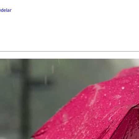
edelar