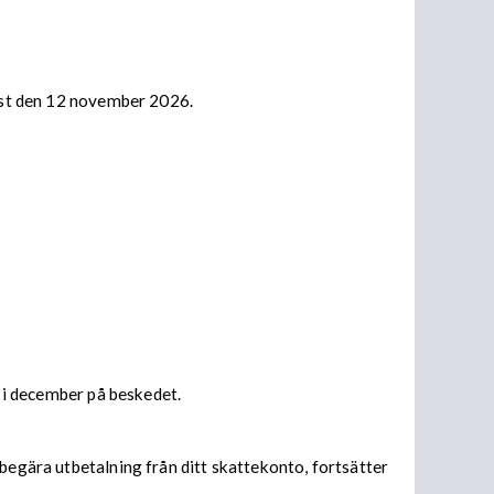
nast den 12 november 2026.
s i december på beskedet.
begära utbetalning från ditt skattekonto, fortsätter