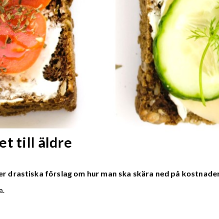
t till äldre
 mer drastiska förslag om hur man ska skära ned på kostnade
a.