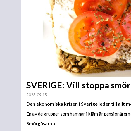
SVERIGE: Vill stoppa smöre
2023 09 15
Den ekonomiska krisen i Sverige leder till allt
En av de grupper som hamnar i kläm är pensionärern
Smörgåsarna