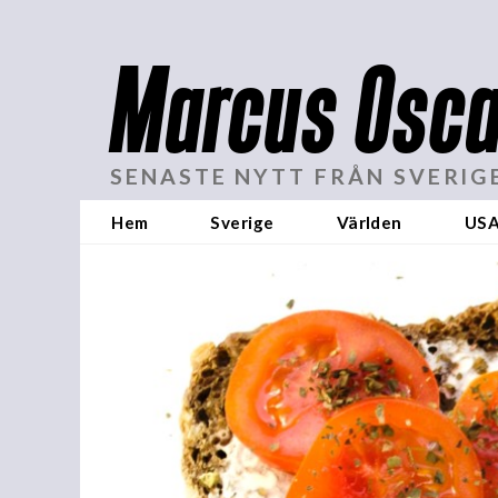
Marcus Osca
SENASTE NYTT FRÅN SVERIG
Hem
Sverige
Världen
US