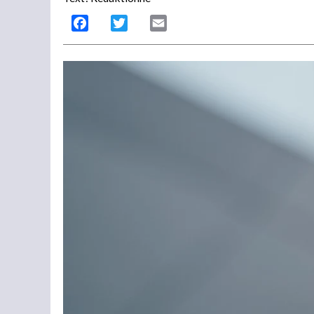
Facebook
Twitter
Email