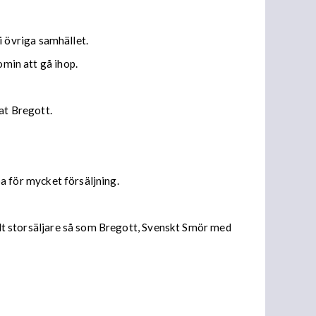
 övriga samhället.
omin att gå ihop.
at Bregott.
pa för mycket försäljning.
allt storsäljare så som Bregott, Svenskt Smör med