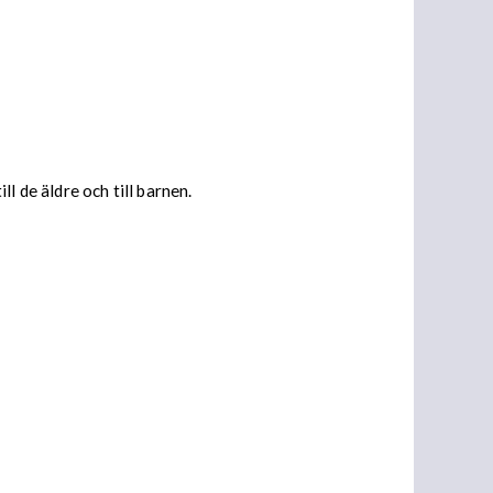
de äldre och till barnen.