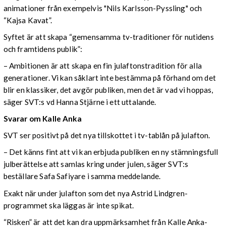
animationer från exempelvis "Nils Karlsson-Pyssling" och
“Kajsa Kavat”.
Syftet är att skapa “gemensamma tv-traditioner för nutidens
och framtidens publik”:
– Ambitionen är att skapa en fin julaftonstradition för alla
generationer. Vi kan såklart inte bestämma på förhand om det
blir en klassiker, det avgör publiken, men det är vad vi hoppas,
säger SVT:s vd Hanna Stjärne i ett uttalande.
Svarar om Kalle Anka
SVT ser positivt på det nya tillskottet i tv-tablån på julafton.
– Det känns fint att vi kan erbjuda publiken en ny stämningsfull
julberättelse att samlas kring under julen, säger SVT:s
beställare Safa Safiyare i samma meddelande.
Exakt när under julafton som det nya Astrid Lindgren-
programmet ska läggas är inte spikat.
“Risken” är att det kan dra uppmärksamhet från Kalle Anka-