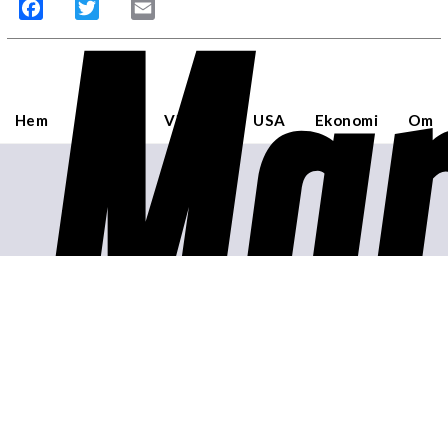
Mar
Facebook
Twitter
Email
Hem
Sverige
Världen
USA
Ekonomi
Om