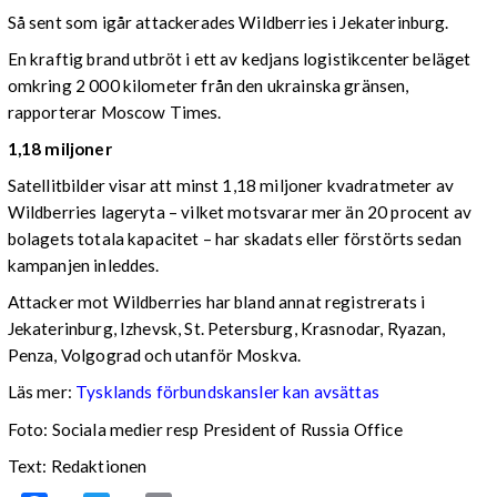
Så sent som igår attackerades Wildberries i Jekaterinburg.
En kraftig brand utbröt i ett av kedjans logistikcenter beläget
omkring 2 000 kilometer från den ukrainska gränsen,
rapporterar Moscow Times.
1,18 miljoner
Satellitbilder visar att minst 1,18 miljoner kvadratmeter av
Wildberries lageryta – vilket motsvarar mer än 20 procent av
bolagets totala kapacitet – har skadats eller förstörts sedan
kampanjen inleddes.
Attacker mot Wildberries har bland annat registrerats i
Jekaterinburg, Izhevsk, St. Petersburg, Krasnodar, Ryazan,
Penza, Volgograd och utanför Moskva.
Läs mer:
Tysklands förbundskansler kan avsättas
Foto:
Sociala medier resp President of Russia Office
Text: Redaktionen