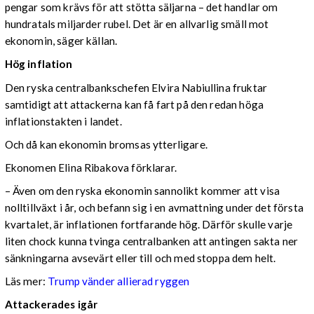
pengar som krävs för att stötta säljarna – det handlar om
hundratals miljarder rubel. Det är en allvarlig smäll mot
ekonomin, säger källan.
Hög inflation
Den ryska centralbankschefen Elvira Nabiullina fruktar
samtidigt att attackerna kan få fart på den redan höga
inflationstakten i landet.
Och då kan ekonomin bromsas ytterligare.
Ekonomen Elina Ribakova förklarar.
– Även om den ryska ekonomin sannolikt kommer att visa
nolltillväxt i år, och befann sig i en avmattning under det första
kvartalet, är inflationen fortfarande hög. Därför skulle varje
liten chock kunna tvinga centralbanken att antingen sakta ner
sänkningarna avsevärt eller till och med stoppa dem helt.
Läs mer:
Trump vänder allierad ryggen
Attackerades igår