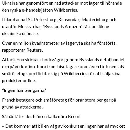
Ukraina har genomfört en rad attacker mot lager tillhörande
den ryska e-handelsjätten Wildberries.
I bland annat St. Petersburg, Krasnodar, Jekaterinburg och
utanför Moskva har “Rysslands Amazon” fått besök av
ukrainska drönare.
Över en miljon kvadratmeter av lageryta ska ha förstörts,
rapporterar Reuters.
Attackerna skickar chockvågor genom Rysslands detaljhandel
och påverkar inte bara franchisetagare utan även tiotusentals
småföretag som förlitar sig på Wildberries för att sälja sina
produkter online.
“Ingen har pengarna”
Franchisetagare och småföretag förlorar stora pengar på
grund av attackerna.
Så här låter det från en källa nära Kreml:
– Det kommer att bli en våg av konkurser. Ingen har så mycket