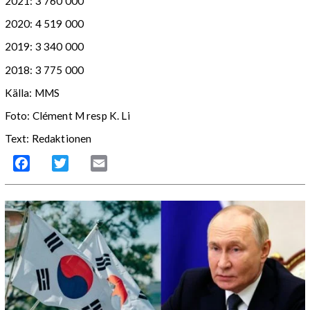
2021: 3 760 000
2020: 4 519 000
2019: 3 340 000
2018: 3 775 000
Källa: MMS
Foto: Clément M resp K. Li
Text: Redaktionen
Facebook
Twitter
Email