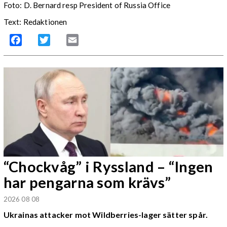
Foto: D. Bernard resp President of Russia Office
Text: Redaktionen
Facebook
Twitter
Email
“Chockvåg” i Ryssland – “Ingen
har pengarna som krävs”
2026 08 08
Ukrainas attacker mot Wildberries-lager sätter spår.