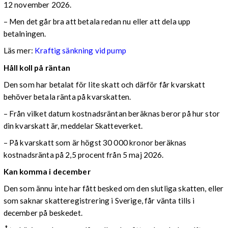
12 november 2026.
– Men det går bra att betala redan nu eller att dela upp
betalningen.
Läs mer:
Kraftig sänkning vid pump
Håll koll på räntan
Den som har betalat för lite skatt och därför får kvarskatt
behöver betala ränta på kvarskatten.
– Från vilket datum kostnadsräntan beräknas beror på hur stor
din kvarskatt är, meddelar Skatteverket.
– På kvarskatt som är högst 30 000 kronor beräknas
kostnadsränta på 2,5 procent från 5 maj 2026.
Kan komma i december
Den som ännu inte har fått besked om den slutliga skatten, eller
som saknar skatteregistrering i Sverige, får vänta tills i
december på beskedet.