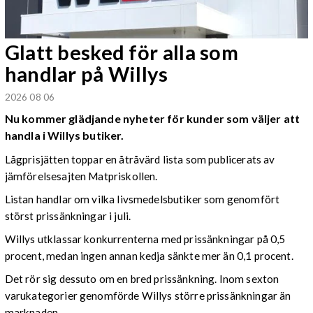
Glatt besked för alla som
handlar på Willys
2026 08 06
Nu kommer glädjande nyheter för kunder som väljer att
handla i Willys butiker.
Lågprisjätten toppar en åtråvärd lista som publicerats av
jämförelsesajten Matpriskollen.
Listan handlar om vilka livsmedelsbutiker som genomfört
störst prissänkningar i juli.
Willys utklassar konkurrenterna med prissänkningar på 0,5
procent, medan ingen annan kedja sänkte mer än 0,1 procent.
Det rör sig dessuto om en bred prissänkning. Inom sexton
varukategorier genomförde Willys större prissänkningar än
marknaden.