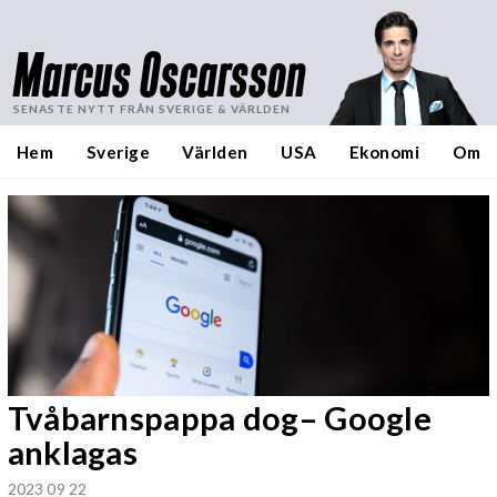
Marcus Oscarsson
SENASTE NYTT FRÅN SVERIGE & VÄRLDEN
Hem
Sverige
Världen
USA
Ekonomi
Om
Tvåbarnspappa dog– Google
anklagas
2023 09 22