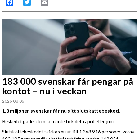
Facebook
Twitter
Email
183 000 svenskar får pengar på
kontot – nu i veckan
2026 08 06
1,3 miljoner svenskar får nu sitt slutskattebesked.
Beskedet gäller dem som inte fick det i april eller juni.
Slutskattebeskedet skickas nu ut till 1 368 916 personer, varav
183 105 personer får skatteåterbäring medan 113 051