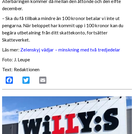
Återbäringen kommer då mellan den åttonde och den elfte
december.
– Ska du få tillbaka mindre än 100 kronor betalar vi inte ut
pengarna. När beloppet har kommit upp i 100 kronor kan du
begära utbetalning från ditt skattekonto, fortsätter
Skatteverket.
Läs mer:
Zelenskyj vädjar – minskning med två tredjedelar
Foto:
J. Leupe
Text: Redaktionen
Facebook
Twitter
Email