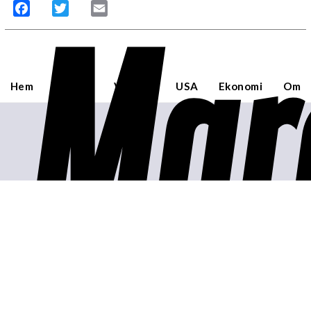
Mar
Facebook
Twitter
Email
Hem
Sverige
Världen
USA
Ekonomi
Om