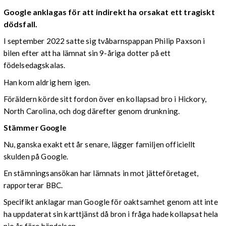
Google anklagas för att indirekt ha orsakat ett tragiskt
dödsfall.
I september 2022 satte sig tvåbarnspappan Philip Paxson i
bilen efter att ha lämnat sin 9-åriga dotter på ett
födelsedagskalas.
Han kom aldrig hem igen.
Föräldern körde sitt fordon över en kollapsad bro i Hickory,
North Carolina, och dog därefter genom drunkning.
Stämmer Google
Nu, ganska exakt ett år senare, lägger familjen officiellt
skulden på Google.
En stämningsansökan har lämnats in mot jätteföretaget,
rapporterar BBC.
Specifikt anklagar man Google för oaktsamhet genom att inte
ha uppdaterat sin karttjänst då bron i fråga hade kollapsat hela