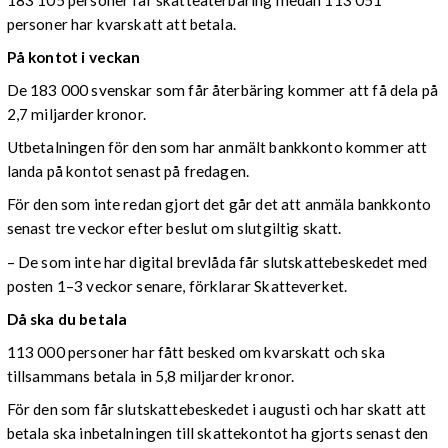
personer har kvarskatt att betala.
På kontot i veckan
De 183 000 svenskar som får återbäring kommer att få dela på
2,7 miljarder kronor.
Utbetalningen för den som har anmält bankkonto kommer att
landa på kontot senast på fredagen.
För den som inte redan gjort det går det att anmäla bankkonto
senast tre veckor efter beslut om slutgiltig skatt.
– De som inte har digital brevlåda får slutskattebeskedet med
posten 1–3 veckor senare, förklarar Skatteverket.
Då ska du betala
113 000 personer har fått besked om kvarskatt och ska
tillsammans betala in 5,8 miljarder kronor.
För den som får slutskattebeskedet i augusti och har skatt att
betala ska inbetalningen till skattekontot ha gjorts senast den