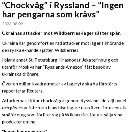
“Chockvåg” i Ryssland – “Ingen
har pengarna som krävs”
2026 08 09
Ukrainas attacker mot Wildberries-lager sätter spår.
Ukraina har genomfört en rad attacker mot lager tillhörande
den ryska e-handelsjätten Wildberries.
I bland annat St. Petersburg, Krasnodar, Jekaterinburg och
utanför Moskva har “Rysslands Amazon” fått besök av
ukrainska drönare.
Över en miljon kvadratmeter av lageryta ska ha förstörts,
rapporterar Reuters.
Attackerna skickar chockvågor genom Rysslands detaljhandel
och påverkar inte bara franchisetagare utan även tiotusentals
småföretag som förlitar sig på Wildberries för att sälja sina
produkter online.
“Ingen har pengarna”