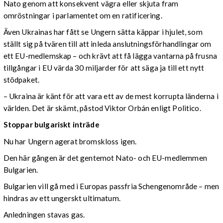
Nato genom att konsekvent vägra eller skjuta fram
omröstningar i parlamentet om en ratificering.
Även Ukrainas har fått se Ungern sätta käppar i hjulet, som
ställt sig på tvären till att inleda anslutningsförhandlingar om
ett EU-medlemskap – och krävt att få lägga vantarna på frusna
tillgångar i EU värda 30 miljarder för att säga ja till ett nytt
stödpaket.
– Ukraina är känt för att vara ett av de mest korrupta länderna i
världen. Det är skämt, påstod Viktor Orbán enligt Politico.
Stoppar bulgariskt inträde
Nu har Ungern agerat bromskloss igen.
Den här gången är det gentemot Nato- och EU-medlemmen
Bulgarien.
Bulgarien vill gå med i Europas passfria Schengenområde – men
hindras av ett ungerskt ultimatum.
Anledningen stavas gas.