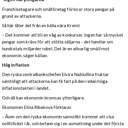
Franchisetagare och småföretag förlorar stora pengar på
grund av attackerna.
Så här låter det från en källa nära Kreml:
– Det kommer att bli en våg av konkurser. Ingen har så mycket
pengar som krävs för att stötta säljarna – det handlar om
hundratals miljarder rubel. Det är en allvarlig smäll mot
ekonomin, säger källan.
Hög inflation
Den ryska centralbankschefen Elvira Nabiullina fruktar
samtidigt att attackerna kan få fart på den redan höga
inflationstakten i landet.
Och då kan ekonomin bromsas ytterligare.
Ekonomen Elina Ribakova förklarar.
– Även om den ryska ekonomin sannolikt kommer att visa
nolltillväxt i år, och befann sig i en avmattning under det första