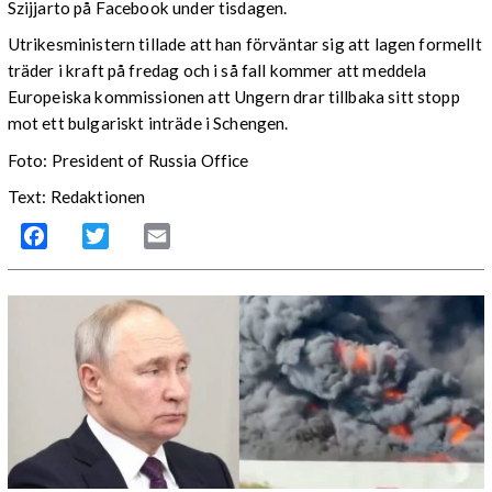
Szijjarto på Facebook under tisdagen.
Utrikesministern tillade att han förväntar sig att lagen formellt
träder i kraft på fredag och i så fall kommer att meddela
Europeiska kommissionen att Ungern drar tillbaka sitt stopp
mot ett bulgariskt inträde i Schengen.
Foto: President of Russia Office
Text: Redaktionen
Facebook
Twitter
Email