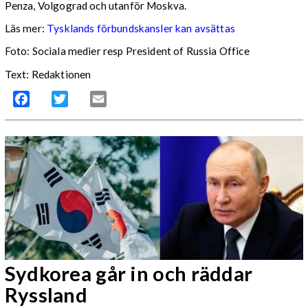
Penza, Volgograd och utanför Moskva.
Läs mer:
Tysklands förbundskansler kan avsättas
Foto:
Sociala medier resp President of Russia Office
Text: Redaktionen
Facebook
Twitter
Email
Sydkorea går in och räddar
Ryssland