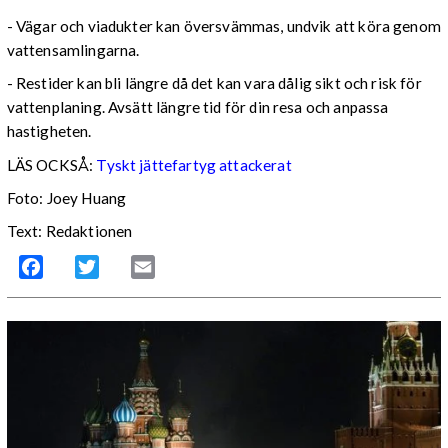
- Vägar och viadukter kan översvämmas, undvik att köra genom
vattensamlingarna.
- Restider kan bli längre då det kan vara dålig sikt och risk för
vattenplaning. Avsätt längre tid för din resa och anpassa
hastigheten.
LÄS OCKSÅ:
Tyskt jättefartyg attackerat
Foto: Joey Huang
Text: Redaktionen
Facebook
Twitter
Email