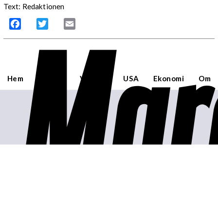
Text: Redaktionen
Mar
Facebook
Twitter
Email
Hem
Sverige
Världen
USA
Ekonomi
Om