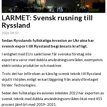
LARMET: Svensk rusning till
Ryssland
2026 08 07
Sedan Rysslands fullskaliga invasion av Ukraina har
svensk export till Ryssland begränsats kraftigt.
I enlighet med EU:s sanktioner får svenska företag inte
exportera varor med dubbla användningsområden, exempelvis
elektroniska produkter och maskiner.
Trots det har införelsen av känslig svensk teknik till Ryssland
skjutit i höjden, enligt en kartläggning från analysföretaget
Strider Technologies.
Sedan den fullskaliga invasionen inleddes 2022 har exporten av
svensk teknik med dubbla användningsområden ökat med 455
procent jämfört med 2019–2021.