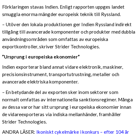
Förklaringen stavas Indien. Enligt rapporten uppges landet
smuggla enorma mängder europeisk teknik till Ryssland.
– Utöver den lokala produktionen ger Indien Ryssland indirekt
tillgång till avancerade komponenter och produkter med dubbla
användningsområden som omfattas av europeiska
exportkontroller, skriver Strider Technologies.
”Ursprung i europeiska ekonomier”
Indien exporterar bland annat vidare elektronik, maskiner,
precisionsinstrument, transportutrustning, metaller och
avancerade elektriska komponenter.
– En betydande del av exporten sker inom sektorer som
normalt omfattas av internationella sanktionsregimer. Många
av dessa varor har sitt ursprung i europeiska ekonomier innan
de vidareexporteras via indiska mellanhänder, framhåller
Strider Technologies.
ANDRA LÄSER:
Ikoniskt cykelmärke i konkurs – efter 104 år