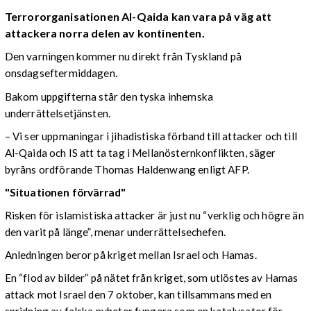
Terrororganisationen Al-Qaida kan vara på väg att
attackera norra delen av kontinenten.
Den varningen kommer nu direkt från Tyskland på
onsdagseftermiddagen.
Bakom uppgifterna står den tyska inhemska
underrättelsetjänsten.
– Vi ser uppmaningar i jihadistiska förband till attacker och till
Al-Qaida och IS att ta tag i Mellanösternkonflikten, säger
byråns ordförande Thomas Haldenwang enligt AFP.
"Situationen förvärrad"
Risken för islamistiska attacker är just nu “verklig och högre än
den varit på länge”, menar underrättelsechefen.
Anledningen beror på kriget mellan Israel och Hamas.
En “flod av bilder” på nätet från kriget, som utlöstes av Hamas
attack mot Israel den 7 oktober, kan tillsammans med en