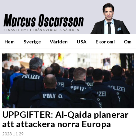
Marcus Oscarsson
SENASTE NYTT FRÅN SVERIGE & VÄRLDEN
Hem
Sverige
Världen
USA
Ekonomi
Om
UPPGIFTER: Al-Qaida planerar
att attackera norra Europa
2023 11 29