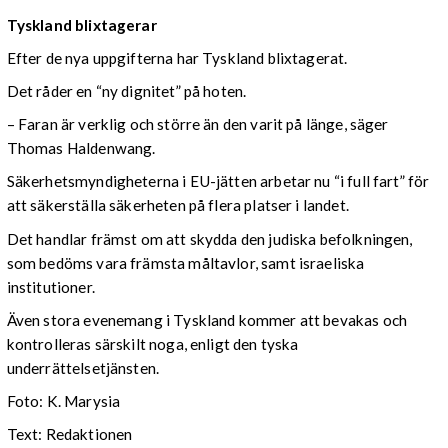
Tyskland blixtagerar
Efter de nya uppgifterna har Tyskland blixtagerat.
Det råder en “ny dignitet” på hoten.
– Faran är verklig och större än den varit på länge, säger
Thomas Haldenwang.
Säkerhetsmyndigheterna i EU-jätten arbetar nu “i full fart” för
att säkerställa säkerheten på flera platser i landet.
Det handlar främst om att skydda den judiska befolkningen,
som bedöms vara främsta måltavlor, samt israeliska
institutioner.
Även stora evenemang i Tyskland kommer att bevakas och
kontrolleras särskilt noga, enligt den tyska
underrättelsetjänsten.
Foto: K. Marysia
Text: Redaktionen