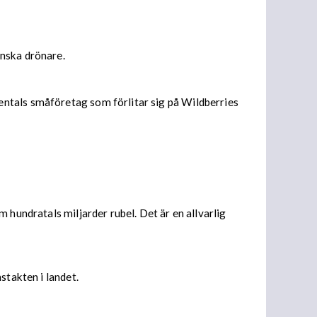
inska drönare.
entals småföretag som förlitar sig på Wildberries
 hundratals miljarder rubel. Det är en allvarlig
stakten i landet.