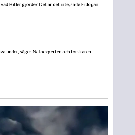
vad Hitler gjorde? Det är det inte, sade Erdoğan
riva under, säger Natoexperten och forskaren