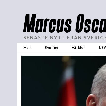
Marcus Osca
SENASTE NYTT FRÅN SVERIG
Hem
Sverige
Världen
US