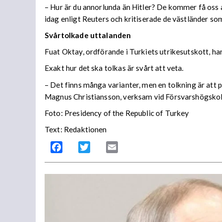
– Hur är du annorlunda än Hitler? De kommer få oss 
idag enligt Reuters och kritiserade de västländer som
Svårtolkade uttalanden
Fuat Oktay, ordförande i Turkiets utrikesutskott, ha
Exakt hur det ska tolkas är svårt att veta.
– Det finns många varianter, men en tolkning är att
Magnus Christiansson, verksam vid Försvarshögskola
Foto: Presidency of the Republic of Turkey
Text: Redaktionen
Facebook
Twitter
Email