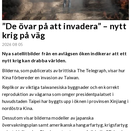
”De övar på att invadera” – nytt
krig på väg
2026 08 05
Nya satellitbilder från en avlägsen öken indikerar att ett
nytt krig kan drabba världen.
Bilderna, som publicerats av brittiska The Telegraph, visar hur
Kina förbereder en invasion av Taiwan.
Replikor av viktiga taiwanesiska byggnader och en korrekt
reproduktion av vägarna som omger presidentpalatset i
huvudstaden Taipei har byggts upp i öknen i provinsen Xinjiang i
nordöstra Kina.
Dessutom visar bilderna modeller av japanska
övervakningsplan samt amerikanska hangarfartyg, krigsfartyg