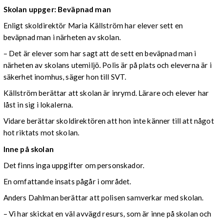
Skolan uppger: Beväpnad man
Enligt skoldirektör Maria Källström har elever sett en
beväpnad man i närheten av skolan.
– Det är elever som har sagt att de sett en beväpnad man i
närheten av skolans utemiljö. Polis är på plats och eleverna är i
säkerhet inomhus, säger hon till SVT.
Källström berättar att skolan är inrymd. Lärare och elever har
låst in sig i lokalerna.
Vidare berättar skoldirektören att hon inte känner till att något
hot riktats mot skolan.
Inne på skolan
Det finns inga uppgifter om personskador.
En omfattande insats pågår i området.
Anders Dahlman berättar att polisen samverkar med skolan.
– Vi har skickat en väl avvägd resurs, som är inne på skolan och