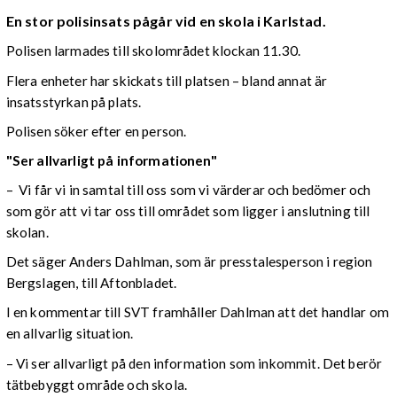
En stor polisinsats pågår vid en skola i Karlstad.
Polisen larmades till skolområdet klockan 11.30.
Flera enheter har skickats till platsen – bland annat är
insatsstyrkan på plats.
Polisen söker efter en person.
"Ser allvarligt på
informationen
"
– Vi får vi in samtal till oss som vi värderar och bedömer och
som gör att vi tar oss till området som ligger i anslutning till
skolan.
Det säger Anders Dahlman, som är presstalesperson i region
Bergslagen, till Aftonbladet.
I en kommentar till SVT framhåller Dahlman att det handlar om
en allvarlig situation.
– Vi ser allvarligt på den information som inkommit. Det berör
tätbebyggt område och skola.