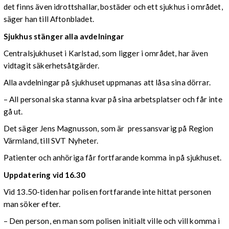
det finns även idrottshallar, bostäder och ett sjukhus i området,
säger han till Aftonbladet.
Sjukhus stänger alla avdelningar
Centralsjukhuset i Karlstad, som ligger i området, har även
vidtagit säkerhetsåtgärder.
Alla avdelningar på sjukhuset uppmanas att låsa sina dörrar.
– All personal ska stanna kvar på sina arbetsplatser och får inte
gå ut.
Det säger Jens Magnusson, som är pressansvarig på Region
Värmland, till SVT Nyheter.
Patienter och anhöriga får fortfarande komma in på sjukhuset.
Uppdatering vid 16.30
Vid 13.50-tiden har polisen fortfarande inte hittat personen
man söker efter.
– Den person, en man som polisen initialt ville och vill komma i