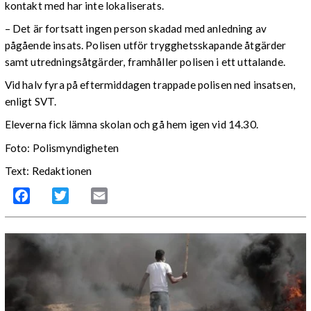
kontakt med har inte lokaliserats.
– Det är fortsatt ingen person skadad med anledning av
pågående insats. Polisen utför trygghetsskapande åtgärder
samt utredningsåtgärder, framhåller polisen i ett uttalande.
Vid halv fyra på eftermiddagen trappade polisen ned insatsen,
enligt SVT.
Eleverna fick lämna skolan och gå hem igen vid 14.30.
Foto: Polismyndigheten
Text: Redaktionen
Facebook
Twitter
Email