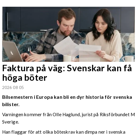
Faktura på väg: Svenskar kan få
höga böter
2026 08 05
Bilsemestern i Europa kan bli en dyr historia för svenska
bilister.
Varningen kommer från Olle Haglund, jurist på Riksförbundet M
Sverige.
Han flaggar för att olika böteskrav kan dimpa ner i svenska