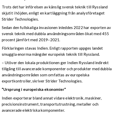
Trots det har införelsen av känslig svensk teknik till Ryssland
skjutit i höjden, enligt en kartläggning från analysföretaget
Strider Technologies.
Sedan den fullskaliga invasionen inleddes 2022 har exporten av
svensk teknik med dubbla användningsområden ökat med 455
procent jämfört med 2019–2021.
Förklaringen stavas Indien. Enligt rapporten uppges landet
smuggla enorma mängder europeisk teknik till Ryssland.
– Utöver den lokala produktionen ger Indien Ryssland indirekt
tillgång till avancerade komponenter och produkter med dubbla
användningsområden som omfattas av europeiska
exportkontroller, skriver Strider Technologies.
”Ursprung i europeiska ekonomier”
Indien exporterar bland annat vidare elektronik, maskiner,
precisionsinstrument, transportutrustning, metaller och
avancerade elektriska komponenter.