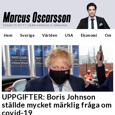
Marcus Oscarsson
SENASTE NYTT FRÅN SVERIGE & VÄRLDEN
Hem
Sverige
Världen
USA
Ekonomi
Om
UPPGIFTER: Boris Johnson
ställde mycket märklig fråga om
covid-19