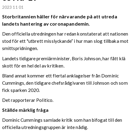
2023 11 01
Storbritannien håller för närvarande på att utreda
landets hantering av coronapandemin.
Den officiella utredningen har redan konstaterat att nationen
stod för ett "utbrett misslyckande” i hur man slog tillbaka mot
smittspridningen.
Landets tidigare premiärminister, Boris Johnson, har fått klä
skott för en hel del av kritiken.
Bland annat kommer ett flertal anklagelser från Dominic
Cummings, den tidigare chefsrådgivaren till Johnson och som
fick sparken 2020.
Det rapporterar Politico.
Ställde märklig fråga
Dominic Cummings samlade kritik som han bifogat till den
officiella utredningsgruppen är inte nådig.