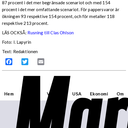
87 procent i det mer begränsade scenariot och med 154
procent i det mer omfattande scenariot. För pappersvaror är
ökningen 93 respektive 154 procent, och för metaller 118
respektive 213 procent.
LÄS OCKSÅ:
Rusning till Clas Ohlson
Foto: I. Lapyrin
Text: Redaktionen
Mar
Facebook
Twitter
Email
Hem
Sverige
Världen
USA
Ekonomi
Om