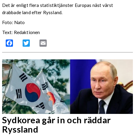
Det är enligt flera statistiktjänster Europas näst värst
drabbade land efter Ryssland.
Foto: Nato
Text: Redaktionen
Facebook
Twitter
Email
Sydkorea går in och räddar
Ryssland