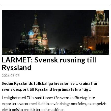
LARMET: Svensk rusning till
Ryssland
2026 08 07
Sedan Rysslands fullskaliga invasion av Ukraina har
svensk export till Ryssland begränsats kraftigt.
I enlighet med EU:s sanktioner får svenska företag inte
exportera varor med dubbla användningsområden, exempelvis
elektroniska produkter och maskiner.