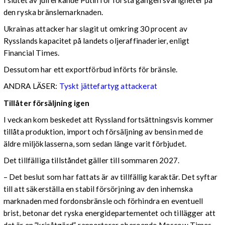
den ryska bränslemarknaden.
Ukrainas attacker har slagit ut omkring 30 procent av
Rysslands kapacitet på landets oljeraffinaderier, enligt
Financial Times.
Dessutom har ett exportförbud införts för bränsle.
ANDRA LÄSER:
Tyskt jättefartyg attackerat
Tillåter försäljning igen
I veckan kom beskedet att Ryssland fortsättningsvis kommer
tillåta produktion, import och försäljning av bensin med de
äldre miljöklasserna, som sedan länge varit förbjudet.
Det tillfälliga tillståndet gäller till sommaren 2027.
– Det beslut som har fattats är av tillfällig karaktär. Det syftar
till att säkerställa en stabil försörjning av den inhemska
marknaden med fordonsbränsle och förhindra en eventuell
brist, betonar det ryska energidepartementet och tillägger att