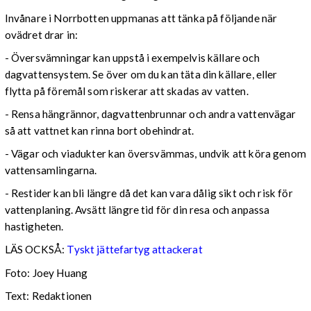
Invånare i Norrbotten uppmanas att tänka på följande när
ovädret drar in:
- Översvämningar kan uppstå i exempelvis källare och
dagvattensystem. Se över om du kan täta din källare, eller
flytta på föremål som riskerar att skadas av vatten.
- Rensa hängrännor, dagvattenbrunnar och andra vattenvägar
så att vattnet kan rinna bort obehindrat.
- Vägar och viadukter kan översvämmas, undvik att köra genom
vattensamlingarna.
- Restider kan bli längre då det kan vara dålig sikt och risk för
vattenplaning. Avsätt längre tid för din resa och anpassa
hastigheten.
LÄS OCKSÅ:
Tyskt jättefartyg attackerat
Foto: Joey Huang
Text: Redaktionen