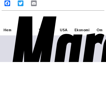
Mar
Facebook
Twitter
Email
Hem
Sverige
Världen
USA
Ekonomi
Om