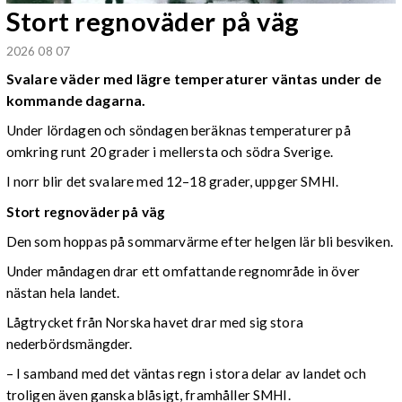
Stort regnoväder på väg
2026 08 07
Svalare väder med lägre temperaturer väntas under de
kommande dagarna.
Under lördagen och söndagen beräknas temperaturer på
omkring runt 20 grader i mellersta och södra Sverige.
I norr blir det svalare med 12–18 grader, uppger SMHI.
Stort regnoväder på väg
Den som hoppas på sommarvärme efter helgen lär bli besviken.
Under måndagen drar ett omfattande regnområde in över
nästan hela landet.
Lågtrycket från Norska havet drar med sig stora
nederbördsmängder.
– I samband med det väntas regn i stora delar av landet och
troligen även ganska blåsigt, framhåller SMHI.