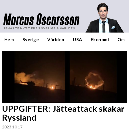
Marcus Oscarsson
SENASTE NYTT FRÅN SVERIGE & VÄRLDEN
Hem
Sverige
Världen
USA
Ekonomi
Om
UPPGIFTER: Jätteattack skakar
Ryssland
2023 10 17