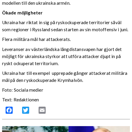
modellen till den ukrainska armén.
Ökade möjligheter
Ukraina har riktat in sig på ryskockuperade territorier såväl
som regioner i Ryssland sedan starten av sin motoffensiv i juni.
Flera militära mål har attackerats.
Leveranser av västerländska långdistansvapen har gjort det
möjligt för ukrainska styrkor att utföra attacker djupt in på
ryskt ockuperat territorium.
Ukraina har till exempel upprepade gånger attackerat militära
mål på den ryskockuperade Krymhalvön.
Foto: Sociala medier
Text: Redaktionen
Facebook
Twitter
Email