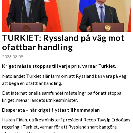
TURKIET: Ryssland på väg mot
ofattbar handling
2026 08 09
Kriget måste stoppas till varje pris, varnar Turkiet.
Natolandet Turkiet slår larm om att Ryssland kan vara på väg
att begå en ofattbar handling.
Det internationella samfundet måste ingripa för att stoppa
kriget, menar landets utrikesminister.
Desperata – när kriget flyttas till hemmaplan
Hakan Fidan, utrikesminister i president Recep Tayyip Erdoğans
regering i Turkiet, varnar för att Ryssland snart kan göra