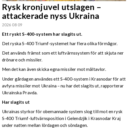
Rysk kronjuvel utslagen –
attackerade nyss Ukraina
2026 08 09
Ett ryskt S-400-system har slagits ut.
Det ryska S-400 Triumf-systemet har flera olika förmågor.
Det används främst som ett luftvärnssystem för att skjuta ner
drönare och missiler.
Men det kan även skicka egna missiler mot måltavlor.
Under gårdagen användes ett S-400-system i Krasnodar för att
avfyra missiler mot Ukraina – nu har det slagits ut, rapporterar
Ukrainska Pravda.
Har slagits ut
Ukrainas styrkor för obemannade system slog till mot en rysk
S-400 Triumf-luftvärnsposition i Gelendzjik i Krasnodar Kraj
under natten mellan lördagen och söndagen.