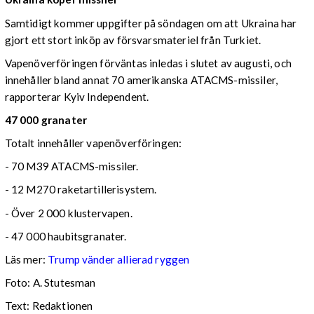
Samtidigt kommer uppgifter på söndagen om att Ukraina har
gjort ett stort inköp av försvarsmateriel från Turkiet.
Vapenöverföringen förväntas inledas i slutet av augusti, och
innehåller bland annat 70 amerikanska ATACMS-missiler,
rapporterar Kyiv Independent.
47 000 granater
Totalt innehåller vapenöverföringen:
- 70 M39 ATACMS-missiler.
- 12 M270 raketartillerisystem.
- Över 2 000 klustervapen.
- 47 000 haubitsgranater.
Läs mer:
Trump vänder allierad ryggen
Foto:
A. Stutesman
Text: Redaktionen