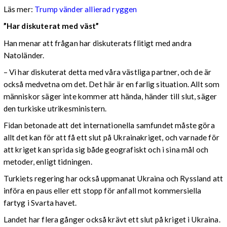
Läs mer:
Trump vänder allierad ryggen
”Har diskuterat med väst”
Han menar att frågan har diskuterats flitigt med andra
Natoländer.
– Vi har diskuterat detta med våra västliga partner, och de är
också medvetna om det. Det här är en farlig situation. Allt som
människor säger inte kommer att hända, händer till slut, säger
den turkiske utrikesministern.
Fidan betonade att det internationella samfundet måste göra
allt det kan för att få ett slut på Ukrainakriget, och varnade för
att kriget kan sprida sig både geografiskt och i sina mål och
metoder, enligt tidningen.
Turkiets regering har också uppmanat Ukraina och Ryssland att
införa en paus eller ett stopp för anfall mot kommersiella
fartyg i Svarta havet.
Landet har flera gånger också krävt ett slut på kriget i Ukraina.