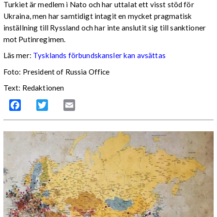
Turkiet är medlem i Nato och har uttalat ett visst stöd för
Ukraina, men har samtidigt intagit en mycket pragmatisk
inställning till Ryssland och har inte anslutit sig till sanktioner
mot Putinregimen.
Läs mer:
Tysklands förbundskansler kan avsättas
Foto: President of Russia Office
Text: Redaktionen
Facebook
Twitter
Email