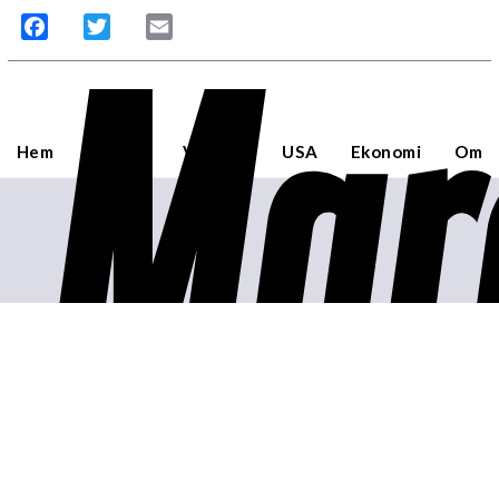
Mar
Facebook
Twitter
Email
Hem
Sverige
Världen
USA
Ekonomi
Om