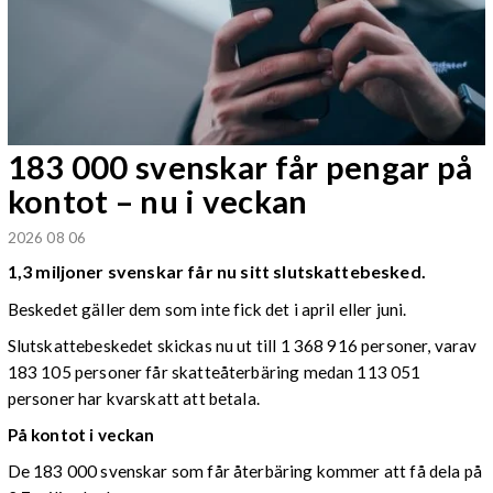
183 000 svenskar får pengar på
kontot – nu i veckan
2026 08 06
1,3 miljoner svenskar får nu sitt slutskattebesked.
Beskedet gäller dem som inte fick det i april eller juni.
Slutskattebeskedet skickas nu ut till 1 368 916 personer, varav
183 105 personer får skatteåterbäring medan 113 051
personer har kvarskatt att betala.
På kontot i veckan
De 183 000 svenskar som får återbäring kommer att få dela på