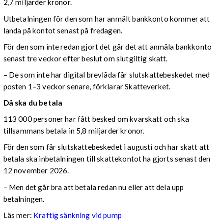
2,7 miljarder kronor.
Utbetalningen för den som har anmält bankkonto kommer att
landa på kontot senast på fredagen.
För den som inte redan gjort det går det att anmäla bankkonto
senast tre veckor efter beslut om slutgiltig skatt.
– De som inte har digital brevlåda får slutskattebeskedet med
posten 1–3 veckor senare, förklarar Skatteverket.
Då ska du betala
113 000 personer har fått besked om kvarskatt och ska
tillsammans betala in 5,8 miljarder kronor.
För den som får slutskattebeskedet i augusti och har skatt att
betala ska inbetalningen till skattekontot ha gjorts senast den
12 november 2026.
– Men det går bra att betala redan nu eller att dela upp
betalningen.
Läs mer:
Kraftig sänkning vid pump