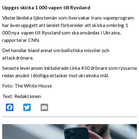
Uppges skicka 1 000 vapen till Ryssland
Västerländska tjänstemän som övervakar Irans vapenprogram
har även uppgett att landet förbereder att skicka omkring 1
000 nya vapen till Ryssland som ska användas i Ukraina,
rapporterar CNN.
Det handlar bland annat om ballistiska missiler och
attackdrönare.
Senaste leveransen inkluderade cirka 450 drönare som ryssarna
redan använt i dödliga attacker mot ukrainska mål.
Foto: The White House
Text: Redaktionen
Facebook
Twitter
Email