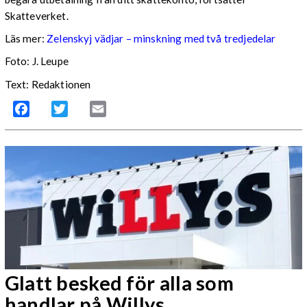
Skatteverket.
Läs mer:
Zelenskyj vädjar – minskning med två tredjedelar
Foto:
J. Leupe
Text: Redaktionen
Facebook
Twitter
Email
Glatt besked för alla som
handlar på Willys