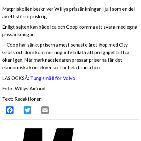
Matpriskollen beskriver Willys prissänkningar i juli som en del
av ett större priskrig.
Enligt sajten kan både Ica och Coop komma att svara med egna
prissänkningar.
– Coop har sänkt priserna mest senaste året ihop med City
Gross och dom kommer nog inte tillåta att prisgapet till Ica
ökar igen. När marknadsledaren pressar priserna får det
ekonomiska konsekvenser för hela branschen.
LÄS OCKSÅ:
Tung smäll för Volvo
Foto: Willys Axfood
Text: Redaktionen
Facebook
Twitter
Email