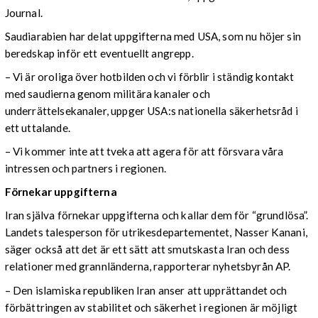
Journal.
Saudiarabien har delat uppgifterna med USA, som nu höjer sin
beredskap inför ett eventuellt angrepp.
– Vi är oroliga över hotbilden och vi förblir i ständig kontakt
med saudierna genom militära kanaler och
underrättelsekanaler, uppger USA:s nationella säkerhetsråd i
ett uttalande.
– Vi kommer inte att tveka att agera för att försvara våra
intressen och partners i regionen.
Förnekar uppgifterna
Iran själva förnekar uppgifterna och kallar dem för “grundlösa”.
Landets talesperson för utrikesdepartementet, Nasser Kanani,
säger också att det är ett sätt att smutskasta Iran och dess
relationer med grannländerna, rapporterar nyhetsbyrån AP.
– Den islamiska republiken Iran anser att upprättandet och
förbättringen av stabilitet och säkerhet i regionen är möjligt