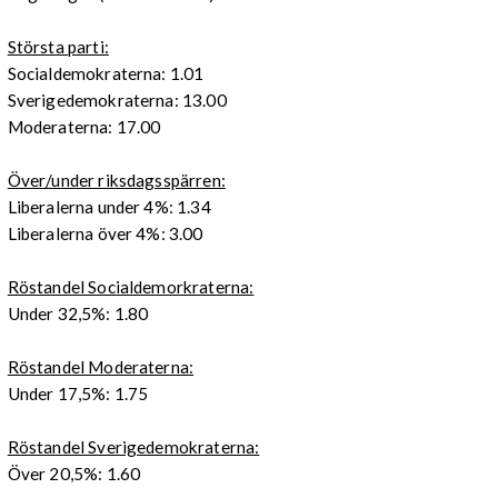
Största parti:
Socialdemokraterna: 1.01
Sverigedemokraterna: 13.00
Moderaterna: 17.00
Över/under riksdagsspärren:
Liberalerna under 4%: 1.34
Liberalerna över 4%: 3.00
Röstandel Socialdemorkraterna:
Under 32,5%: 1.80
Röstandel Moderaterna:
Under 17,5%: 1.75
Röstandel Sverigedemokraterna:
Över 20,5%: 1.60