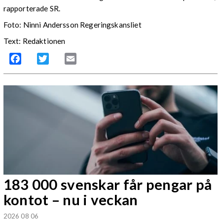
rapporterade SR.
Foto: Ninni Andersson Regeringskansliet
Text: Redaktionen
Facebook
Twitter
Email
183 000 svenskar får pengar på
kontot – nu i veckan
2026 08 06