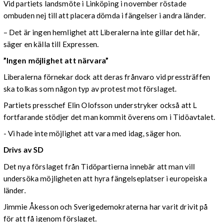
Vid partiets landsmöte i Linköping i november röstade
ombuden nej till att placera dömda i fängelser i andra länder.
– Det är ingen hemlighet att Liberalerna inte gillar det här,
säger en källa till Expressen.
”Ingen möjlighet att närvara”
Liberalerna förnekar dock att deras frånvaro vid pressträffen
ska tolkas som någon typ av protest mot förslaget.
Partiets presschef Elin Olofsson understryker också att L
fortfarande stödjer det man kommit överens om i Tidöavtalet.
- Vi hade inte möjlighet att vara med idag, säger hon.
Drivs av SD
Det nya förslaget från Tidöpartierna innebär att man vill
undersöka möjligheten att hyra fängelseplatser i europeiska
länder.
Jimmie Åkesson och Sverigedemokraterna har varit drivit på
för att få igenom förslaget.