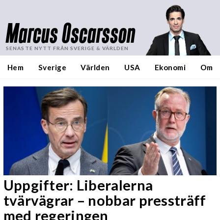
Marcus Oscarsson
SENASTE NYTT FRÅN SVERIGE & VÄRLDEN
Hem
Sverige
Världen
USA
Ekonomi
Om
Uppgifter: Liberalerna
tvärvägrar – nobbar pressträff
med regeringen