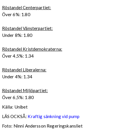
Röstandel Centerpartiet:
Över 6%: 1.80
Röstandel Vänsterpartiet:
Under 8%: 1.80
Röstandel Kristdemokraterna:
Över 4,5%: 1.34
Röstandel Liberalerna:
Under 4%: 1.34
Röstandel Miljöpartiet:
Över 6,5%: 1.80
Källa: Unibet
LÄS OCKSÅ:
Kraftig sänkning vid pump
Foto: Ninni Andersson Regeringskansliet