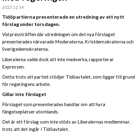
2023 12 14
Tidöpartierna presenterade en utredning av ett nytt
förslag under torsdagen.
Vid pressträffen där utredningen om det nya förslaget
presenterades närvarade Moderaterna, Kristdemokraterna och
Sverigedemokraterna.
Liberalerna valde dock att inte medverka, rapporterar
Expressen.
Detta trots att partiet stödjer Tidöavtalet, som ligger till grund
för regeringens arbete.
Gillar inte förslaget
Förslaget som presenterades handlar om att hyra
fängelseplatser utomlands.
Det är ett förslag som inte stöds av Liberalernas medlemmar,
trots att det ingår i Tidöavtalet.