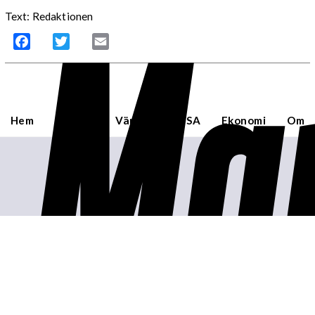
Mar
Text: Redaktionen
Facebook
Twitter
Email
Hem
Sverige
Världen
USA
Ekonomi
Om