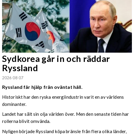
Sydkorea går in och räddar
Ryssland
2026 08 07
Ryssland får hjälp från oväntat håll.
Historiskt har den ryska energiindustrin varit en av världens
dominanter.
Landet har sålt sin olja världen över. Men den senaste tiden har
rollerna blivit omvända.
Nyligen började Ryssland köpa bränsle från flera olika länder,