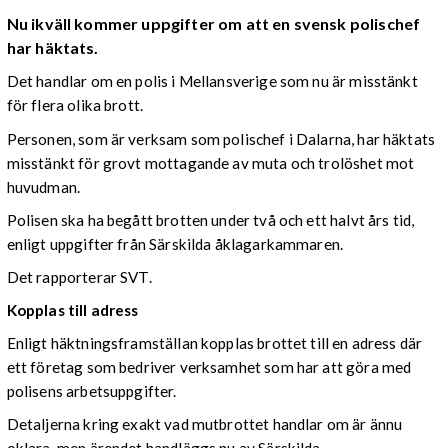
Nu ikväll kommer uppgifter om att en svensk polischef
har häktats.
Det handlar om en polis i Mellansverige som nu är misstänkt
för flera olika brott.
Personen, som är verksam som polischef i Dalarna, har häktats
misstänkt för grovt mottagande av muta och trolöshet mot
huvudman.
Polisen ska ha begått brotten under två och ett halvt års tid,
enligt uppgifter från Särskilda åklagarkammaren.
Det rapporterar SVT.
Kopplas till adress
Enligt häktningsframställan kopplas brottet till en adress där
ett företag som bedriver verksamhet som har att göra med
polisens arbetsuppgifter.
Detaljerna kring exakt vad mutbrottet handlar om är ännu