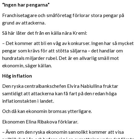
“Ingen har pengarna”
Franchisetagare och småföretag förlorar stora pengar på
grund av attackerna.
Så här låter det från en källa nära Kreml:
– Det kommer att bli en våg av konkurser. Ingen har så mycket
pengar som krävs för att stötta säljarna – det handlar om
hundratals miljarder rubel. Det är en allvarlig smäll mot
ekonomin, säger källan.
Hög inflation
Den ryska centralbankschefen Elvira Nabiullina fruktar
samtidigt att attackerna kan få fart på den redan höga
inflationstakten i landet.
Och då kan ekonomin bromsas ytterligare.
Ekonomen Elina Ribakova förklarar.
– Även om den ryska ekonomin sannolikt kommer att visa