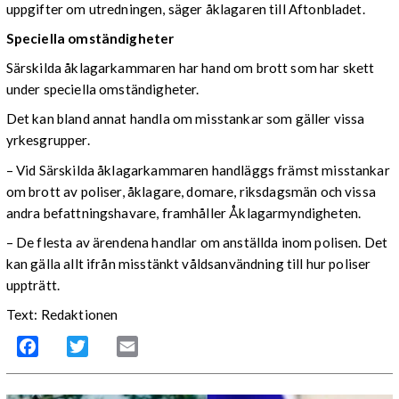
uppgifter om utredningen, säger åklagaren till Aftonbladet.
Speciella omständigheter
Särskilda åklagarkammaren har hand om brott som har skett
under speciella omständigheter.
Det kan bland annat handla om misstankar som gäller vissa
yrkesgrupper.
– Vid Särskilda åklagarkammaren handläggs främst misstankar
om brott av poliser, åklagare, domare, riksdagsmän och vissa
andra befattningshavare, framhåller Åklagarmyndigheten.
– De flesta av ärendena handlar om anställda inom polisen. Det
kan gälla allt ifrån misstänkt våldsanvändning till hur poliser
uppträtt.
Text: Redaktionen
Facebook
Twitter
Email