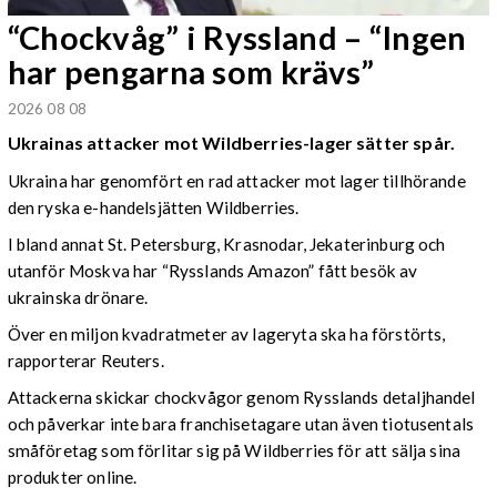
“Chockvåg” i Ryssland – “Ingen
har pengarna som krävs”
2026 08 08
Ukrainas attacker mot Wildberries-lager sätter spår.
Ukraina har genomfört en rad attacker mot lager tillhörande
den ryska e-handelsjätten Wildberries.
I bland annat St. Petersburg, Krasnodar, Jekaterinburg och
utanför Moskva har “Rysslands Amazon” fått besök av
ukrainska drönare.
Över en miljon kvadratmeter av lageryta ska ha förstörts,
rapporterar Reuters.
Attackerna skickar chockvågor genom Rysslands detaljhandel
och påverkar inte bara franchisetagare utan även tiotusentals
småföretag som förlitar sig på Wildberries för att sälja sina
produkter online.